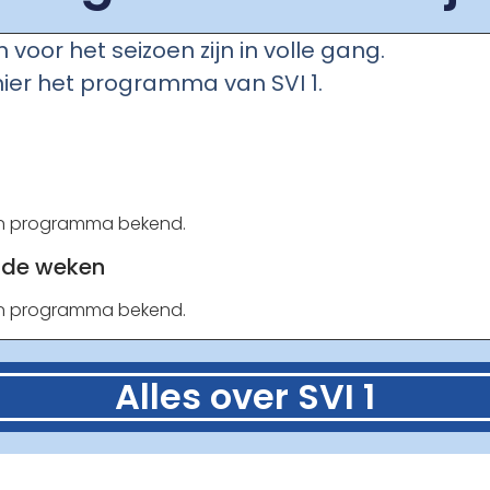
voor het seizoen zijn in volle gang.
 hier het programma van SVI 1.
en programma bekend.
de weken
en programma bekend.
Alles over SVI 1