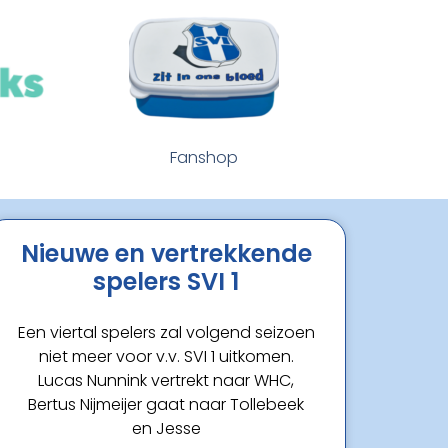
Fanshop
Nieuwe en vertrekkende
spelers SVI 1
Een viertal spelers zal volgend seizoen
niet meer voor v.v. SVI 1 uitkomen.
Lucas Nunnink vertrekt naar WHC,
Bertus Nijmeijer gaat naar Tollebeek
en Jesse