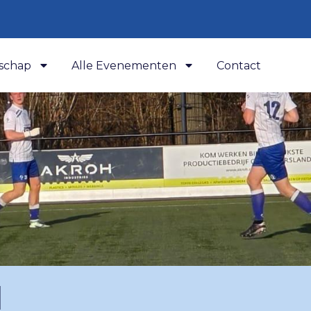
schap
Alle Evenementen
Contact
d