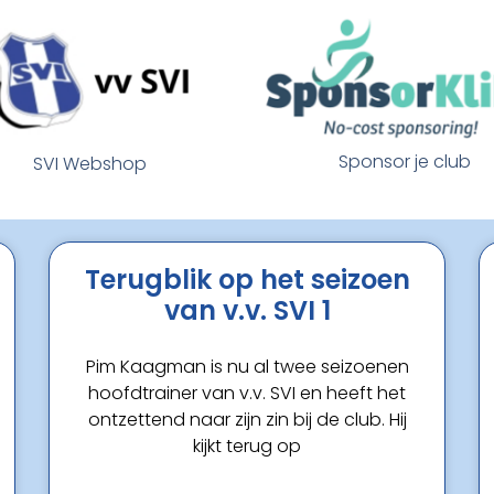
Sponsor je club
SVI Webshop
Terugblik op het seizoen
van v.v. SVI 1
Pim Kaagman is nu al twee seizoenen
hoofdtrainer van v.v. SVI en heeft het
ontzettend naar zijn zin bij de club. Hij
kijkt terug op