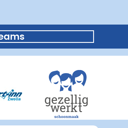
teams