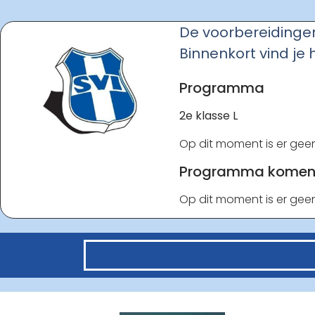
De voorbereidingen 
Binnenkort vind je
Programma
2e klasse L
Op dit moment is er ge
Programma komen
Op dit moment is er ge