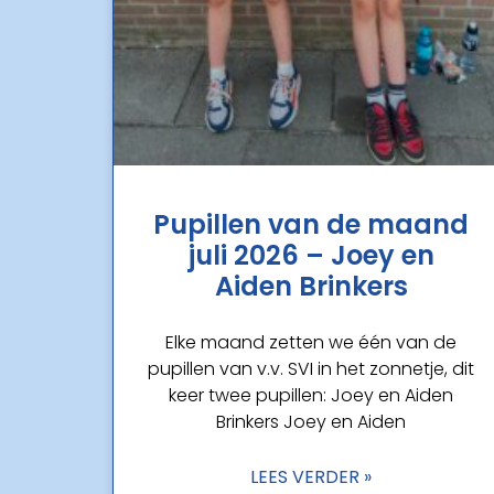
Pupillen van de maand
juli 2026 – Joey en
Aiden Brinkers
Elke maand zetten we één van de
pupillen van v.v. SVI in het zonnetje, dit
keer twee pupillen: Joey en Aiden
Brinkers Joey en Aiden
LEES VERDER »