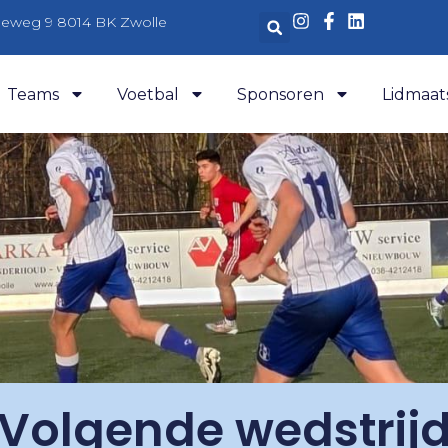
aleweg 9 8014 BK Zwolle
Teams
Voetbal
Sponsoren
Lidmaat
Volgende wedstrij