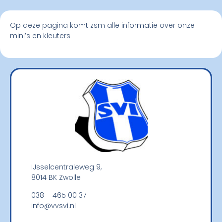
Op deze pagina komt zsm alle informatie over onze
mini’s en kleuters
IJsselcentraleweg 9,
8014 BK Zwolle
038 – 465 00 37
info@vvsvi.nl