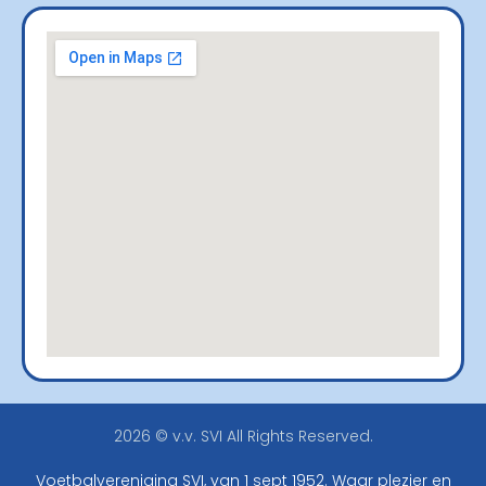
2026 © v.v. SVI All Rights Reserved.
Voetbalvereniging SVI, van 1 sept 1952. Waar plezier en