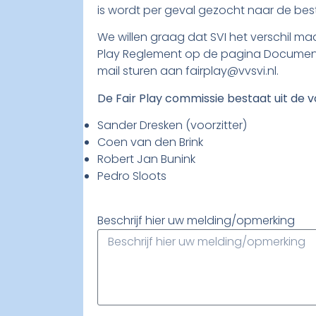
is wordt per geval gezocht naar de be
We willen graag dat SVI het verschil maa
Play Reglement op de pagina Documente
mail sturen aan fairplay@vvsvi.nl.
De Fair Play commissie bestaat uit de 
Sander Dresken (voorzitter)
Coen van den Brink
Robert Jan Bunink
Pedro Sloots
Beschrijf hier uw melding/opmerking