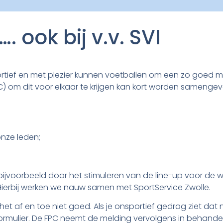
. ook bij v.v. SVI
ortief en met plezier kunnen voetballen om een zo goed mog
C) om dit voor elkaar te krijgen kan kort worden samengev
onze leden;
bijvoorbeeld door het stimuleren van de line-up voor de w
 Hierbij werken we nauw samen met SportService Zwolle.
af en toe niet goed. Als je onsportief gedrag ziet dat nie
ormulier. De FPC neemt de melding vervolgens in behande