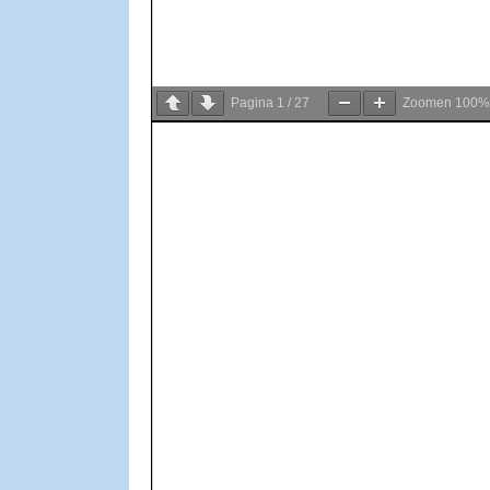
Pagina
1
/
27
Zoomen
100%