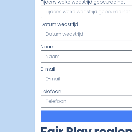
Tijdens welke wedstrijd gebeurde het
Datum wedstrijd
Naam
E-mail
Telefoon
Fair Play regl