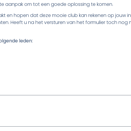
ste aanpak om tot een goede oplossing te komen.
kt en hopen dat deze mooie club kan rekenen op jouw inzet v
n. Heeft u na het versturen van het formulier toch nog 
volgende leden: