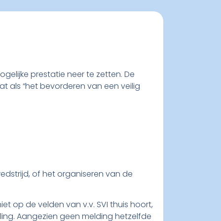
elijke prestatie neer te zetten. De
at als “het bevorderen van een veilig
edstrijd, of het organiseren van de
t op de velden van v.v. SVI thuis hoort,
ling. Aangezien geen melding hetzelfde