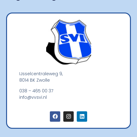
IJsselcentraleweg 9,
8014 BK Zwolle
038 – 465 00 37
info@vvsvi.nl