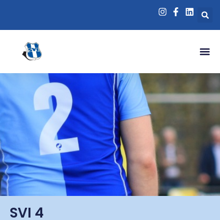
SVI 4