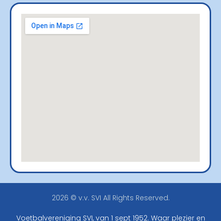
2026 © v.v. SVI All Rights Reserved.
Voetbalvereniging SVI, van 1 sept 1952. Waar plezier en