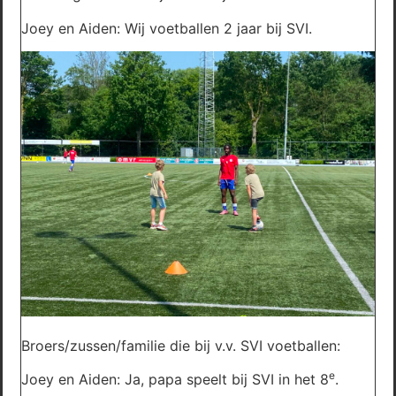
Joey en Aiden: Wij voetballen 2 jaar bij SVI.
Broers/zussen/familie die bij v.v. SVI voetballen:
e
Joey en Aiden: Ja, papa speelt bij SVI in het 8
.