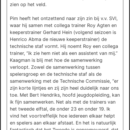
zien op het veld.
Pim heeft het ontzettend naar zijn zin bij v.v. SVI,
waar hij samen met collega trainer Roy Agten en
keeperstrainer Gerhard Hein (volgend seizoen is
Henrico Abma de nieuwe keeperstrainer) de
technische staf vormt. Hij noemt Roy een collega
trainer, “ik zie hem niet als een assistent van mij.”
Kaagman is blij met hoe de samenwerking
verloopt. Zowel de samenwerking tussen
spelersgroep en de technische staf als de
samenwerking met de Technische Commissie, “er
zijn korte lijntjes en zij zijn heel duidelijk naar ons
toe. Met Bert Hendriks, hoofd jeugdopleiding, kan
ik fijn samenwerken. Net als met de trainers van
het tweede elftal, de onder 23 en onder 19. Ik
vind het voortreffelijk hoe iedereen elkaar helpt
en spelers aan elkaar afstaat. En het is natuurlijk
fantastisch dat het Tweede is gepromoveerd, dat