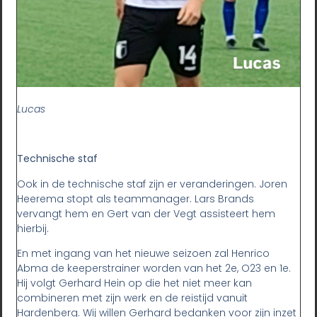
Lucas
Technische staf
Ook in de technische staf zijn er veranderingen. Joren
Heerema stopt als teammanager. Lars Brands
vervangt hem en Gert van der Vegt assisteert hem
hierbij.
En met ingang van het nieuwe seizoen zal Henrico
Abma de keeperstrainer worden van het 2e, O23 en 1e.
Hij volgt Gerhard Hein op die het niet meer kan
combineren met zijn werk en de reistijd vanuit
Hardenberg. Wij willen Gerhard bedanken voor zijn inzet