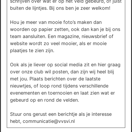
schrijven over wat er op het veld gebeurd, of juist
buiten de lijntjes. Bij ons ben je zeer welkom!
Hou je meer van mooie foto’s maken dan
woorden op papier zetten, ook dan kan je bij ons
team aansluiten. Een magazine, nieuwsbrief of
website wordt zo veel mooier, als er mooie
plaatjes te zien zijn.
Ook als je liever op social media zit en hier graag
over onze club wil posten, dan zijn wij heel blij
met jou. Plaats berichten over de laatste
nieuwtjes, of loop rond tijdens verschillende
evenementen en toernooien en laat zien wat er
gebeurd op en rond de velden.
Stuur ons gerust een berichtje als je interesse
hebt, communicatie@vvsvi.nl