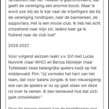
geeft de vereniging een enorme boost. Maar ik
word ook blij als ik kijk naar de vrijwilligers die bij
de vereniging rondlopen, naar de barmensen, de
supporters. Het is een mooie club. Ik heb het echt
ontzettend naar mijn zin. Iedere keer ga ik
fluitend naar de club toe!”
2026-2027
Voor volgend seizoen raakt v.v. SVI met Lucas
Nunnink (naar WHC) en Bertus Nijmeijer (naar
Tollebeek) twee belangrijke spelers kwijt op het
middenveld. Pim: “zij vormden het hart van het
team, dat voor balans zorgde. Ik ben nieuwsgierig
wie van de spelers er nu op gaat staan om deze
rol over te nemen. Ik ben benieuwd hoe dat zich
gaat ontwikkelen.”
Over de nieuwe spelers kan de hoofdtrainer nog