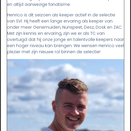
en altijd aanwezige fanatisme.
Henrico is dit seizoen als keeper actief in de selectie
van SVI. Hij heeft een lange ervaring als keeper van
onder meer Genemuiden, Nunspeet, Desz, Dosk en ZAC.
Met zijn kennis en ervaring, zijn we er als TC van
overtuigd dat hij onze jonge en talentvolle keepers naar
een hoger niveau kan brengen. We wensen Henrico veel
plezier met zijn nieuwe rol binnen de selectie!