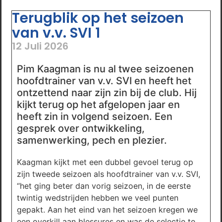
Terugblik op het seizoen
van v.v. SVI 1
12 Juli 2026
Pim Kaagman is nu al twee seizoenen
hoofdtrainer van v.v. SVI en heeft het
ontzettend naar zijn zin bij de club. Hij
kijkt terug op het afgelopen jaar en
heeft zin in volgend seizoen. Een
gesprek over ontwikkeling,
samenwerking, pech en plezier.
Kaagman kijkt met een dubbel gevoel terug op
zijn tweede seizoen als hoofdtrainer van v.v. SVI,
“het ging beter dan vorig seizoen, in de eerste
twintig wedstrijden hebben we veel punten
gepakt. Aan het eind van het seizoen kregen we
een overkill aan blessures en was de selectie te