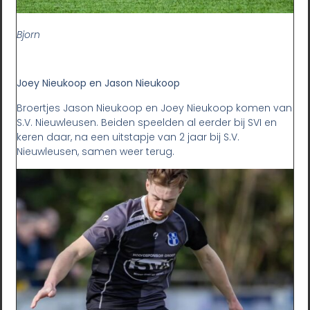
Bjorn
Joey Nieukoop en Jason Nieukoop
Broertjes Jason Nieukoop en Joey Nieukoop komen van
S.V. Nieuwleusen. Beiden speelden al eerder bij SVI en
keren daar, na een uitstapje van 2 jaar bij S.V.
Nieuwleusen, samen weer terug.