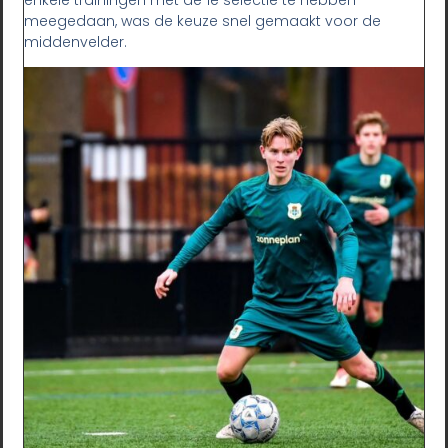
meegedaan, was de keuze snel gemaakt voor de
middenvelder.