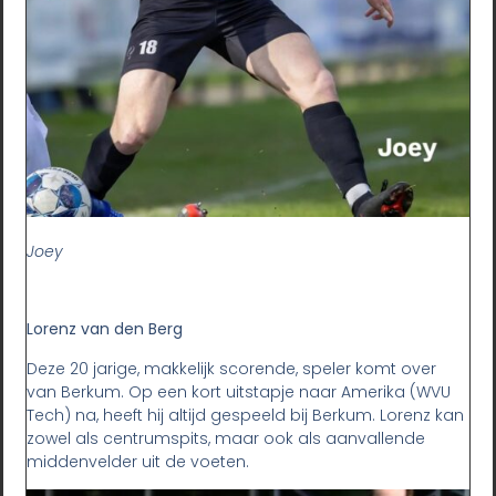
Joey
Lorenz van den Berg
Deze 20 jarige, makkelijk scorende, speler komt over
van Berkum. Op een kort uitstapje naar Amerika (WVU
Tech) na, heeft hij altijd gespeeld bij Berkum. Lorenz kan
zowel als centrumspits, maar ook als aanvallende
middenvelder uit de voeten.