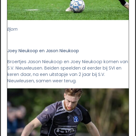
Bjorn
Joey Nieukoop en Jason Nieukoop
Broertjes Jason Nieukoop en Joey Nieukoop komen van
S.V. Nieuwleusen. Beiden speelden al eerder bij SVI en
keren daar, na een uitstapje van 2 jaar bij S.V.
Nieuwleusen, samen weer terug.