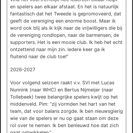
en spelers aan elkaar afstaat. En het is natuurlijk
fantastisch dat het Tweede is gepromoveerd, dat
geeft de vereniging een enorme boost. Maar ik
word ook blij als ik kijk naar de vrijwilligers die bij
de vereniging rondlopen, naar de barmensen, de
supporters. Het is een mooie club. Ik heb het echt
ontzettend naar mijn zin. Iedere keer ga ik
fluitend naar de club toe!”
2026-2027
Voor volgend seizoen raakt v.v. SVI met Lucas
Nunnink (naar WHC) en Bertus Nijmeijer (naar
Tollebeek) twee belangrijke spelers kwijt op het
middenveld. Pim: “zij vormden het hart van het
team, dat voor balans zorgde. Ik ben nieuwsgierig
wie van de spelers er nu op gaat staan om deze
rol over te nemen. Ik ben benieuwd hoe dat zich
gaat ontwikkelen.”