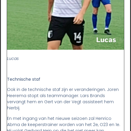
Lucas
Technische staf
Ook in de technische staf zijn er veranderingen. Joren
Heerema stopt als teammanager. Lars Brands
vervangt hem en Gert van der Vegt assisteert hem
hierbij.
En met ingang van het nieuwe seizoen zal Henrico
Abma de keeperstrainer worden van het 2e, O23 en 1e.
Hij volgt Gerhard Hein op die het niet meer kan