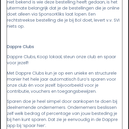
niet bekend is wie deze bestelling heeft gedaan, is het
uitermate belangrijk dat je de bestellingen die je online
doet alleen via SponsorKliks laat lopen. Een
rechtstreekse bestelling die je bij Bol doet, levert v.v. SVI
niets op.
Dappre Clubs
Dappre Clubs, Koop lokaal, steun onze club en spaar
voor jezelf!
Met Dappre Clubs kun je op een unieke en structurele
manier het hele jaar automatisch Euro’s sparen voor
onze club én voor jezelf: bijvoorbeeld voor je
contributie, vouchers en toegangsbewijzen.
Sparen doe je heel simpel door aankopen te doen bij
deelnemende ondernemers. Ondernemers beslissen
zelf welk bedrag of percentage van jouw besteding je
bij hen kunt sparen. Dat zie je eenvoudig in de Dappre
app bij ‘spaar hier’.