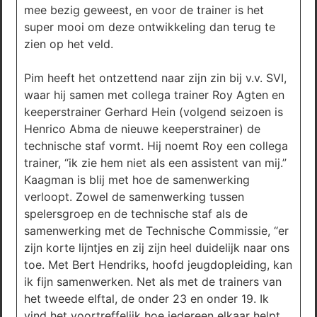
mee bezig geweest, en voor de trainer is het
super mooi om deze ontwikkeling dan terug te
zien op het veld.
Pim heeft het ontzettend naar zijn zin bij v.v. SVI,
waar hij samen met collega trainer Roy Agten en
keeperstrainer Gerhard Hein (volgend seizoen is
Henrico Abma de nieuwe keeperstrainer) de
technische staf vormt. Hij noemt Roy een collega
trainer, “ik zie hem niet als een assistent van mij.”
Kaagman is blij met hoe de samenwerking
verloopt. Zowel de samenwerking tussen
spelersgroep en de technische staf als de
samenwerking met de Technische Commissie, “er
zijn korte lijntjes en zij zijn heel duidelijk naar ons
toe. Met Bert Hendriks, hoofd jeugdopleiding, kan
ik fijn samenwerken. Net als met de trainers van
het tweede elftal, de onder 23 en onder 19. Ik
vind het voortreffelijk hoe iedereen elkaar helpt