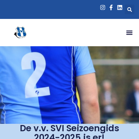
De v.v. SVI Seizoengids
2024-2025 is er!