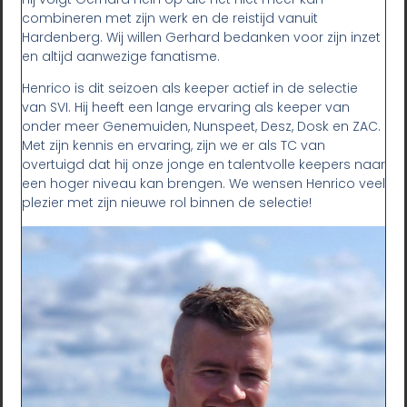
combineren met zijn werk en de reistijd vanuit
Hardenberg. Wij willen Gerhard bedanken voor zijn inzet
en altijd aanwezige fanatisme.
Henrico is dit seizoen als keeper actief in de selectie
van SVI. Hij heeft een lange ervaring als keeper van
onder meer Genemuiden, Nunspeet, Desz, Dosk en ZAC.
Met zijn kennis en ervaring, zijn we er als TC van
overtuigd dat hij onze jonge en talentvolle keepers naar
een hoger niveau kan brengen. We wensen Henrico veel
plezier met zijn nieuwe rol binnen de selectie!