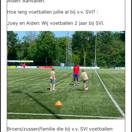
Aiden: Aanvallen.
Hoe lang voetballen jullie al bij v.v. SVI? :
Joey en Aiden: Wij voetballen 2 jaar bij SVI.
Broers/zussen/familie die bij v.v. SVI voetballen: