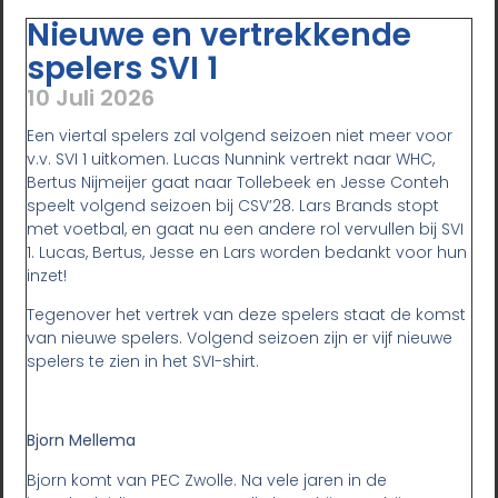
Nieuwe en vertrekkende
spelers SVI 1
10 Juli 2026
Een viertal spelers zal volgend seizoen niet meer voor
v.v. SVI 1 uitkomen. Lucas Nunnink vertrekt naar WHC,
Bertus Nijmeijer gaat naar Tollebeek en Jesse Conteh
speelt volgend seizoen bij CSV’28. Lars Brands stopt
met voetbal, en gaat nu een andere rol vervullen bij SVI
1. Lucas, Bertus, Jesse en Lars worden bedankt voor hun
inzet!
Tegenover het vertrek van deze spelers staat de komst
van nieuwe spelers. Volgend seizoen zijn er vijf nieuwe
spelers te zien in het SVI-shirt.
Bjorn Mellema
Bjorn komt van PEC Zwolle. Na vele jaren in de