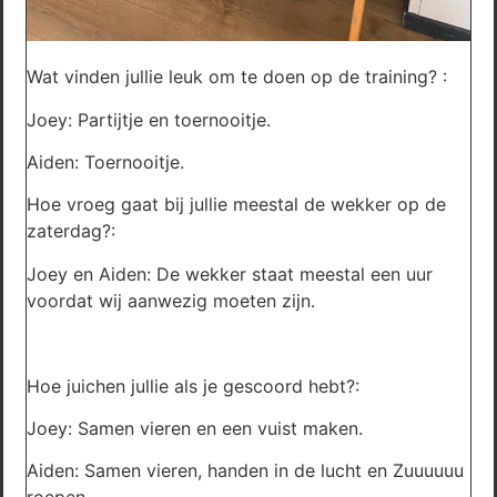
Wat vinden jullie leuk om te doen op de training? :
Joey: Partijtje en toernooitje.
Aiden: Toernooitje.
Hoe vroeg gaat bij jullie meestal de wekker op de
zaterdag?:
Joey en Aiden: De wekker staat meestal een uur
voordat wij aanwezig moeten zijn.
Hoe juichen jullie als je gescoord hebt?:
Joey: Samen vieren en een vuist maken.
Aiden: Samen vieren, handen in de lucht en Zuuuuuu