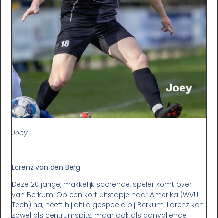
Joey
Lorenz van den Berg
Deze 20 jarige, makkelijk scorende, speler komt over
van Berkum. Op een kort uitstapje naar Amerika (WVU
Tech) na, heeft hij altijd gespeeld bij Berkum. Lorenz kan
zowel als centrumspits, maar ook als aanvallende