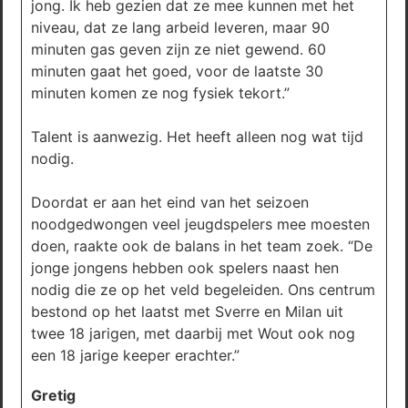
jong. Ik heb gezien dat ze mee kunnen met het
niveau, dat ze lang arbeid leveren, maar 90
minuten gas geven zijn ze niet gewend. 60
minuten gaat het goed, voor de laatste 30
minuten komen ze nog fysiek tekort.”
Talent is aanwezig. Het heeft alleen nog wat tijd
nodig.
Doordat er aan het eind van het seizoen
noodgedwongen veel jeugdspelers mee moesten
doen, raakte ook de balans in het team zoek. “De
jonge jongens hebben ook spelers naast hen
nodig die ze op het veld begeleiden. Ons centrum
bestond op het laatst met Sverre en Milan uit
twee 18 jarigen, met daarbij met Wout ook nog
een 18 jarige keeper erachter.”
Gretig