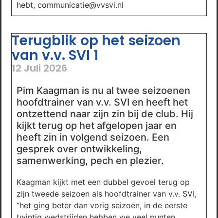
hebt, communicatie@vvsvi.nl
Terugblik op het seizoen
van v.v. SVI 1
12 Juli 2026
Pim Kaagman is nu al twee seizoenen
hoofdtrainer van v.v. SVI en heeft het
ontzettend naar zijn zin bij de club. Hij
kijkt terug op het afgelopen jaar en
heeft zin in volgend seizoen. Een
gesprek over ontwikkeling,
samenwerking, pech en plezier.
Kaagman kijkt met een dubbel gevoel terug op
zijn tweede seizoen als hoofdtrainer van v.v. SVI,
“het ging beter dan vorig seizoen, in de eerste
twintig wedstrijden hebben we veel punten