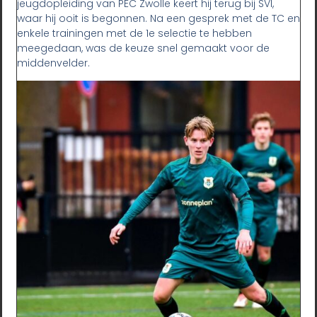
jeugdopleiding van PEC Zwolle keert hij terug bij SVI,
waar hij ooit is begonnen. Na een gesprek met de TC en
enkele trainingen met de 1e selectie te hebben
meegedaan, was de keuze snel gemaakt voor de
middenvelder.