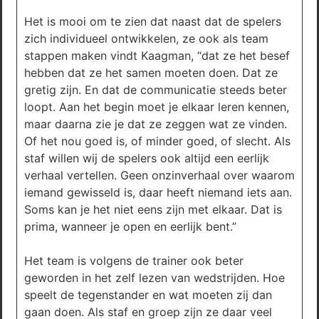
Het is mooi om te zien dat naast dat de spelers
zich individueel ontwikkelen, ze ook als team
stappen maken vindt Kaagman, “dat ze het besef
hebben dat ze het samen moeten doen. Dat ze
gretig zijn. En dat de communicatie steeds beter
loopt. Aan het begin moet je elkaar leren kennen,
maar daarna zie je dat ze zeggen wat ze vinden.
Of het nou goed is, of minder goed, of slecht. Als
staf willen wij de spelers ook altijd een eerlijk
verhaal vertellen. Geen onzinverhaal over waarom
iemand gewisseld is, daar heeft niemand iets aan.
Soms kan je het niet eens zijn met elkaar. Dat is
prima, wanneer je open en eerlijk bent.”
Het team is volgens de trainer ook beter
geworden in het zelf lezen van wedstrijden. Hoe
speelt de tegenstander en wat moeten zij dan
gaan doen. Als staf en groep zijn ze daar veel