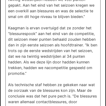
gepakt. Aan het eind van het seizoen kregen we
een overkill aan blessures en was de selectie te
smal om dit hoge niveau te blijven bieden.”
Kaagman is ervan overtuigd dat ze zonder het
“blessurespook” aan het eind van de competitie,
dit seizoen meer punten behaald zouden hebben
dan in zijn eerste seizoen als hoofdtrainer. “Ik ben
trots op de eerste wedstrijden van het seizoen,
dat we na twintig wedstrijden al 34 punten
hadden. Als we deze lijn door hadden kunnen
trekken, hadden we nacompetitie gespeeld om
promotie.”
Als technische staf hebben ze gekeken naar wat
de oorzaak van de blessures kon zijn. Maar de
conclusie was dat het pure pech is. “De blessures
waren allemaal contactblessures, door