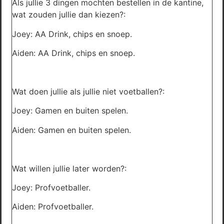
Als jullie 3 dingen mochten bestellen in de kantine,
wat zouden jullie dan kiezen?:
Joey: AA Drink, chips en snoep.
Aiden: AA Drink, chips en snoep.
Wat doen jullie als jullie niet voetballen?:
Joey: Gamen en buiten spelen.
Aiden: Gamen en buiten spelen.
Wat willen jullie later worden?:
Joey: Profvoetballer.
Aiden: Profvoetballer.