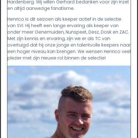
Hardenberg. Wij willen Gerhard bedanken voor zijn inzet
en altijd aanwezige fanatisme.
Henrico is dit seizoen als keeper actief in de selectie
van SVI. Hij heeft een lange ervaring als keeper van
onder meer Genemuiden, Nunspeet, Desz, Dosk en ZAC.
Met zijn kennis en ervaring, zijn we er als TC van
overtuigd dat hij onze jonge en talentvolle keepers naar
een hoger niveau kan brengen. We wensen Henrico veel
plezier met zijn nieuwe rol binnen de selectie!