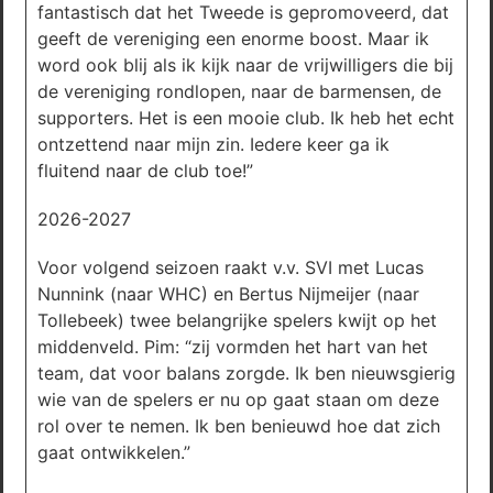
fantastisch dat het Tweede is gepromoveerd, dat
geeft de vereniging een enorme boost. Maar ik
word ook blij als ik kijk naar de vrijwilligers die bij
de vereniging rondlopen, naar de barmensen, de
supporters. Het is een mooie club. Ik heb het echt
ontzettend naar mijn zin. Iedere keer ga ik
fluitend naar de club toe!”
2026-2027
Voor volgend seizoen raakt v.v. SVI met Lucas
Nunnink (naar WHC) en Bertus Nijmeijer (naar
Tollebeek) twee belangrijke spelers kwijt op het
middenveld. Pim: “zij vormden het hart van het
team, dat voor balans zorgde. Ik ben nieuwsgierig
wie van de spelers er nu op gaat staan om deze
rol over te nemen. Ik ben benieuwd hoe dat zich
gaat ontwikkelen.”