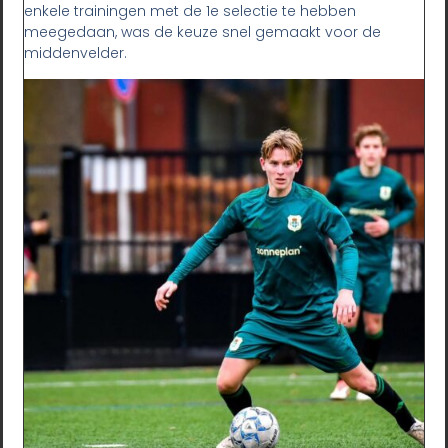
enkele trainingen met de 1e selectie te hebben
meegedaan, was de keuze snel gemaakt voor de
middenvelder.