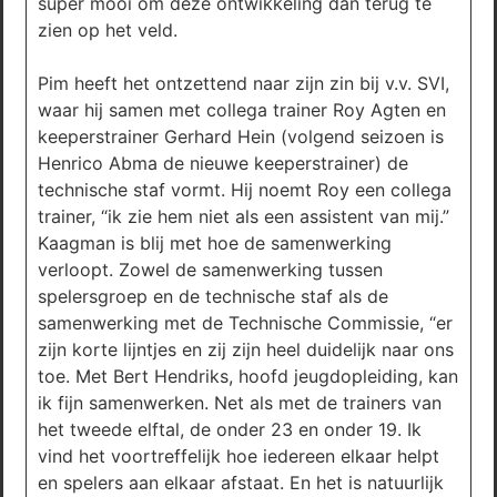
super mooi om deze ontwikkeling dan terug te
zien op het veld.
Pim heeft het ontzettend naar zijn zin bij v.v. SVI,
waar hij samen met collega trainer Roy Agten en
keeperstrainer Gerhard Hein (volgend seizoen is
Henrico Abma de nieuwe keeperstrainer) de
technische staf vormt. Hij noemt Roy een collega
trainer, “ik zie hem niet als een assistent van mij.”
Kaagman is blij met hoe de samenwerking
verloopt. Zowel de samenwerking tussen
spelersgroep en de technische staf als de
samenwerking met de Technische Commissie, “er
zijn korte lijntjes en zij zijn heel duidelijk naar ons
toe. Met Bert Hendriks, hoofd jeugdopleiding, kan
ik fijn samenwerken. Net als met de trainers van
het tweede elftal, de onder 23 en onder 19. Ik
vind het voortreffelijk hoe iedereen elkaar helpt
en spelers aan elkaar afstaat. En het is natuurlijk