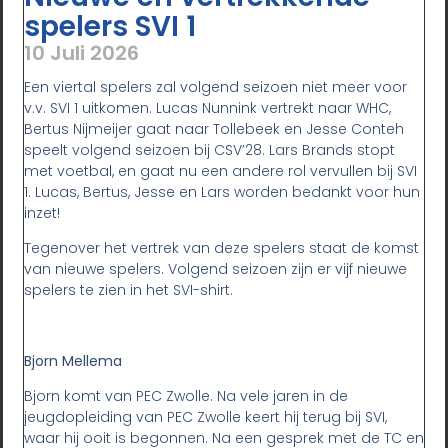
spelers SVI 1
10 Juli 2026
Een viertal spelers zal volgend seizoen niet meer voor
v.v. SVI 1 uitkomen. Lucas Nunnink vertrekt naar WHC,
Bertus Nijmeijer gaat naar Tollebeek en Jesse Conteh
speelt volgend seizoen bij CSV’28. Lars Brands stopt
met voetbal, en gaat nu een andere rol vervullen bij SVI
1. Lucas, Bertus, Jesse en Lars worden bedankt voor hun
inzet!
Tegenover het vertrek van deze spelers staat de komst
van nieuwe spelers. Volgend seizoen zijn er vijf nieuwe
spelers te zien in het SVI-shirt.
Bjorn Mellema
Bjorn komt van PEC Zwolle. Na vele jaren in de
jeugdopleiding van PEC Zwolle keert hij terug bij SVI,
waar hij ooit is begonnen. Na een gesprek met de TC en