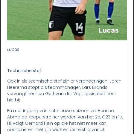
Lucas
Technische staf
Ook in de technische staf zijn er veranderingen. Joren
Heerema stopt als teammanager. Lars Brands
vervangt hem en Gert van der Vegt assisteert hem
hierbij.
En met ingang van het nieuwe seizoen zal Henrico
Abma de keeperstrainer worden van het 2e, O23 en 1e.
Hij volgt Gerhard Hein op die het niet meer kan
combineren met zijn werk en de reistijd vanuit