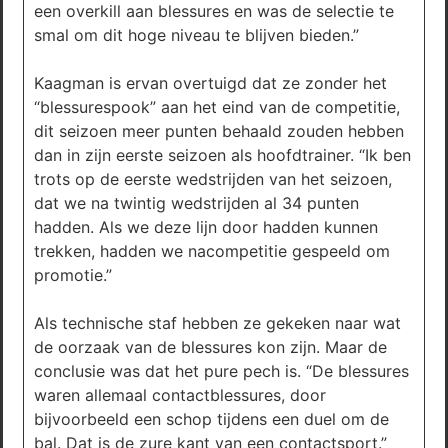
een overkill aan blessures en was de selectie te
smal om dit hoge niveau te blijven bieden.”
Kaagman is ervan overtuigd dat ze zonder het
“blessurespook” aan het eind van de competitie,
dit seizoen meer punten behaald zouden hebben
dan in zijn eerste seizoen als hoofdtrainer. “Ik ben
trots op de eerste wedstrijden van het seizoen,
dat we na twintig wedstrijden al 34 punten
hadden. Als we deze lijn door hadden kunnen
trekken, hadden we nacompetitie gespeeld om
promotie.”
Als technische staf hebben ze gekeken naar wat
de oorzaak van de blessures kon zijn. Maar de
conclusie was dat het pure pech is. “De blessures
waren allemaal contactblessures, door
bijvoorbeeld een schop tijdens een duel om de
bal. Dat is de zure kant van een contactsport.”