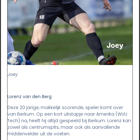
Joey
Lorenz van den Berg
Deze 20 jarige, makkelijk scorende, speler komt over
van Berkum. Op een kort uitstapje naar Amerika (WVU
Tech) na, heeft hij altijd gespeeld bij Berkum. Lorenz kan
zowel als centrumspits, maar ook als aanvallende
middenvelder uit de voeten.