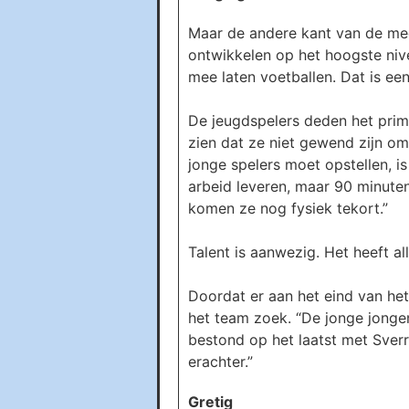
Maar de andere kant van de meda
ontwikkelen op het hoogste nivea
mee laten voetballen. Dat is ee
De jeugdspelers deden het prim
zien dat ze niet gewend zijn om 
jonge spelers moet opstellen, is
arbeid leveren, maar 90 minute
komen ze nog fysiek tekort.”
Talent is aanwezig. Het heeft al
Doordat er aan het eind van h
het team zoek. “De jonge jonge
bestond op het laatst met Sverr
erachter.”
Gretig