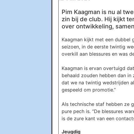
Pim Kaagman is nu al twee
zin bij de club. Hij kijkt
over ontwikkeling, samen
Kaagman kijkt met een dubbel ge
seizoen, in de eerste twintig w
overkill aan blessures en was de
Kaagman is ervan overtuigd dat
behaald zouden hebben dan in zi
dat we na twintig wedstrijden 
gespeeld om promotie.”
Als technische staf hebben ze 
pure pech is. “De blessures war
is de zure kant van een contact
Jeugdig