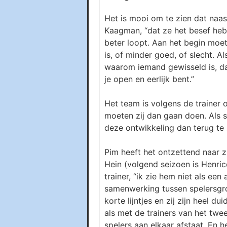
Het is mooi om te zien dat naas
Kaagman, “dat ze het besef heb
beter loopt. Aan het begin moet
is, of minder goed, of slecht. Al
waarom iemand gewisseld is, daa
je open en eerlijk bent.”
Het team is volgens de trainer 
moeten zij dan gaan doen. Als s
deze ontwikkeling dan terug te 
Pim heeft het ontzettend naar zi
Hein (volgend seizoen is Henri
trainer, “ik zie hem niet als ee
samenwerking tussen spelersgro
korte lijntjes en zij zijn heel 
als met de trainers van het twee
spelers aan elkaar afstaat. En h