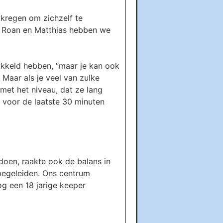
 kregen om zichzelf te
ai, Roan en Matthias hebben we
ikkeld hebben, “maar je kan ook
 Maar als je veel van zulke
 met het niveau, dat ze lang
 voor de laatste 30 minuten
oen, raakte ook de balans in
begeleiden. Ons centrum
og een 18 jarige keeper