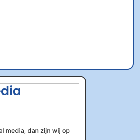
edia
al media, dan zijn wij op