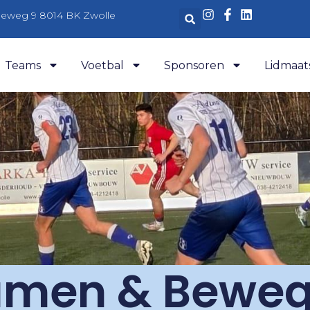
aleweg 9 8014 BK Zwolle
Teams
Voetbal
Sponsoren
Lidmaat
men & Bewe