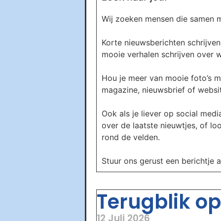
Wij zoeken mensen die samen me
Korte nieuwsberichten schrijven 
mooie verhalen schrijven over wa
Hou je meer van mooie foto’s m
magazine, nieuwsbrief of website
Ook als je liever op social media
over de laatste nieuwtjes, of l
rond de velden.
Stuur ons gerust een berichtje 
Terugblik op 
12 Juli 2026