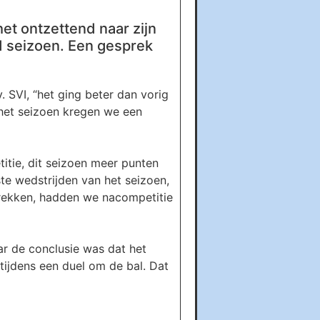
et ontzettend naar zijn
end seizoen. Een gesprek
 SVI, “het ging beter dan vorig
 het seizoen kregen we een
itie, dit seizoen meer punten
ste wedstrijden van het seizoen,
trekken, hadden we nacompetitie
ar de conclusie was dat het
tijdens een duel om de bal. Dat