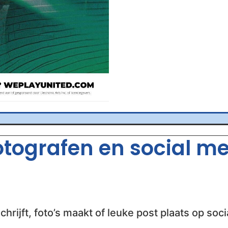
fotografen en social m
chrijft, foto’s maakt of leuke post plaats op soci