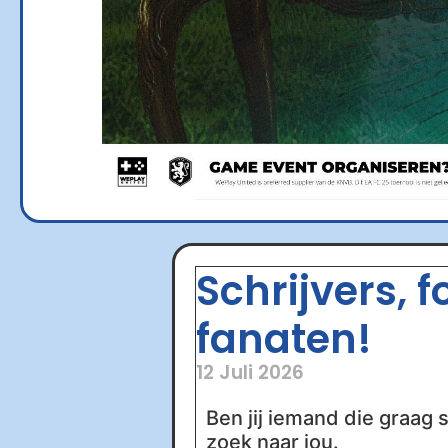
Schrijvers, 
fanaten!
12 Juli 2026
Ben jij iemand die graag s
zoek naar jou.