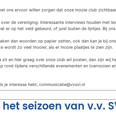
t ons ervoor willen zorgen dat onze mooie club zichtbaar b
over de vereniging. Interessante interviews houden met leden
t er op het veld gebeurd, of juist buiten de lijntjes. Bij on
aken dan woorden op papier zetten, ook dan kan je bij ons
 wordt zo veel mooier, als er mooie plaatjes te zien zijn.
 zit en hier graag over onze club wil posten, dan zijn wij he
oop rond tijdens verschillende evenementen en toernooien e
als je interesse hebt, communicatie@vvsvi.nl
het seizoen van v.v. SV