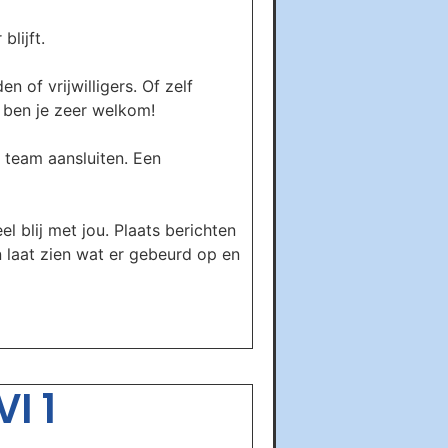
lijft.
 of vrijwilligers. Of zelf
s ben je zeer welkom!
 team aansluiten. Een
el blij met jou. Plaats berichten
n laat zien wat er gebeurd op en
I 1