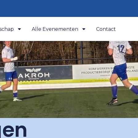
schap
Alle Evenementen
Contact
gen