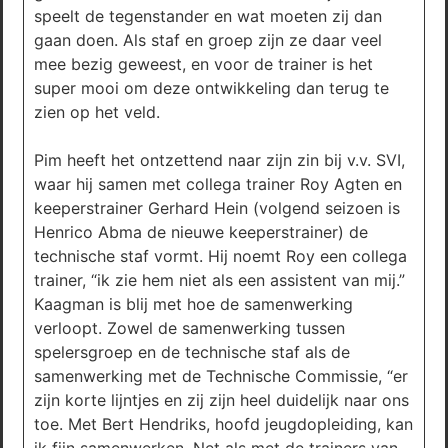
speelt de tegenstander en wat moeten zij dan
gaan doen. Als staf en groep zijn ze daar veel
mee bezig geweest, en voor de trainer is het
super mooi om deze ontwikkeling dan terug te
zien op het veld.
Pim heeft het ontzettend naar zijn zin bij v.v. SVI,
waar hij samen met collega trainer Roy Agten en
keeperstrainer Gerhard Hein (volgend seizoen is
Henrico Abma de nieuwe keeperstrainer) de
technische staf vormt. Hij noemt Roy een collega
trainer, “ik zie hem niet als een assistent van mij.”
Kaagman is blij met hoe de samenwerking
verloopt. Zowel de samenwerking tussen
spelersgroep en de technische staf als de
samenwerking met de Technische Commissie, “er
zijn korte lijntjes en zij zijn heel duidelijk naar ons
toe. Met Bert Hendriks, hoofd jeugdopleiding, kan