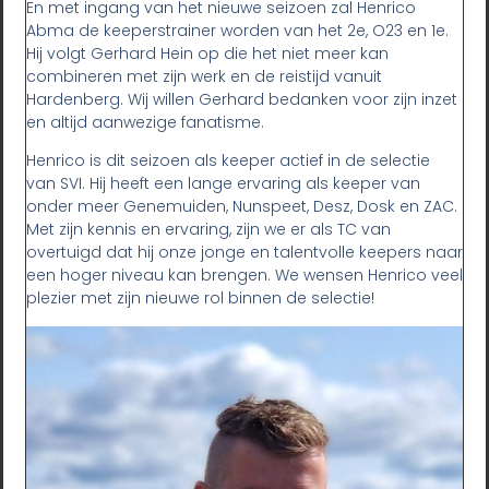
En met ingang van het nieuwe seizoen zal Henrico
Abma de keeperstrainer worden van het 2e, O23 en 1e.
Hij volgt Gerhard Hein op die het niet meer kan
combineren met zijn werk en de reistijd vanuit
Hardenberg. Wij willen Gerhard bedanken voor zijn inzet
en altijd aanwezige fanatisme.
Henrico is dit seizoen als keeper actief in de selectie
van SVI. Hij heeft een lange ervaring als keeper van
onder meer Genemuiden, Nunspeet, Desz, Dosk en ZAC.
Met zijn kennis en ervaring, zijn we er als TC van
overtuigd dat hij onze jonge en talentvolle keepers naar
een hoger niveau kan brengen. We wensen Henrico veel
plezier met zijn nieuwe rol binnen de selectie!