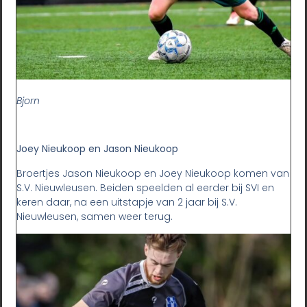
Bjorn
Joey Nieukoop en Jason Nieukoop
Broertjes Jason Nieukoop en Joey Nieukoop komen van
S.V. Nieuwleusen. Beiden speelden al eerder bij SVI en
keren daar, na een uitstapje van 2 jaar bij S.V.
Nieuwleusen, samen weer terug.