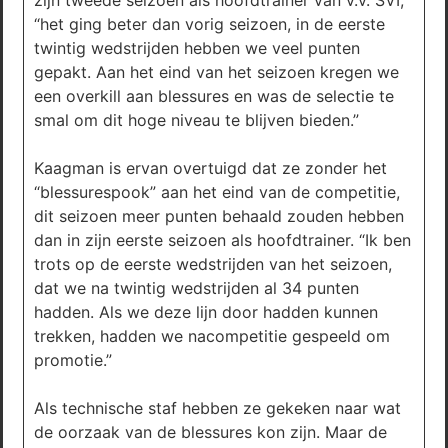
zijn tweede seizoen als hoofdtrainer van v.v. SVI,
“het ging beter dan vorig seizoen, in de eerste
twintig wedstrijden hebben we veel punten
gepakt. Aan het eind van het seizoen kregen we
een overkill aan blessures en was de selectie te
smal om dit hoge niveau te blijven bieden.”
Kaagman is ervan overtuigd dat ze zonder het
“blessurespook” aan het eind van de competitie,
dit seizoen meer punten behaald zouden hebben
dan in zijn eerste seizoen als hoofdtrainer. “Ik ben
trots op de eerste wedstrijden van het seizoen,
dat we na twintig wedstrijden al 34 punten
hadden. Als we deze lijn door hadden kunnen
trekken, hadden we nacompetitie gespeeld om
promotie.”
Als technische staf hebben ze gekeken naar wat
de oorzaak van de blessures kon zijn. Maar de