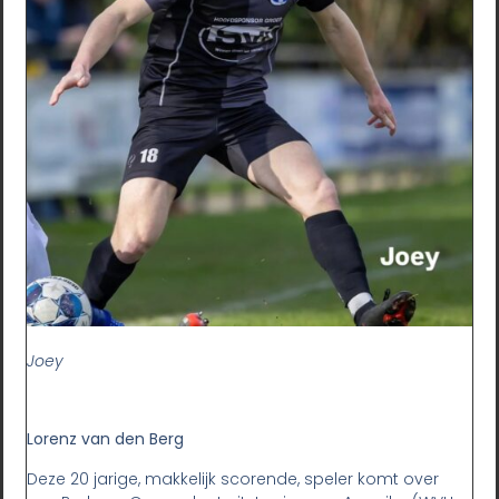
Joey
Lorenz van den Berg
Deze 20 jarige, makkelijk scorende, speler komt over