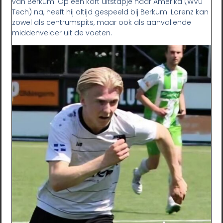
van Berkum. Op een kort uitstapje naar Amerika (WVU
Tech) na, heeft hij altijd gespeeld bij Berkum. Lorenz kan
zowel als centrumspits, maar ook als aanvallende
middenvelder uit de voeten.