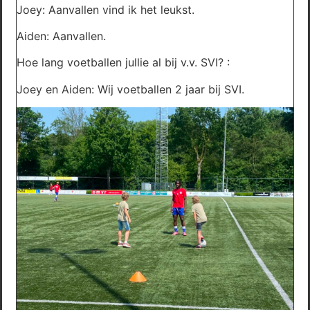
Joey: Aanvallen vind ik het leukst.
Aiden: Aanvallen.
Hoe lang voetballen jullie al bij v.v. SVI? :
Joey en Aiden: Wij voetballen 2 jaar bij SVI.