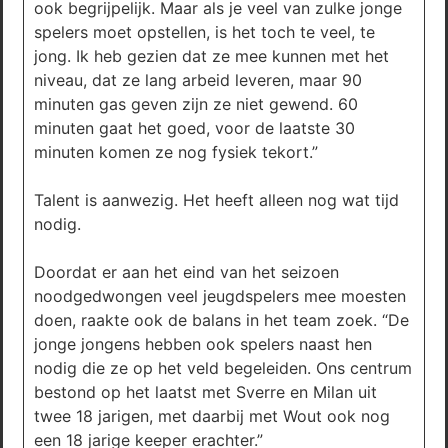
ook begrijpelijk. Maar als je veel van zulke jonge
spelers moet opstellen, is het toch te veel, te
jong. Ik heb gezien dat ze mee kunnen met het
niveau, dat ze lang arbeid leveren, maar 90
minuten gas geven zijn ze niet gewend. 60
minuten gaat het goed, voor de laatste 30
minuten komen ze nog fysiek tekort.”
Talent is aanwezig. Het heeft alleen nog wat tijd
nodig.
Doordat er aan het eind van het seizoen
noodgedwongen veel jeugdspelers mee moesten
doen, raakte ook de balans in het team zoek. “De
jonge jongens hebben ook spelers naast hen
nodig die ze op het veld begeleiden. Ons centrum
bestond op het laatst met Sverre en Milan uit
twee 18 jarigen, met daarbij met Wout ook nog
een 18 jarige keeper erachter.”