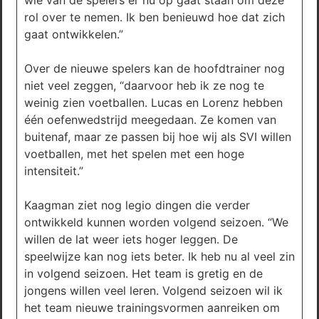
wie van de spelers er nu op gaat staan om deze
rol over te nemen. Ik ben benieuwd hoe dat zich
gaat ontwikkelen.”
Over de nieuwe spelers kan de hoofdtrainer nog
niet veel zeggen, “daarvoor heb ik ze nog te
weinig zien voetballen. Lucas en Lorenz hebben
één oefenwedstrijd meegedaan. Ze komen van
buitenaf, maar ze passen bij hoe wij als SVI willen
voetballen, met het spelen met een hoge
intensiteit.”
Kaagman ziet nog legio dingen die verder
ontwikkeld kunnen worden volgend seizoen. “We
willen de lat weer iets hoger leggen. De
speelwijze kan nog iets beter. Ik heb nu al veel zin
in volgend seizoen. Het team is gretig en de
jongens willen veel leren. Volgend seizoen wil ik
het team nieuwe trainingsvormen aanreiken om