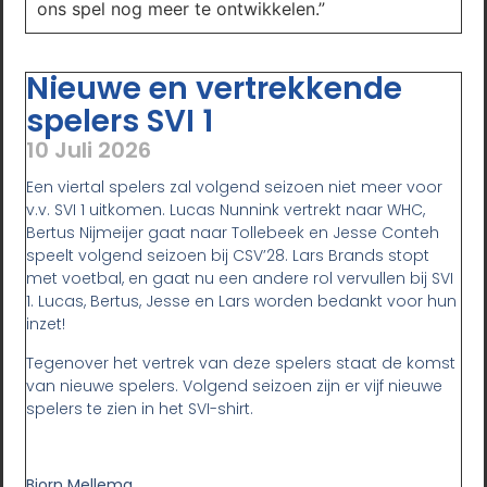
ons spel nog meer te ontwikkelen.”
Nieuwe en vertrekkende
spelers SVI 1
10 Juli 2026
Een viertal spelers zal volgend seizoen niet meer voor
v.v. SVI 1 uitkomen. Lucas Nunnink vertrekt naar WHC,
Bertus Nijmeijer gaat naar Tollebeek en Jesse Conteh
speelt volgend seizoen bij CSV’28. Lars Brands stopt
met voetbal, en gaat nu een andere rol vervullen bij SVI
1. Lucas, Bertus, Jesse en Lars worden bedankt voor hun
inzet!
Tegenover het vertrek van deze spelers staat de komst
van nieuwe spelers. Volgend seizoen zijn er vijf nieuwe
spelers te zien in het SVI-shirt.
Bjorn Mellema