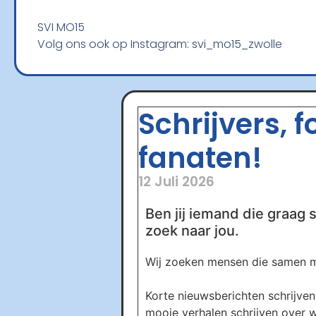
SVI MO15
Volg ons ook op Instagram: svi_mo15_zwolle
Schrijvers, 
fanaten!
12 Juli 2026
Ben jij iemand die graag s
zoek naar jou.
Wij zoeken mensen die samen me
Korte nieuwsberichten schrijven 
mooie verhalen schrijven over wa