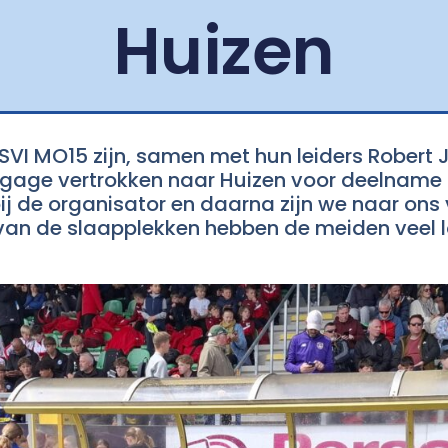
Huizen
SVI MO15 zijn, samen met hun leiders Robert 
age vertrokken naar Huizen voor deelname aa
de organisator en daarna zijn we naar ons ve
en van de slaapplekken hebben de meiden veel