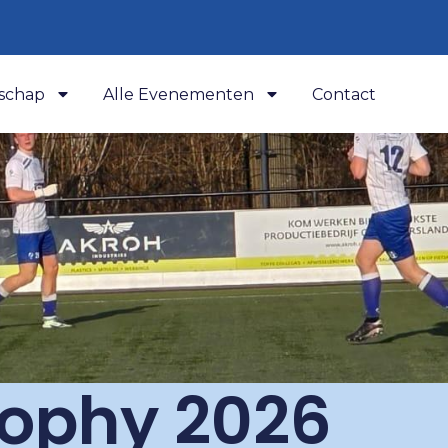
schap
Alle Evenementen
Contact
rophy 2026