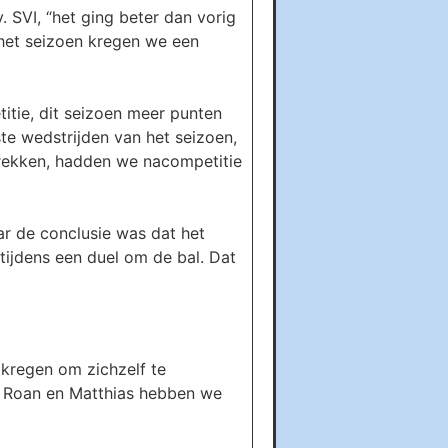
 SVI, “het ging beter dan vorig
 het seizoen kregen we een
itie, dit seizoen meer punten
ste wedstrijden van het seizoen,
trekken, hadden we nacompetitie
ar de conclusie was dat het
tijdens een duel om de bal. Dat
 kregen om zichzelf te
ai, Roan en Matthias hebben we