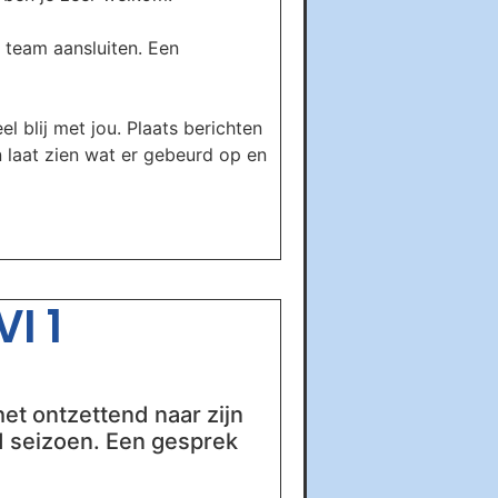
 team aansluiten. Een
el blij met jou. Plaats berichten
n laat zien wat er gebeurd op en
I 1
et ontzettend naar zijn
end seizoen. Een gesprek