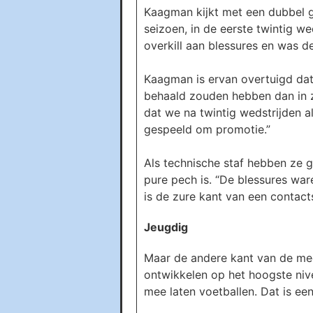
Kaagman kijkt met een dubbel ge
seizoen, in de eerste twintig w
overkill aan blessures en was de
Kaagman is ervan overtuigd dat
behaald zouden hebben dan in zi
dat we na twintig wedstrijden 
gespeeld om promotie.”
Als technische staf hebben ze 
pure pech is. “De blessures war
is de zure kant van een contact
Jeugdig
Maar de andere kant van de meda
ontwikkelen op het hoogste nivea
mee laten voetballen. Dat is ee