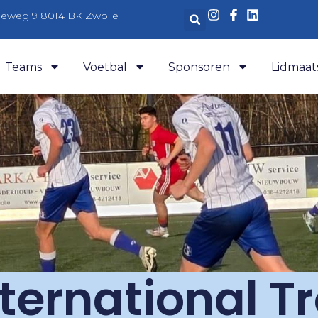
aleweg 9 8014 BK Zwolle
Teams
Voetbal
Sponsoren
Lidmaat
nternational T