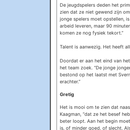
De jeugdspelers deden het prim
zien dat ze niet gewend zijn om 
jonge spelers moet opstellen, is
arbeid leveren, maar 90 minute
komen ze nog fysiek tekort.”
Talent is aanwezig. Het heeft al
Doordat er aan het eind van h
het team zoek. “De jonge jonge
bestond op het laatst met Sverr
erachter.”
Gretig
Het is mooi om te zien dat naas
Kaagman, “dat ze het besef heb
beter loopt. Aan het begin moet
is, of minder goed, of slecht. Al