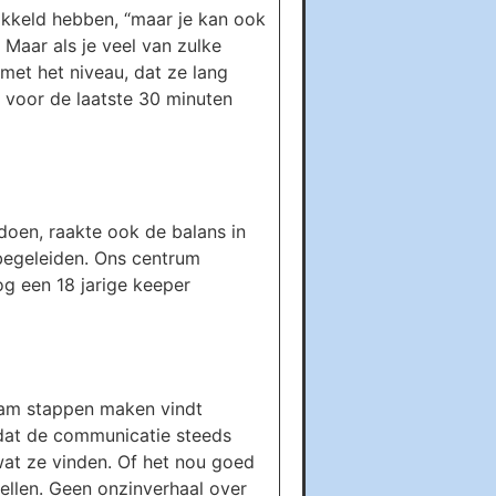
ikkeld hebben, “maar je kan ook
 Maar als je veel van zulke
 met het niveau, dat ze lang
 voor de laatste 30 minuten
oen, raakte ook de balans in
begeleiden. Ons centrum
og een 18 jarige keeper
team stappen maken vindt
 dat de communicatie steeds
wat ze vinden. Of het nou goed
rtellen. Geen onzinverhaal over