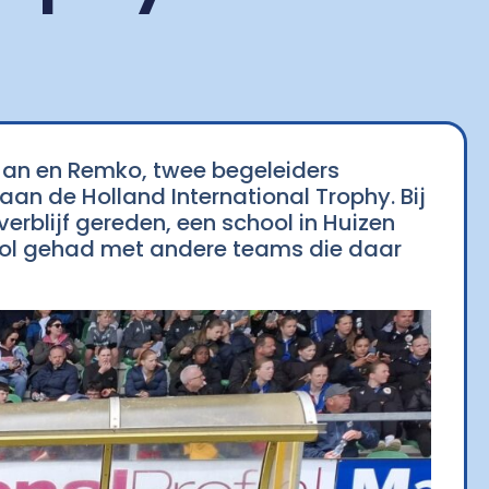
Jan en Remko, twee begeleiders
n de Holland International Trophy. Bij
rblijf gereden, een school in Huizen
 lol gehad met andere teams die daar