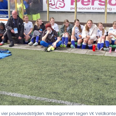
 vier poulewedstrijden. We begonnen tegen VK Veldkanteva