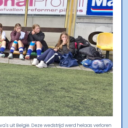
's uit België. Deze wedstrijd werd helaas verloren