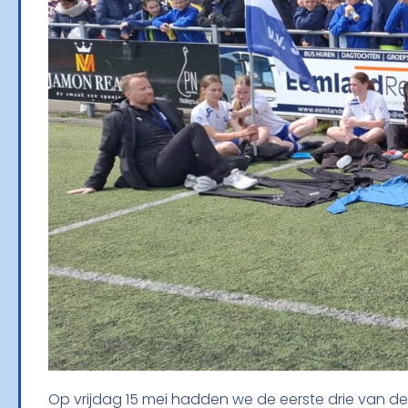
Op vrijdag 15 mei hadden we de eerste drie van de