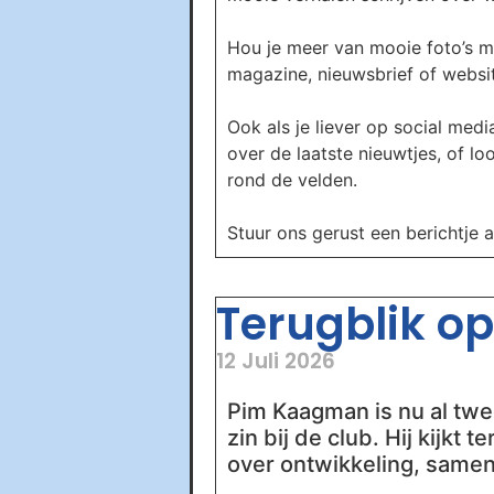
Hou je meer van mooie foto’s m
magazine, nieuwsbrief of website
Ook als je liever op social media
over de laatste nieuwtjes, of l
rond de velden.
Stuur ons gerust een berichtje 
Terugblik op 
12 Juli 2026
Pim Kaagman is nu al twee
zin bij de club. Hij kijkt
over ontwikkeling, samen