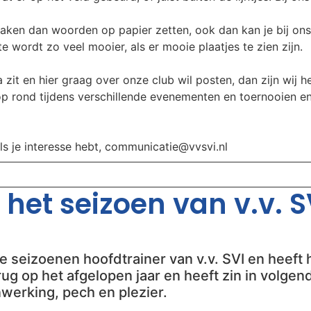
aken dan woorden op papier zetten, ook dan kan je bij ons
 wordt zo veel mooier, als er mooie plaatjes te zien zijn.
 zit en hier graag over onze club wil posten, dan zijn wij he
oop rond tijdens verschillende evenementen en toernooien e
als je interesse hebt, communicatie@vvsvi.nl
het seizoen van v.v. SV
 seizoenen hoofdtrainer van v.v. SVI en heeft h
 terug op het afgelopen jaar en heeft zin in volg
werking, pech en plezier.