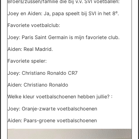
Broers/zussen/familie die bij v.v. SVI voetballen:
e
Joey en Aiden: Ja, papa speelt bij SVI in het 8
.
Favoriete voetbalclub:
Joey: Paris Saint Germain is mijn favoriete club.
Aiden: Real Madrid.
Favoriete speler:
Joey: Christiano Ronaldo CR7
Aiden: Christiano Ronaldo
Welke kleur voetbalschoenen hebben jullie? :
Joey: Oranje-zwarte voetbalschoenen
Aiden: Paars-groene voetbalschoenen