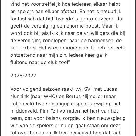
vind het voortreffelijk hoe iedereen elkaar helpt
en spelers aan elkaar afstaat. En het is natuurlijk
fantastisch dat het Tweede is gepromoveerd, dat
geeft de vereniging een enorme boost. Maar ik
word ook blij als ik kijk naar de vrijwilligers die bij
de vereniging rondlopen, naar de barmensen, de
supporters. Het is een mooie club. Ik heb het echt
ontzettend naar mijn zin. Iedere keer ga ik
fluitend naar de club toe!”
2026-2027
Voor volgend seizoen raakt v.v. SVI met Lucas
Nunnink (naar WHC) en Bertus Nijmeijer (naar
Tollebeek) twee belangrijke spelers kwijt op het
middenveld. Pim: “zij vormden het hart van het
team, dat voor balans zorgde. Ik ben nieuwsgierig
wie van de spelers er nu op gaat staan om deze
rol over te nemen. Ik ben benieuwd hoe dat zich