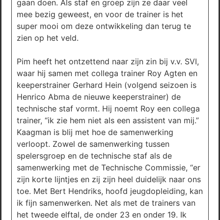
gaan doen. Als staf en groep zijn ze daar veel
mee bezig geweest, en voor de trainer is het
super mooi om deze ontwikkeling dan terug te
zien op het veld.
Pim heeft het ontzettend naar zijn zin bij v.v. SVI,
waar hij samen met collega trainer Roy Agten en
keeperstrainer Gerhard Hein (volgend seizoen is
Henrico Abma de nieuwe keeperstrainer) de
technische staf vormt. Hij noemt Roy een collega
trainer, “ik zie hem niet als een assistent van mij.”
Kaagman is blij met hoe de samenwerking
verloopt. Zowel de samenwerking tussen
spelersgroep en de technische staf als de
samenwerking met de Technische Commissie, “er
zijn korte lijntjes en zij zijn heel duidelijk naar ons
toe. Met Bert Hendriks, hoofd jeugdopleiding, kan
ik fijn samenwerken. Net als met de trainers van
het tweede elftal, de onder 23 en onder 19. Ik