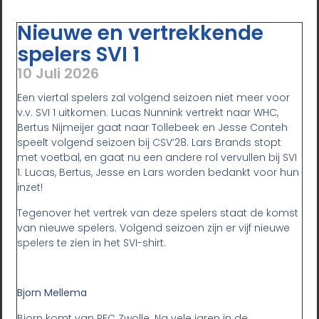
Nieuwe en vertrekkende
spelers SVI 1
10 Juli 2026
Een viertal spelers zal volgend seizoen niet meer voor
v.v. SVI 1 uitkomen. Lucas Nunnink vertrekt naar WHC,
Bertus Nijmeijer gaat naar Tollebeek en Jesse Conteh
speelt volgend seizoen bij CSV’28. Lars Brands stopt
met voetbal, en gaat nu een andere rol vervullen bij SVI
1. Lucas, Bertus, Jesse en Lars worden bedankt voor hun
inzet!
Tegenover het vertrek van deze spelers staat de komst
van nieuwe spelers. Volgend seizoen zijn er vijf nieuwe
spelers te zien in het SVI-shirt.
Bjorn Mellema
Bjorn komt van PEC Zwolle. Na vele jaren in de