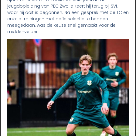
jeugdopleiding van PEC Zwolle keert hij terug bij SVI,
waar hij ooit is begonnen. Na een gesprek met de TC en
enkele trainingen met de 1e selectie te hebben
meegedaan, was de keuze snel gemaakt voor de
middenvelder.