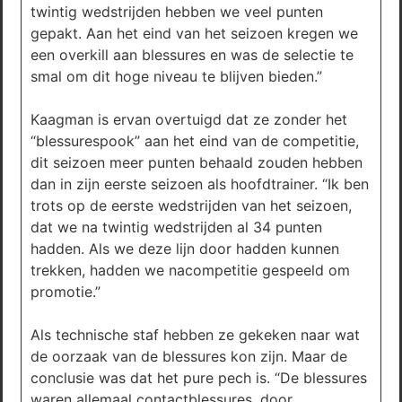
twintig wedstrijden hebben we veel punten
gepakt. Aan het eind van het seizoen kregen we
een overkill aan blessures en was de selectie te
smal om dit hoge niveau te blijven bieden.”
Kaagman is ervan overtuigd dat ze zonder het
“blessurespook” aan het eind van de competitie,
dit seizoen meer punten behaald zouden hebben
dan in zijn eerste seizoen als hoofdtrainer. “Ik ben
trots op de eerste wedstrijden van het seizoen,
dat we na twintig wedstrijden al 34 punten
hadden. Als we deze lijn door hadden kunnen
trekken, hadden we nacompetitie gespeeld om
promotie.”
Als technische staf hebben ze gekeken naar wat
de oorzaak van de blessures kon zijn. Maar de
conclusie was dat het pure pech is. “De blessures
waren allemaal contactblessures, door