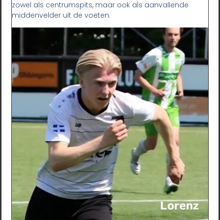
zowel als centrumspits, maar ook als aanvallende
middenvelder uit de voeten.