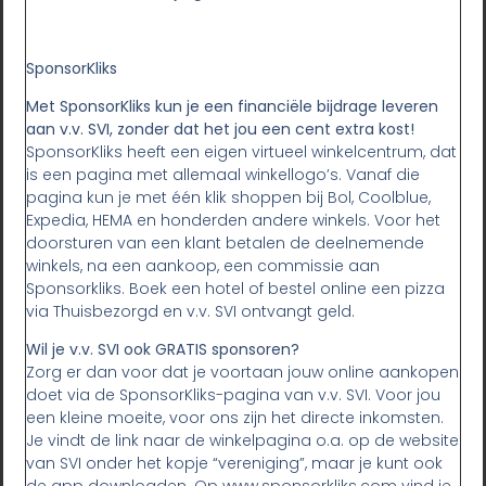
SponsorKliks
Met SponsorKliks kun je een financiële bijdrage leveren
aan v.v. SVI, zonder dat het jou een cent extra kost!
SponsorKliks heeft een eigen virtueel winkelcentrum, dat
is een pagina met allemaal winkellogo’s. Vanaf die
pagina kun je met één klik shoppen bij Bol, Coolblue,
Expedia, HEMA en honderden andere winkels. Voor het
doorsturen van een klant betalen de deelnemende
winkels, na een aankoop, een commissie aan
Sponsorkliks. Boek een hotel of bestel online een pizza
via Thuisbezorgd en v.v. SVI ontvangt geld.
Wil je v.v. SVI ook GRATIS sponsoren?
Zorg er dan voor dat je voortaan jouw online aankopen
doet via de SponsorKliks-pagina van v.v. SVI. Voor jou
een kleine moeite, voor ons zijn het directe inkomsten.
Je vindt de link naar de winkelpagina o.a. op de website
van SVI onder het kopje “vereniging”, maar je kunt ook