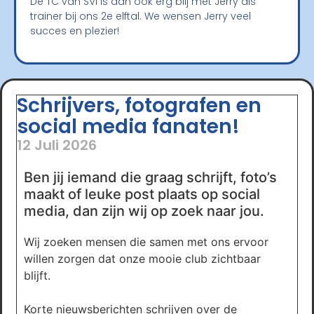
De TC van SVI is dan ook erg blij met Jerry als
trainer bij ons 2e elftal. We wensen Jerry veel
succes en plezier!
Schrijvers, fotografen en
social media fanaten!
12 Juli 2026
Ben jij iemand die graag schrijft, foto’s
maakt of leuke post plaats op social
media, dan zijn wij op zoek naar jou.
Wij zoeken mensen die samen met ons ervoor
willen zorgen dat onze mooie club zichtbaar
blijft.
Korte nieuwsberichten schrijven over de