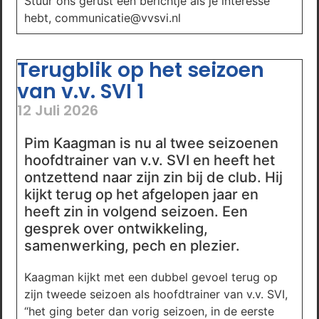
Stuur ons gerust een berichtje als je interesse
hebt, communicatie@vvsvi.nl
Terugblik op het seizoen
van v.v. SVI 1
12 Juli 2026
Pim Kaagman is nu al twee seizoenen
hoofdtrainer van v.v. SVI en heeft het
ontzettend naar zijn zin bij de club. Hij
kijkt terug op het afgelopen jaar en
heeft zin in volgend seizoen. Een
gesprek over ontwikkeling,
samenwerking, pech en plezier.
Kaagman kijkt met een dubbel gevoel terug op
zijn tweede seizoen als hoofdtrainer van v.v. SVI,
“het ging beter dan vorig seizoen, in de eerste