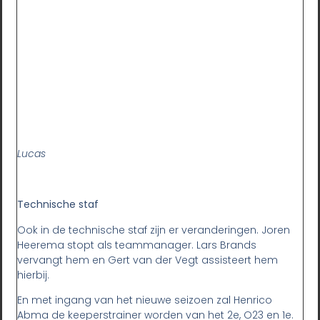
Lucas
Technische staf
Ook in de technische staf zijn er veranderingen. Joren
Heerema stopt als teammanager. Lars Brands
vervangt hem en Gert van der Vegt assisteert hem
hierbij.
En met ingang van het nieuwe seizoen zal Henrico
Abma de keeperstrainer worden van het 2e, O23 en 1e.