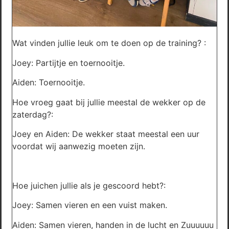
Wat vinden jullie leuk om te doen op de training? :
Joey: Partijtje en toernooitje.
Aiden: Toernooitje.
Hoe vroeg gaat bij jullie meestal de wekker op de
zaterdag?:
Joey en Aiden: De wekker staat meestal een uur
voordat wij aanwezig moeten zijn.
Hoe juichen jullie als je gescoord hebt?:
Joey: Samen vieren en een vuist maken.
Aiden: Samen vieren, handen in de lucht en Zuuuuuu