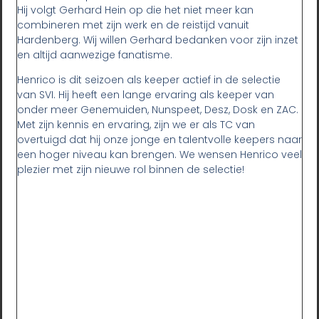
Hij volgt Gerhard Hein op die het niet meer kan
combineren met zijn werk en de reistijd vanuit
Hardenberg. Wij willen Gerhard bedanken voor zijn inzet
en altijd aanwezige fanatisme.
Henrico is dit seizoen als keeper actief in de selectie
van SVI. Hij heeft een lange ervaring als keeper van
onder meer Genemuiden, Nunspeet, Desz, Dosk en ZAC.
Met zijn kennis en ervaring, zijn we er als TC van
overtuigd dat hij onze jonge en talentvolle keepers naar
een hoger niveau kan brengen. We wensen Henrico veel
plezier met zijn nieuwe rol binnen de selectie!