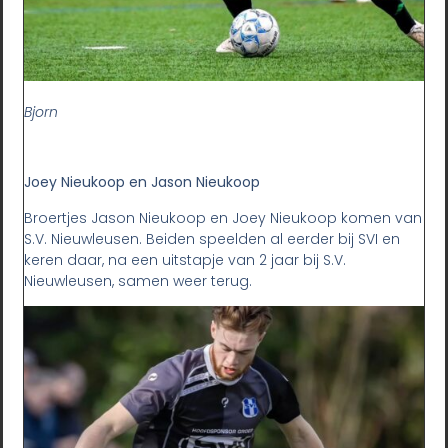
Bjorn
Joey Nieukoop en Jason Nieukoop
Broertjes Jason Nieukoop en Joey Nieukoop komen van
S.V. Nieuwleusen. Beiden speelden al eerder bij SVI en
keren daar, na een uitstapje van 2 jaar bij S.V.
Nieuwleusen, samen weer terug.