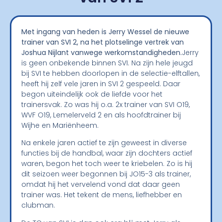
Met ingang van heden is Jerry Wessel de nieuwe
trainer van SVI 2, na het plotselinge vertrek van
Joshua Nijlant vanwege werkomstandigheden.
Jerry
is geen onbekende binnen SVI. Na zijn hele jeugd
bij SVI te hebben doorlopen in de selectie-elftallen,
heeft hij zelf vele jaren in SVI 2 gespeeld. Daar
begon uiteindelijk ook de liefde voor het
trainersvak. Zo was hij o.a. 2x trainer van SVI O19,
WVF O19, Lemelerveld 2 en als hoofdtrainer bij
Wijhe en Mariënheem.
Na enkele jaren actief te zijn geweest in diverse
functies bij de handbal, waar zijn dochters actief
waren, begon het toch weer te kriebelen. Zo is hij
dit seizoen weer begonnen bij JO15-3 als trainer,
omdat hij het vervelend vond dat daar geen
trainer was. Het tekent de mens, liefhebber en
clubman.