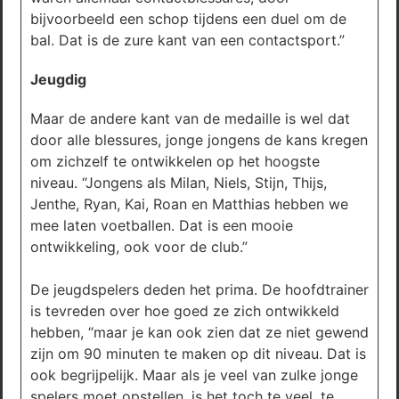
bijvoorbeeld een schop tijdens een duel om de
bal. Dat is de zure kant van een contactsport.”
Jeugdig
Maar de andere kant van de medaille is wel dat
door alle blessures, jonge jongens de kans kregen
om zichzelf te ontwikkelen op het hoogste
niveau. “Jongens als Milan, Niels, Stijn, Thijs,
Jenthe, Ryan, Kai, Roan en Matthias hebben we
mee laten voetballen. Dat is een mooie
ontwikkeling, ook voor de club.”
De jeugdspelers deden het prima. De hoofdtrainer
is tevreden over hoe goed ze zich ontwikkeld
hebben, “maar je kan ook zien dat ze niet gewend
zijn om 90 minuten te maken op dit niveau. Dat is
ook begrijpelijk. Maar als je veel van zulke jonge
spelers moet opstellen, is het toch te veel, te