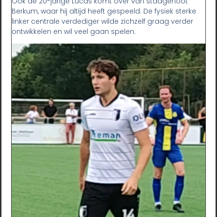
Ook de 20-jarige Lucas komt over van stadgenoot
Berkum, waar hij altijd heeft gespeeld. De fysiek sterke
linker centrale verdediger wilde zichzelf graag verder
ontwikkelen en wil veel gaan spelen.