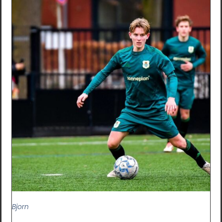
Bjorn