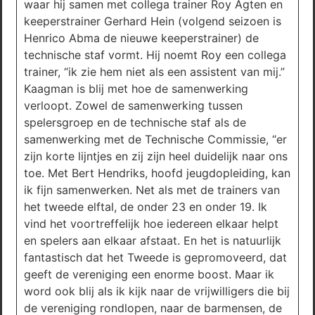
waar hij samen met collega trainer Roy Agten en
keeperstrainer Gerhard Hein (volgend seizoen is
Henrico Abma de nieuwe keeperstrainer) de
technische staf vormt. Hij noemt Roy een collega
trainer, “ik zie hem niet als een assistent van mij.”
Kaagman is blij met hoe de samenwerking
verloopt. Zowel de samenwerking tussen
spelersgroep en de technische staf als de
samenwerking met de Technische Commissie, “er
zijn korte lijntjes en zij zijn heel duidelijk naar ons
toe. Met Bert Hendriks, hoofd jeugdopleiding, kan
ik fijn samenwerken. Net als met de trainers van
het tweede elftal, de onder 23 en onder 19. Ik
vind het voortreffelijk hoe iedereen elkaar helpt
en spelers aan elkaar afstaat. En het is natuurlijk
fantastisch dat het Tweede is gepromoveerd, dat
geeft de vereniging een enorme boost. Maar ik
word ook blij als ik kijk naar de vrijwilligers die bij
de vereniging rondlopen, naar de barmensen, de