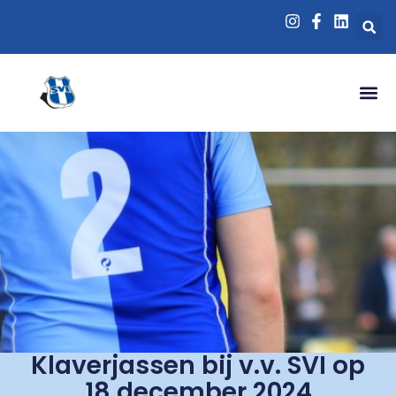
Klaverjassen bij v.v. SVI op
18 december 2024