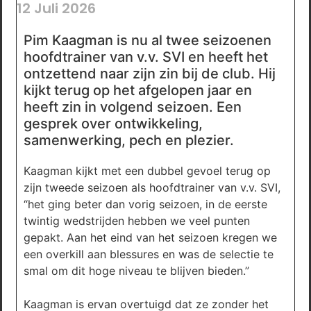
12 Juli 2026
Pim Kaagman is nu al twee seizoenen
hoofdtrainer van v.v. SVI en heeft het
ontzettend naar zijn zin bij de club. Hij
kijkt terug op het afgelopen jaar en
heeft zin in volgend seizoen. Een
gesprek over ontwikkeling,
samenwerking, pech en plezier.
Kaagman kijkt met een dubbel gevoel terug op
zijn tweede seizoen als hoofdtrainer van v.v. SVI,
“het ging beter dan vorig seizoen, in de eerste
twintig wedstrijden hebben we veel punten
gepakt. Aan het eind van het seizoen kregen we
een overkill aan blessures en was de selectie te
smal om dit hoge niveau te blijven bieden.”
Kaagman is ervan overtuigd dat ze zonder het