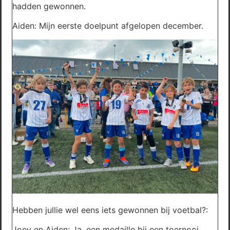
hadden gewonnen.
Aiden: Mijn eerste doelpunt afgelopen december.
Hebben jullie wel eens iets gewonnen bij voetbal?:
Joey en Aiden: Ja, een medaille bij een toernooi