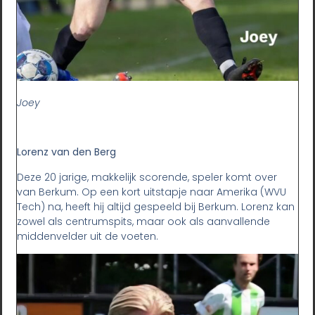
Joey
Lorenz van den Berg
Deze 20 jarige, makkelijk scorende, speler komt over
van Berkum. Op een kort uitstapje naar Amerika (WVU
Tech) na, heeft hij altijd gespeeld bij Berkum. Lorenz kan
zowel als centrumspits, maar ook als aanvallende
middenvelder uit de voeten.