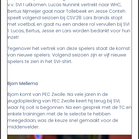
v.v. SVI 1 uitkomen. Lucas Nunnink vertrekt naar WHC,
Bertus Nijmeijer gaat naar Tollebeek en Jesse Conteh
speelt volgend seizoen bij CSV’28. Lars Brands stopt
met voetbal, en gaat nu een andere rol vervullen bij SVI
1. Lucas, Bertus, Jesse en Lars worden bedankt voor hun
inzet!
Tegenover het vertrek van deze spelers staat de komst
van nieuwe spelers. Volgend seizoen zijn er vijf nieuwe
spelers te zien in het SVI-shirt.
Bjorn Mellema
Bjorn komt van PEC Zwolle. Na vele jaren in de
jeugdopleiding van PEC Zwolle keert hij terug bij SVI,
waar hij ooit is begonnen. Na een gesprek met de TC en
enkele trainingen met de 1e selectie te hebben
meegedaan, was de keuze snel gemaakt voor de
middenvelder.