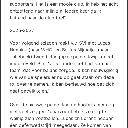
supporters. Het is een mooie club. Ik heb het echt
ontzettend naar mijn zin. Iedere keer ga ik
fluitend naar de club toe!”
2026-2027
Voor volgend seizoen raakt v.v. SVI met Lucas
Nunnink (naar WHC) en Bertus Nijmeijer (naar
Tollebeek) twee belangrijke spelers kwijt op het
middenveld. Pim: “zij vormden het hart van het
team, dat voor balans zorgde. Ik ben nieuwsgierig
wie van de spelers er nu op gaat staan om deze
rol over te nemen. Ik ben benieuwd hoe dat zich
gaat ontwikkelen.”
Over de nieuwe spelers kan de hoofdtrainer nog
niet veel zeggen, “daarvoor heb ik ze nog te
weinig zien voetballen. Lucas en Lorenz hebben
één oefenwedstrijd meegedaan. Ze komen van