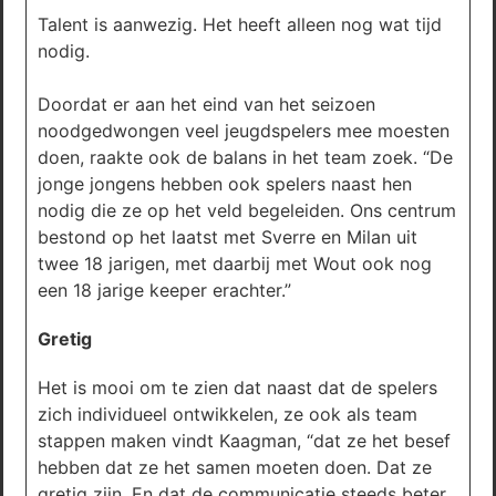
Talent is aanwezig. Het heeft alleen nog wat tijd
nodig.
Doordat er aan het eind van het seizoen
noodgedwongen veel jeugdspelers mee moesten
doen, raakte ook de balans in het team zoek. “De
jonge jongens hebben ook spelers naast hen
nodig die ze op het veld begeleiden. Ons centrum
bestond op het laatst met Sverre en Milan uit
twee 18 jarigen, met daarbij met Wout ook nog
een 18 jarige keeper erachter.”
Gretig
Het is mooi om te zien dat naast dat de spelers
zich individueel ontwikkelen, ze ook als team
stappen maken vindt Kaagman, “dat ze het besef
hebben dat ze het samen moeten doen. Dat ze
gretig zijn. En dat de communicatie steeds beter