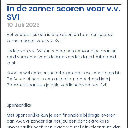
In de zomer scoren voor v.v.
SVI
10 Juli 2026
Het voetbalseizoen is afgelopen en toch kun je deze
zomer scoren voor v.v. SVI.
Leden van v.v. SVI kunnen op een eenvoudige manier
geld verdienen voor de club zonder dat dit extra geld
kost.
Koop je wel eens online artikelen, ga je wel eens eten bij
De Beren of heb je een auto die in onderhoud is bij
Broekhuis, dan kun je geld verdienen voor v.v. SVI.
SponsorKliks
Met SponsorKliks kun je een financiële bijdrage leveren
aan v.v. SVI, zonder dat het jou een cent extra kost!
SponsorKliks heeft een eigen virtueel winkelcentrum, dat