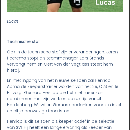
Lucas
Technische staf
Ook in de technische staf zijn er veranderingen. Joren
Heerema stopt als teammanager. Lars Brands
vervangt hem en Gert van der Vegt assisteert hem
hierbij.
En met ingang van het nieuwe seizoen zal Henrico
Abma de keeperstrainer worden van het 2e, O23 en 1e.
Hij volgt Gerhard Hein op die het niet meer kan
combineren met zijn werk en de reistijd vanuit
Hardenberg. Wij willen Gerhard bedanken voor zijn inzet
en altijd aanwezige fanatisme.
Henrico is dit seizoen als keeper actief in de selectie
van SVI. Hij heeft een lange ervaring als keeper van