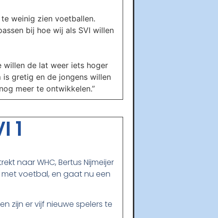
te weinig zien voetballen.
sen bij hoe wij als SVI willen
willen de lat weer iets hoger
 is gretig en de jongens willen
 nog meer te ontwikkelen.”
I 1
trekt naar WHC, Bertus Nijmeijer
t met voetbal, en gaat nu een
zijn er vijf nieuwe spelers te