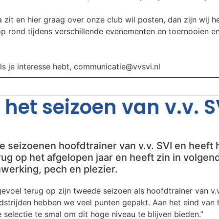
 zit en hier graag over onze club wil posten, dan zijn wij he
oop rond tijdens verschillende evenementen en toernooien e
als je interesse hebt, communicatie@vvsvi.nl
het seizoen van v.v. SV
 seizoenen hoofdtrainer van v.v. SVI en heeft h
 terug op het afgelopen jaar en heeft zin in volg
werking, pech en plezier.
voel terug op zijn tweede seizoen als hoofdtrainer van v.v.
edstrijden hebben we veel punten gepakt. Aan het eind van
 selectie te smal om dit hoge niveau te blijven bieden.”