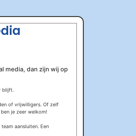
edia
al media, dan zijn wij op
lijft.
 of vrijwilligers. Of zelf
s ben je zeer welkom!
 team aansluiten. Een