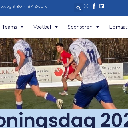
aleweg 9 8014 BK Zwolle
Teams
Voetbal
Sponsoren
Lidmaat
oningsdag 20