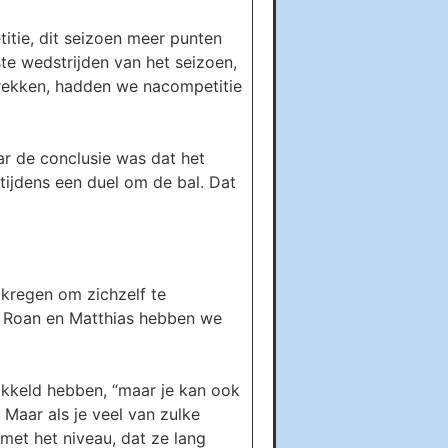
itie, dit seizoen meer punten
ste wedstrijden van het seizoen,
trekken, hadden we nacompetitie
ar de conclusie was dat het
tijdens een duel om de bal. Dat
 kregen om zichzelf te
ai, Roan en Matthias hebben we
ikkeld hebben, “maar je kan ook
 Maar als je veel van zulke
 met het niveau, dat ze lang