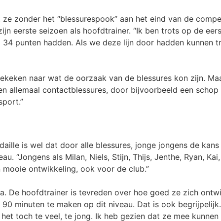
 ze zonder het “blessurespook” aan het eind van de compet
jn eerste seizoen als hoofdtrainer. “Ik ben trots op de eer
al 34 punten hadden. Als we deze lijn door hadden kunnen 
gekeken naar wat de oorzaak van de blessures kon zijn. Ma
en allemaal contactblessures, door bijvoorbeeld een schop 
sport.”
ille is wel dat door alle blessures, jonge jongens de kans
u. “Jongens als Milan, Niels, Stijn, Thijs, Jenthe, Ryan, K
n mooie ontwikkeling, ook voor de club.”
a. De hoofdtrainer is tevreden over hoe goed ze zich ontw
90 minuten te maken op dit niveau. Dat is ook begrijpelijk.
 het toch te veel, te jong. Ik heb gezien dat ze mee kunnen