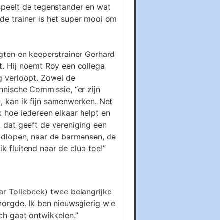
 speelt de tegenstander en wat
de trainer is het super mooi om
 Agten en keeperstrainer Gerhard
t. Hij noemt Roy een collega
ng verloopt. Zowel de
nische Commissie, “er zijn
ng, kan ik fijn samenwerken. Net
jk hoe iedereen elkaar helpt en
, dat geeft de vereniging een
rondlopen, naar de barmensen, de
k fluitend naar de club toe!”
ar Tollebeek) twee belangrijke
zorgde. Ik ben nieuwsgierig wie
ch gaat ontwikkelen.”