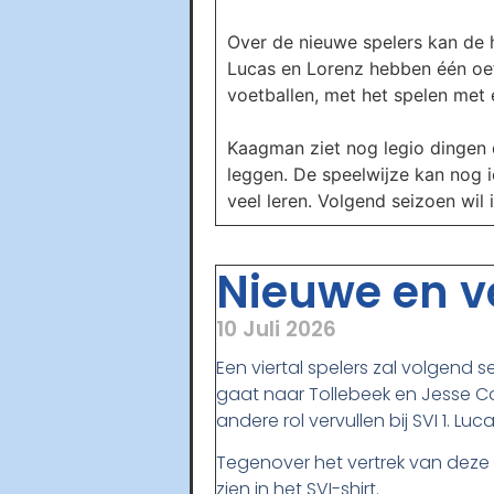
Over de nieuwe spelers kan de h
Lucas en Lorenz hebben één oef
voetballen, met het spelen met e
Kaagman ziet nog legio dingen 
leggen. De speelwijze kan nog ie
veel leren. Volgend seizoen wil
Nieuwe en ve
10 Juli 2026
Een viertal spelers zal volgend s
gaat naar Tollebeek en Jesse Co
andere rol vervullen bij SVI 1. L
Tegenover het vertrek van deze s
zien in het SVI-shirt.