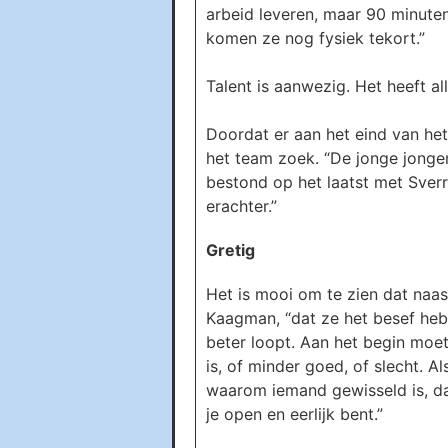
arbeid leveren, maar 90 minute
komen ze nog fysiek tekort.”
Talent is aanwezig. Het heeft al
Doordat er aan het eind van h
het team zoek. “De jonge jonge
bestond op het laatst met Sverr
erachter.”
Gretig
Het is mooi om te zien dat naas
Kaagman, “dat ze het besef heb
beter loopt. Aan het begin moet
is, of minder goed, of slecht. Al
waarom iemand gewisseld is, daa
je open en eerlijk bent.”