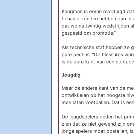
Kaagman is ervan overtuigd dat
behaald zouden hebben dan in zi
dat we na twintig wedstrijden 
gespeeld om promotie.”
Als technische staf hebben ze 
pure pech is. “De blessures war
is de zure kant van een contact
Jeugdig
Maar de andere kant van de meda
ontwikkelen op het hoogste nivea
mee laten voetballen. Dat is ee
De jeugdspelers deden het prim
zien dat ze niet gewend zijn om 
jonge spelers moet opstellen, is