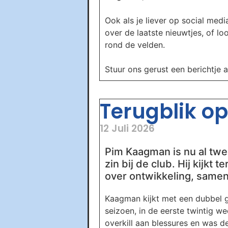
Ook als je liever op social media
over de laatste nieuwtjes, of l
rond de velden.
Stuur ons gerust een berichtje 
Terugblik op 
12 Juli 2026
Pim Kaagman is nu al twee
zin bij de club. Hij kijkt
over ontwikkeling, samen
Kaagman kijkt met een dubbel ge
seizoen, in de eerste twintig w
overkill aan blessures en was de