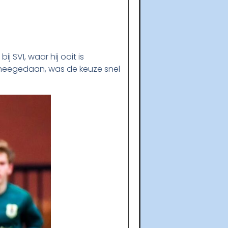
j SVI, waar hij ooit is
 meegedaan, was de keuze snel