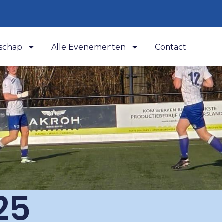
schap
Alle Evenementen
Contact
25