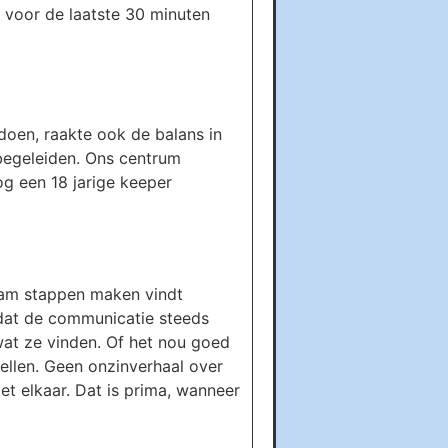
 voor de laatste 30 minuten
oen, raakte ook de balans in
begeleiden. Ons centrum
og een 18 jarige keeper
team stappen maken vindt
 dat de communicatie steeds
wat ze vinden. Of het nou goed
rtellen. Geen onzinverhaal over
et elkaar. Dat is prima, wanneer