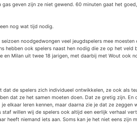
n gas geven zijn ze niet gewend. 60 minuten gaat het goed,
leen nog wat tijd nodig.
et seizoen noodgedwongen veel jeugdspelers mee moesten d
ns hebben ook spelers naast hen nodig die ze op het veld 
e en Milan uit twee 18 jarigen, met daarbij met Wout ook n
t dat de spelers zich individueel ontwikkelen, ze ook als 
ben dat ze het samen moeten doen. Dat ze gretig zijn. En
 je elkaar leren kennen, maar daarna zie je dat ze zeggen 
s staf willen wij de spelers ook altijd een eerlijk verhaal ve
r heeft niemand iets aan. Soms kan je het niet eens zijn m