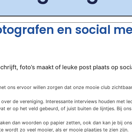
fotografen en social m
chrijft, foto’s maakt of leuke post plaats op soci
t ons ervoor willen zorgen dat onze mooie club zichtbaar b
over de vereniging. Interessante interviews houden met leden
t er op het veld gebeurd, of juist buiten de lijntjes. Bij on
aken dan woorden op papier zetten, ook dan kan je bij ons
 wordt zo veel mooier, als er mooie plaatjes te zien zijn.