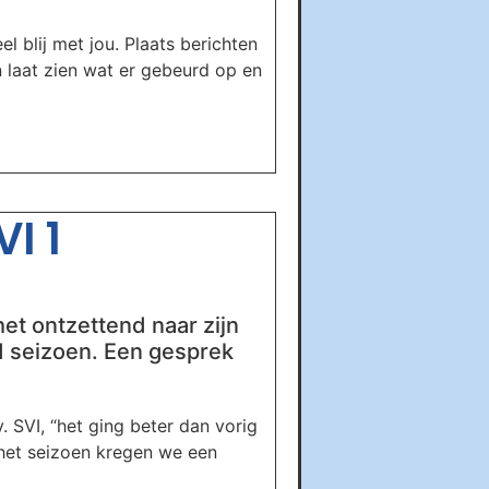
el blij met jou. Plaats berichten
n laat zien wat er gebeurd op en
I 1
et ontzettend naar zijn
end seizoen. Een gesprek
 SVI, “het ging beter dan vorig
 het seizoen kregen we een