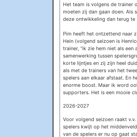
Het team is volgens de trainer 
moeten zij dan gaan doen. Als s
deze ontwikkeling dan terug te 
Pim heeft het ontzettend naar zi
Hein (volgend seizoen is Henri
trainer, “ik zie hem niet als ee
samenwerking tussen spelersgro
korte lijntjes en zij zijn heel 
als met de trainers van het twee
spelers aan elkaar afstaat. En h
enorme boost. Maar ik word ook b
supporters. Het is een mooie clu
2026-2027
Voor volgend seizoen raakt v.v.
spelers kwijt op het middenveld
van de spelers er nu op gaat st