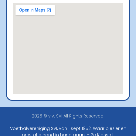
2026 © v.v. SVI All Rights Reserved.
Voetbalvereniging SVI, van 1 sept 1952. Waar plezier en
prestatie hand in hand gaan! – 2e Klasse L