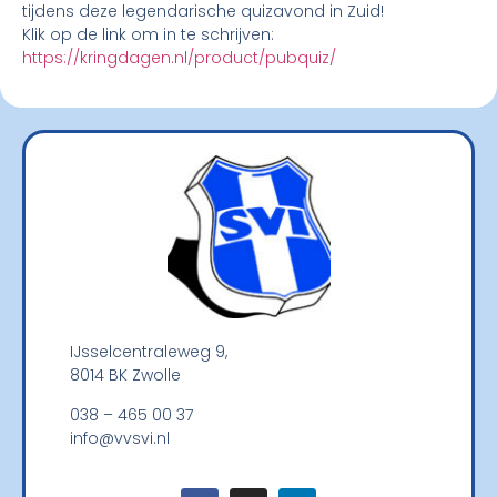
tijdens deze legendarische quizavond in Zuid!
Klik op de link om in te schrijven:
https://kringdagen.nl/product/pubquiz/
IJsselcentraleweg 9,
8014 BK Zwolle
038 – 465 00 37
info@vvsvi.nl