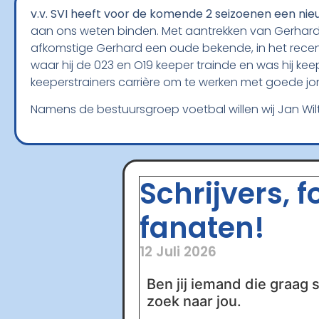
v.v. SVI heeft voor de komende 2 seizoenen een nie
aan ons weten binden. Met aantrekken van Gerhard v
afkomstige Gerhard een oude bekende, in het recent
waar hij de 023 en O19 keeper trainde en was hij kee
keeperstrainers carrière om te werken met goede j
Namens de bestuursgroep voetbal willen wij Jan Wilt
Schrijvers, 
fanaten!
12 Juli 2026
Ben jij iemand die graag s
zoek naar jou.