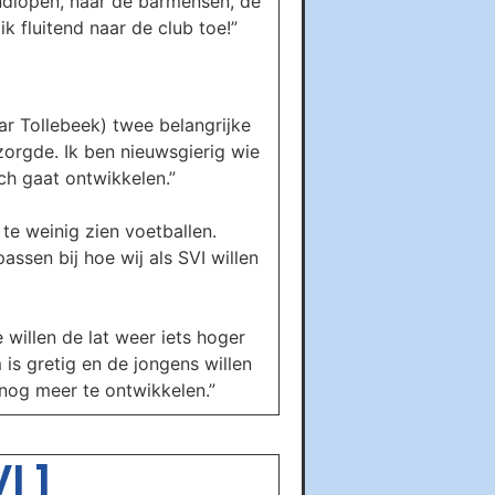
rondlopen, naar de barmensen, de
k fluitend naar de club toe!”
ar Tollebeek) twee belangrijke
zorgde. Ik ben nieuwsgierig wie
ch gaat ontwikkelen.”
te weinig zien voetballen.
sen bij hoe wij als SVI willen
willen de lat weer iets hoger
 is gretig en de jongens willen
 nog meer te ontwikkelen.”
I 1