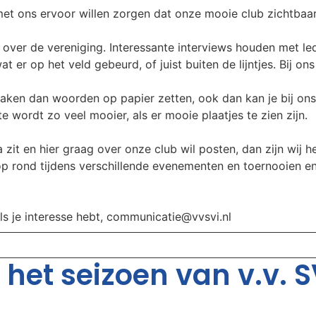
t ons ervoor willen zorgen dat onze mooie club zichtbaar b
over de vereniging. Interessante interviews houden met leden
t er op het veld gebeurd, of juist buiten de lijntjes. Bij on
aken dan woorden op papier zetten, ook dan kan je bij ons
 wordt zo veel mooier, als er mooie plaatjes te zien zijn.
 zit en hier graag over onze club wil posten, dan zijn wij he
oop rond tijdens verschillende evenementen en toernooien e
als je interesse hebt, communicatie@vvsvi.nl
het seizoen van v.v. SV