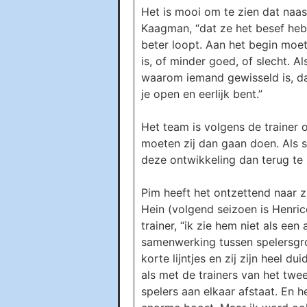
Het is mooi om te zien dat naas
Kaagman, “dat ze het besef heb
beter loopt. Aan het begin moet
is, of minder goed, of slecht. Al
waarom iemand gewisseld is, daa
je open en eerlijk bent.”
Het team is volgens de trainer 
moeten zij dan gaan doen. Als s
deze ontwikkeling dan terug te 
Pim heeft het ontzettend naar zi
Hein (volgend seizoen is Henri
trainer, “ik zie hem niet als ee
samenwerking tussen spelersgro
korte lijntjes en zij zijn heel 
als met de trainers van het twee
spelers aan elkaar afstaat. En h