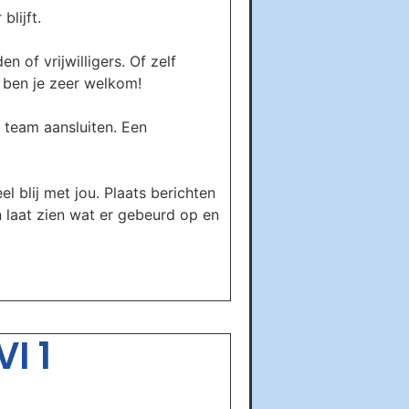
lijft.
 of vrijwilligers. Of zelf
s ben je zeer welkom!
 team aansluiten. Een
el blij met jou. Plaats berichten
n laat zien wat er gebeurd op en
I 1