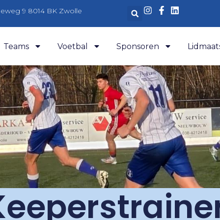
aleweg 9 8014 BK Zwolle
Teams
Voetbal
Sponsoren
Lidmaat
eperstrainer 