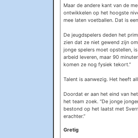
Maar de andere kant van de meda
ontwikkelen op het hoogste nivea
mee laten voetballen. Dat is ee
De jeugdspelers deden het prim
zien dat ze niet gewend zijn om 
jonge spelers moet opstellen, is
arbeid leveren, maar 90 minute
komen ze nog fysiek tekort.”
Talent is aanwezig. Het heeft al
Doordat er aan het eind van h
het team zoek. “De jonge jonge
bestond op het laatst met Sverr
erachter.”
Gretig