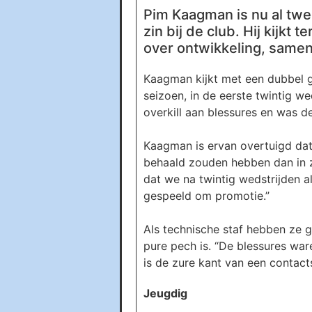
Pim Kaagman is nu al twee
zin bij de club. Hij kijkt
over ontwikkeling, samen
Kaagman kijkt met een dubbel ge
seizoen, in de eerste twintig w
overkill aan blessures en was de
Kaagman is ervan overtuigd dat
behaald zouden hebben dan in zi
dat we na twintig wedstrijden 
gespeeld om promotie.”
Als technische staf hebben ze 
pure pech is. “De blessures war
is de zure kant van een contact
Jeugdig