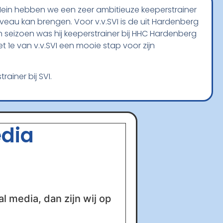
Hein hebben we een zeer ambitieuze keeperstrainer
eau kan brengen. Voor v.v.SVI is de uit Hardenberg
 seizoen was hij keeperstrainer bij HHC Hardenberg
t 1e van v.v.SVI een mooie stap voor zijn
ainer bij SVI.
edia
al media, dan zijn wij op