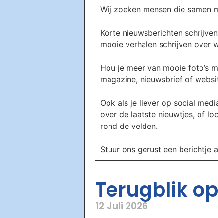
Wij zoeken mensen die samen me
Korte nieuwsberichten schrijven 
mooie verhalen schrijven over wa
Hou je meer van mooie foto’s m
magazine, nieuwsbrief of website
Ook als je liever op social media
over de laatste nieuwtjes, of l
rond de velden.
Stuur ons gerust een berichtje 
Terugblik op 
12 Juli 2026