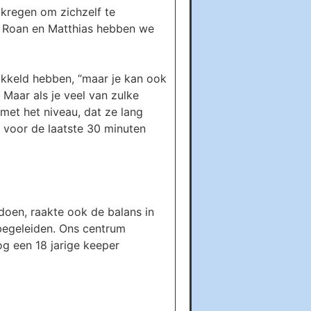
 kregen om zichzelf te
ai, Roan en Matthias hebben we
ikkeld hebben, “maar je kan ook
 Maar als je veel van zulke
 met het niveau, dat ze lang
 voor de laatste 30 minuten
oen, raakte ook de balans in
begeleiden. Ons centrum
og een 18 jarige keeper