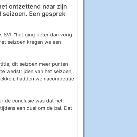
et ontzettend naar zijn
end seizoen. Een gesprek
 SVI, “het ging beter dan vorig
 het seizoen kregen we een
itie, dit seizoen meer punten
ste wedstrijden van het seizoen,
trekken, hadden we nacompetitie
ar de conclusie was dat het
tijdens een duel om de bal. Dat