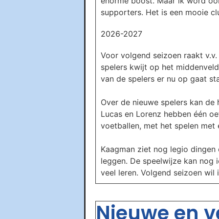
enorme boost. Maar ik word ook b
supporters. Het is een mooie clu
2026-2027
Voor volgend seizoen raakt v.v.
spelers kwijt op het middenveld
van de spelers er nu op gaat st
Over de nieuwe spelers kan de h
Lucas en Lorenz hebben één oef
voetballen, met het spelen met e
Kaagman ziet nog legio dingen 
leggen. De speelwijze kan nog ie
veel leren. Volgend seizoen wil
Nieuwe en ve