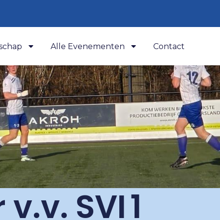
schap
Alle Evenementen
Contact
v.v. SVI 1