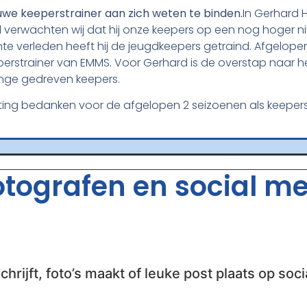
uwe keeperstrainer aan zich weten te binden.
In Gerhard 
erwachten wij dat hij onze keepers op een nog hoger niv
e verleden heeft hij de jeugdkeepers getraind. Afgelopen
perstrainer van EMMS. Voor Gerhard is de overstap naar he
onge gedreven keepers.
ing bedanken voor de afgelopen 2 seizoenen als keeperstr
fotografen en social m
chrijft, foto’s maakt of leuke post plaats op soci