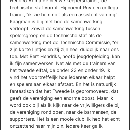
Henrico Abma de nieuwe keeperstrainer) de
technische staf vormt. Hij noemt Roy een collega
trainer, “ik zie hem niet als een assistent van mij.”
Kaagman is blij met hoe de samenwerking
verloopt. Zowel de samenwerking tussen
spelersgroep en de technische staf als de
samenwerking met de Technische Commissie, “er
zijn korte lijntjes en zij zijn heel duidelijk naar ons
toe. Met Bert Hendriks, hoofd jeugdopleiding, kan
ik fijn samenwerken. Net als met de trainers van
het tweede elftal, de onder 23 en onder 19. Ik
vind het voortreffelijk hoe iedereen elkaar helpt
en spelers aan elkaar afstaat. En het is natuurlijk
fantastisch dat het Tweede is gepromoveerd, dat
geeft de vereniging een enorme boost. Maar ik
word ook blij als ik kijk naar de vrijwilligers die bij
de vereniging rondlopen, naar de barmensen, de
supporters. Het is een mooie club. Ik heb het echt
ontzettend naar mijn zin. Iedere keer ga ik