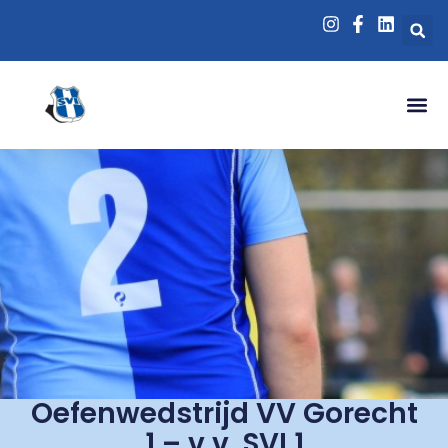
Oefenwedstrijd VV Gorecht
1 – v.v. SVI 1