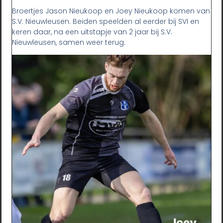
Broertjes Jason Nieukoop en Joey Nieukoop komen van
S.V. Nieuwleusen. Beiden speelden al eerder bij SVI en
keren daar, na een uitstapje van 2 jaar bij S.V.
Nieuwleusen, samen weer terug.