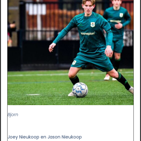
Bjorn
Joey Nieukoop en Jason Nieukoop