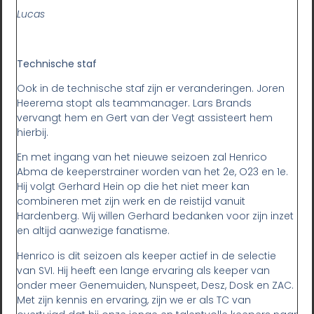
Lucas
Technische staf
Ook in de technische staf zijn er veranderingen. Joren
Heerema stopt als teammanager. Lars Brands
vervangt hem en Gert van der Vegt assisteert hem
hierbij.
En met ingang van het nieuwe seizoen zal Henrico
Abma de keeperstrainer worden van het 2e, O23 en 1e.
Hij volgt Gerhard Hein op die het niet meer kan
combineren met zijn werk en de reistijd vanuit
Hardenberg. Wij willen Gerhard bedanken voor zijn inzet
en altijd aanwezige fanatisme.
Henrico is dit seizoen als keeper actief in de selectie
van SVI. Hij heeft een lange ervaring als keeper van
onder meer Genemuiden, Nunspeet, Desz, Dosk en ZAC.
Met zijn kennis en ervaring, zijn we er als TC van