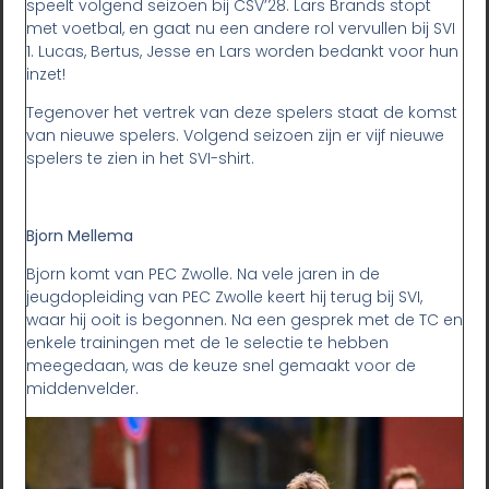
speelt volgend seizoen bij CSV’28. Lars Brands stopt
met voetbal, en gaat nu een andere rol vervullen bij SVI
1. Lucas, Bertus, Jesse en Lars worden bedankt voor hun
inzet!
Tegenover het vertrek van deze spelers staat de komst
van nieuwe spelers. Volgend seizoen zijn er vijf nieuwe
spelers te zien in het SVI-shirt.
Bjorn Mellema
Bjorn komt van PEC Zwolle. Na vele jaren in de
jeugdopleiding van PEC Zwolle keert hij terug bij SVI,
waar hij ooit is begonnen. Na een gesprek met de TC en
enkele trainingen met de 1e selectie te hebben
meegedaan, was de keuze snel gemaakt voor de
middenvelder.