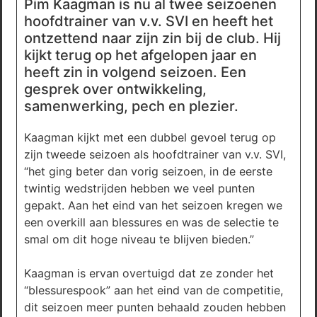
Pim Kaagman is nu al twee seizoenen
hoofdtrainer van v.v. SVI en heeft het
ontzettend naar zijn zin bij de club. Hij
kijkt terug op het afgelopen jaar en
heeft zin in volgend seizoen. Een
gesprek over ontwikkeling,
samenwerking, pech en plezier.
Kaagman kijkt met een dubbel gevoel terug op
zijn tweede seizoen als hoofdtrainer van v.v. SVI,
“het ging beter dan vorig seizoen, in de eerste
twintig wedstrijden hebben we veel punten
gepakt. Aan het eind van het seizoen kregen we
een overkill aan blessures en was de selectie te
smal om dit hoge niveau te blijven bieden.”
Kaagman is ervan overtuigd dat ze zonder het
“blessurespook” aan het eind van de competitie,
dit seizoen meer punten behaald zouden hebben