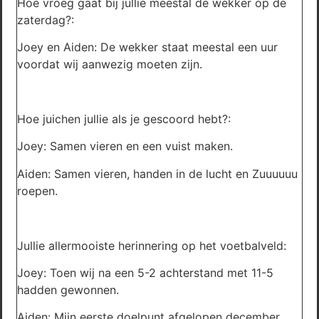
Hoe vroeg gaat bij jullie meestal de wekker op de
zaterdag?:
Joey en Aiden: De wekker staat meestal een uur
voordat wij aanwezig moeten zijn.
Hoe juichen jullie als je gescoord hebt?:
Joey: Samen vieren en een vuist maken.
Aiden: Samen vieren, handen in de lucht en Zuuuuuu
roepen.
Jullie allermooiste herinnering op het voetbalveld:
Joey: Toen wij na een 5-2 achterstand met 11-5
hadden gewonnen.
Aiden: Mijn eerste doelpunt afgelopen december.