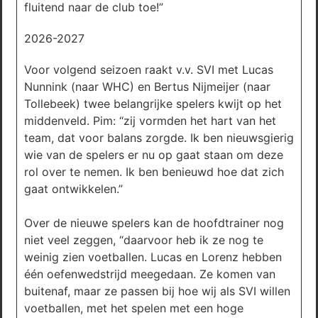
fluitend naar de club toe!”
2026-2027
Voor volgend seizoen raakt v.v. SVI met Lucas
Nunnink (naar WHC) en Bertus Nijmeijer (naar
Tollebeek) twee belangrijke spelers kwijt op het
middenveld. Pim: “zij vormden het hart van het
team, dat voor balans zorgde. Ik ben nieuwsgierig
wie van de spelers er nu op gaat staan om deze
rol over te nemen. Ik ben benieuwd hoe dat zich
gaat ontwikkelen.”
Over de nieuwe spelers kan de hoofdtrainer nog
niet veel zeggen, “daarvoor heb ik ze nog te
weinig zien voetballen. Lucas en Lorenz hebben
één oefenwedstrijd meegedaan. Ze komen van
buitenaf, maar ze passen bij hoe wij als SVI willen
voetballen, met het spelen met een hoge