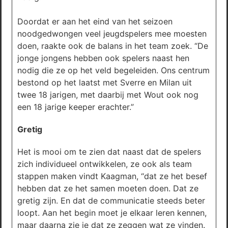
Doordat er aan het eind van het seizoen
noodgedwongen veel jeugdspelers mee moesten
doen, raakte ook de balans in het team zoek. “De
jonge jongens hebben ook spelers naast hen
nodig die ze op het veld begeleiden. Ons centrum
bestond op het laatst met Sverre en Milan uit
twee 18 jarigen, met daarbij met Wout ook nog
een 18 jarige keeper erachter.”
Gretig
Het is mooi om te zien dat naast dat de spelers
zich individueel ontwikkelen, ze ook als team
stappen maken vindt Kaagman, “dat ze het besef
hebben dat ze het samen moeten doen. Dat ze
gretig zijn. En dat de communicatie steeds beter
loopt. Aan het begin moet je elkaar leren kennen,
maar daarna zie je dat ze zeggen wat ze vinden.