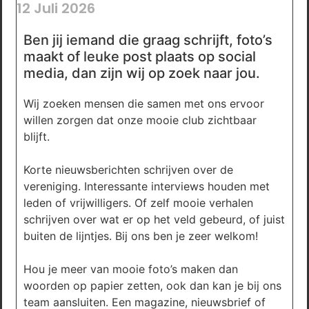
12 Juli 2026
Ben jij iemand die graag schrijft, foto’s
maakt of leuke post plaats op social
media, dan zijn wij op zoek naar jou.
Wij zoeken mensen die samen met ons ervoor
willen zorgen dat onze mooie club zichtbaar
blijft.
Korte nieuwsberichten schrijven over de
vereniging. Interessante interviews houden met
leden of vrijwilligers. Of zelf mooie verhalen
schrijven over wat er op het veld gebeurd, of juist
buiten de lijntjes. Bij ons ben je zeer welkom!
Hou je meer van mooie foto’s maken dan
woorden op papier zetten, ook dan kan je bij ons
team aansluiten. Een magazine, nieuwsbrief of