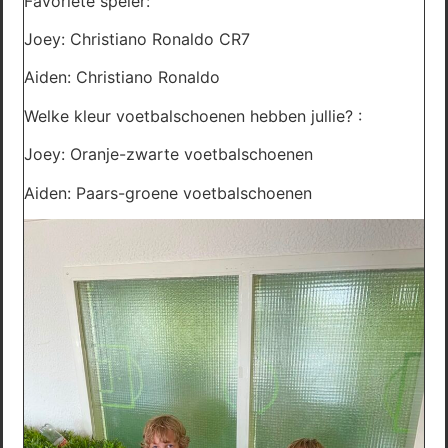
Favoriete speler:
Joey: Christiano Ronaldo CR7
Aiden: Christiano Ronaldo
Welke kleur voetbalschoenen hebben jullie? :
Joey: Oranje-zwarte voetbalschoenen
Aiden: Paars-groene voetbalschoenen