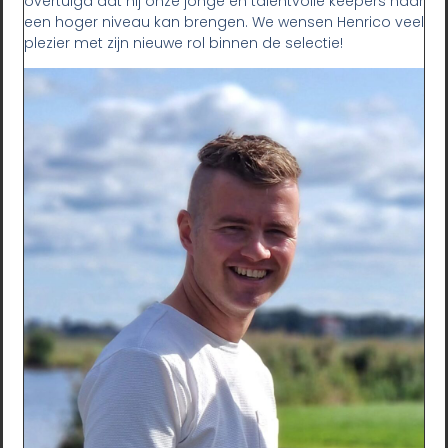
overtuigd dat hij onze jonge en talentvolle keepers naar
een hoger niveau kan brengen. We wensen Henrico veel
plezier met zijn nieuwe rol binnen de selectie!