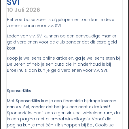
SVI
10 Juli 2026
Het voetbalseizoen is afgelopen en toch kun je deze
zomer scoren voor v.v. SVI.
Leden van v.v. SVI kunnen op een eenvoudige manier
geld verdienen voor de club zonder dat dit extra geld
kost.
Koop je wel eens online artikelen, ga je wel eens eten bij
De Beren of heb je een auto die in onderhoud is bij
Broekhuis, dan kun je geld verdienen voor v.v. SVI.
SponsorKliks
Met SponsorKliks kun je een financiële bijdrage leveren
aan v.v. SVI, zonder dat het jou een cent extra kost!
SponsorKliks heeft een eigen virtueel winkelcentrum, dat
is een pagina met allemaal winkellogo’s. Vanaf die
pagina kun je met één klik shoppen bij Bol, Coolblue,