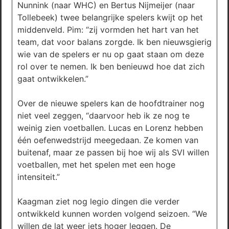
Nunnink (naar WHC) en Bertus Nijmeijer (naar
Tollebeek) twee belangrijke spelers kwijt op het
middenveld. Pim: “zij vormden het hart van het
team, dat voor balans zorgde. Ik ben nieuwsgierig
wie van de spelers er nu op gaat staan om deze
rol over te nemen. Ik ben benieuwd hoe dat zich
gaat ontwikkelen.”
Over de nieuwe spelers kan de hoofdtrainer nog
niet veel zeggen, “daarvoor heb ik ze nog te
weinig zien voetballen. Lucas en Lorenz hebben
één oefenwedstrijd meegedaan. Ze komen van
buitenaf, maar ze passen bij hoe wij als SVI willen
voetballen, met het spelen met een hoge
intensiteit.”
Kaagman ziet nog legio dingen die verder
ontwikkeld kunnen worden volgend seizoen. “We
willen de lat weer iets hoger leggen. De