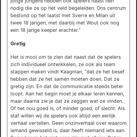
jonge jongens hebben ook spelers naast hen
nodig die ze op het veld begeleiden. Ons centrum
bestond op het laatst met Sverre en Milan uit
twee 18 jarigen, met daarbij met Wout ook nog
een 18 jarige keeper erachter.”
Gretig
Het is mooi om te zien dat naast dat de spelers
zich individueel ontwikkelen, ze ook als team
stappen maken vindt Kaagman, “dat ze het besef
hebben dat ze het samen moeten doen. Dat ze
gretig zijn. En dat de communicatie steeds beter
loopt. Aan het begin moet je elkaar leren kennen,
maar daarna zie je dat ze zeggen wat ze vinden.
Of het nou goed is, of minder goed, of slecht. Als
staf willen wij de spelers ook altijd een eerlijk
verhaal vertellen. Geen onzinverhaal over waarom
iemand gewisseld is, daar heeft niemand iets aan.