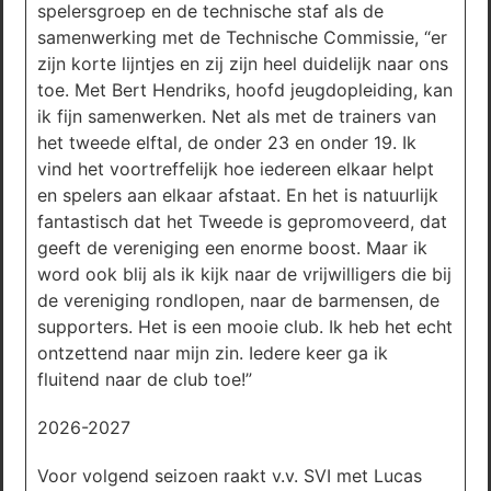
spelersgroep en de technische staf als de
samenwerking met de Technische Commissie, “er
zijn korte lijntjes en zij zijn heel duidelijk naar ons
toe. Met Bert Hendriks, hoofd jeugdopleiding, kan
ik fijn samenwerken. Net als met de trainers van
het tweede elftal, de onder 23 en onder 19. Ik
vind het voortreffelijk hoe iedereen elkaar helpt
en spelers aan elkaar afstaat. En het is natuurlijk
fantastisch dat het Tweede is gepromoveerd, dat
geeft de vereniging een enorme boost. Maar ik
word ook blij als ik kijk naar de vrijwilligers die bij
de vereniging rondlopen, naar de barmensen, de
supporters. Het is een mooie club. Ik heb het echt
ontzettend naar mijn zin. Iedere keer ga ik
fluitend naar de club toe!”
2026-2027
Voor volgend seizoen raakt v.v. SVI met Lucas