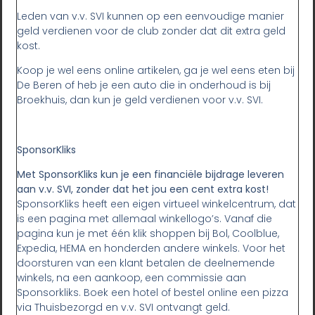
Leden van v.v. SVI kunnen op een eenvoudige manier
geld verdienen voor de club zonder dat dit extra geld
kost.
Koop je wel eens online artikelen, ga je wel eens eten bij
De Beren of heb je een auto die in onderhoud is bij
Broekhuis, dan kun je geld verdienen voor v.v. SVI.
SponsorKliks
Met SponsorKliks kun je een financiële bijdrage leveren
aan v.v. SVI, zonder dat het jou een cent extra kost!
SponsorKliks heeft een eigen virtueel winkelcentrum, dat
is een pagina met allemaal winkellogo’s. Vanaf die
pagina kun je met één klik shoppen bij Bol, Coolblue,
Expedia, HEMA en honderden andere winkels. Voor het
doorsturen van een klant betalen de deelnemende
winkels, na een aankoop, een commissie aan
Sponsorkliks. Boek een hotel of bestel online een pizza
via Thuisbezorgd en v.v. SVI ontvangt geld.