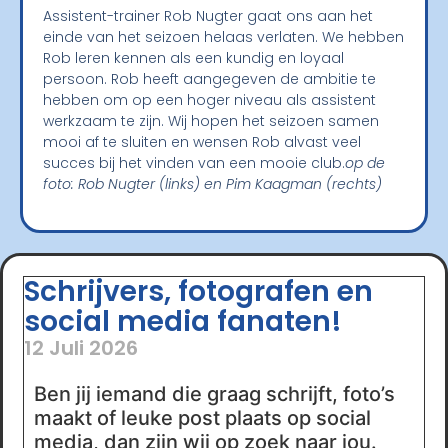
Assistent-trainer Rob
Nugter
gaat ons aa
n het
einde van het seizoen helaas verlaten
. We hebben
Rob leren kennen als een kundig en loyaal
persoon. Rob heeft aangegeven
de ambitie te
hebben om op een hoger niveau als assistent
werkzaam te zijn. Wij hopen het seizoen samen
mooi af te sluiten
en wensen Rob alvast veel
succes bij het vinden van een mooie club.
op de
foto: Rob Nugter (links) en Pim Kaagman (rechts)
Schrijvers, fotografen en
social media fanaten!
12 Juli 2026
Ben jij iemand die graag schrijft, foto’s
maakt of leuke post plaats op social
media, dan zijn wij op zoek naar jou.