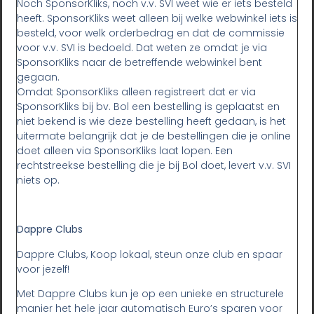
Noch SponsorKliks, noch v.v. SVI weet wie er iets besteld
heeft. SponsorKliks weet alleen bij welke webwinkel iets is
besteld, voor welk orderbedrag en dat de commissie
voor v.v. SVI is bedoeld. Dat weten ze omdat je via
SponsorKliks naar de betreffende webwinkel bent
gegaan.
Omdat SponsorKliks alleen registreert dat er via
SponsorKliks bij bv. Bol een bestelling is geplaatst en
niet bekend is wie deze bestelling heeft gedaan, is het
uitermate belangrijk dat je de bestellingen die je online
doet alleen via SponsorKliks laat lopen. Een
rechtstreekse bestelling die je bij Bol doet, levert v.v. SVI
niets op.
Dappre Clubs
Dappre Clubs, Koop lokaal, steun onze club en spaar
voor jezelf!
Met Dappre Clubs kun je op een unieke en structurele
manier het hele jaar automatisch Euro’s sparen voor