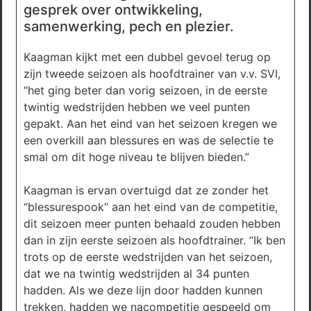
gesprek over ontwikkeling,
samenwerking, pech en plezier.
Kaagman kijkt met een dubbel gevoel terug op
zijn tweede seizoen als hoofdtrainer van v.v. SVI,
“het ging beter dan vorig seizoen, in de eerste
twintig wedstrijden hebben we veel punten
gepakt. Aan het eind van het seizoen kregen we
een overkill aan blessures en was de selectie te
smal om dit hoge niveau te blijven bieden.”
Kaagman is ervan overtuigd dat ze zonder het
“blessurespook” aan het eind van de competitie,
dit seizoen meer punten behaald zouden hebben
dan in zijn eerste seizoen als hoofdtrainer. “Ik ben
trots op de eerste wedstrijden van het seizoen,
dat we na twintig wedstrijden al 34 punten
hadden. Als we deze lijn door hadden kunnen
trekken, hadden we nacompetitie gespeeld om