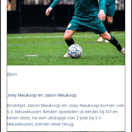
Bjorn
Joey Nieukoop en Jason Nieukoop
Broertjes Jason Nieukoop en Joey Nieukoop komen van
S.V. Nieuwleusen. Beiden speelden al eerder bij SVI en
keren daar, na een uitstapje van 2 jaar bij S.V.
Nieuwleusen, samen weer terug.