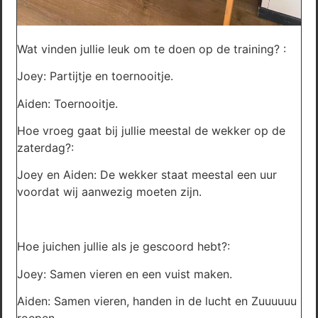
Wat vinden jullie leuk om te doen op de training? :
Joey: Partijtje en toernooitje.
Aiden: Toernooitje.
Hoe vroeg gaat bij jullie meestal de wekker op de
zaterdag?:
Joey en Aiden: De wekker staat meestal een uur
voordat wij aanwezig moeten zijn.
Hoe juichen jullie als je gescoord hebt?:
Joey: Samen vieren en een vuist maken.
Aiden: Samen vieren, handen in de lucht en Zuuuuuu
roepen.