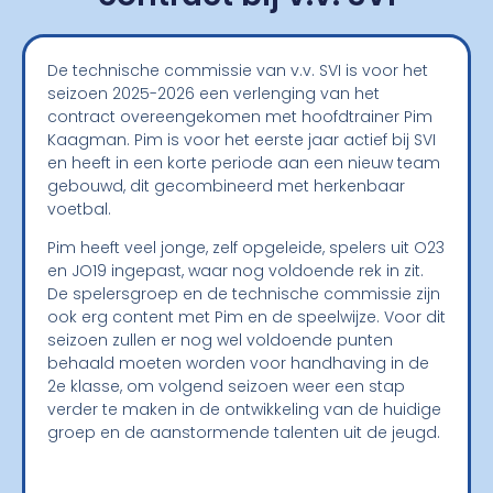
De technische commissie van v.v. SVI is voor het
seizoen 2025-2026 een verlenging van het
contract overeengekomen met hoofdtrainer Pim
Kaagman. Pim is voor het eerste jaar actief bij SVI
en heeft in een korte periode aan een nieuw team
gebouwd, dit gecombineerd met herkenbaar
voetbal.
Pim heeft veel jonge, zelf opgeleide, spelers uit O23
en JO19 ingepast, waar nog voldoende rek in zit.
De spelersgroep en de technische commissie zijn
ook erg content met Pim en de speelwijze. Voor dit
seizoen zullen er nog wel voldoende punten
behaald moeten worden voor handhaving in de
2
e
klasse, om volgend seizoen weer een stap
verder te maken in de ontwikkeling van de huidige
groep en de aanstormende talenten uit de jeugd.