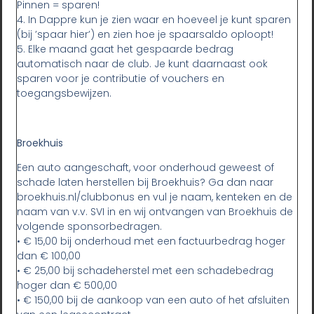
Pinnen = sparen!
4. In Dappre kun je zien waar en hoeveel je kunt sparen
(bij ’spaar hier’) en zien hoe je spaarsaldo oploopt!
5. Elke maand gaat het gespaarde bedrag
automatisch naar de club. Je kunt daarnaast ook
sparen voor je contributie of vouchers en
toegangsbewijzen.
Broekhuis
Een auto aangeschaft, voor onderhoud geweest of
schade laten herstellen bij Broekhuis? Ga dan naar
broekhuis.nl/clubbonus en vul je naam, kenteken en de
naam van v.v. SVI in en wij ontvangen van Broekhuis de
volgende sponsorbedragen.
• € 15,00 bij onderhoud met een factuurbedrag hoger
dan € 100,00
• € 25,00 bij schadeherstel met een schadebedrag
hoger dan € 500,00
• € 150,00 bij de aankoop van een auto of het afsluiten