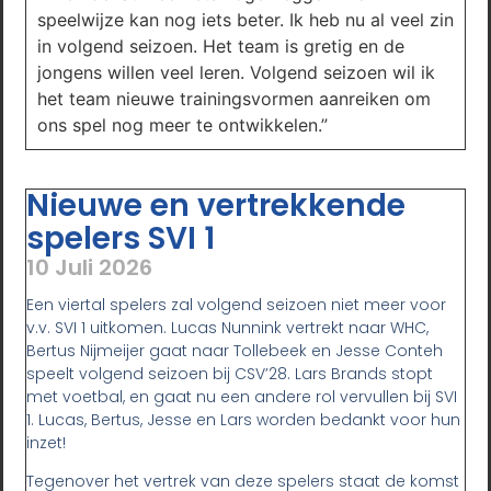
speelwijze kan nog iets beter. Ik heb nu al veel zin
in volgend seizoen. Het team is gretig en de
jongens willen veel leren. Volgend seizoen wil ik
het team nieuwe trainingsvormen aanreiken om
ons spel nog meer te ontwikkelen.”
Nieuwe en vertrekkende
spelers SVI 1
10 Juli 2026
Een viertal spelers zal volgend seizoen niet meer voor
v.v. SVI 1 uitkomen. Lucas Nunnink vertrekt naar WHC,
Bertus Nijmeijer gaat naar Tollebeek en Jesse Conteh
speelt volgend seizoen bij CSV’28. Lars Brands stopt
met voetbal, en gaat nu een andere rol vervullen bij SVI
1. Lucas, Bertus, Jesse en Lars worden bedankt voor hun
inzet!
Tegenover het vertrek van deze spelers staat de komst