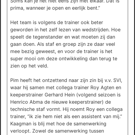
Soms kan je het niet eens zijn met elkaar. Dat is
prima, wanneer je open en eerlijk bent.”
Het team is volgens de trainer ook beter
geworden in het zelf lezen van wedstrijden. Hoe
speelt de tegenstander en wat moeten zij dan
gaan doen. Als staf en groep zijn ze daar veel
mee bezig geweest, en voor de trainer is het
super mooi om deze ontwikkeling dan terug te
zien op het veld.
Pim heeft het ontzettend naar zijn zin bij v.v. SVI,
waar hij samen met collega trainer Roy Agten en
keeperstrainer Gerhard Hein (volgend seizoen is
Henrico Abma de nieuwe keeperstrainer) de
technische staf vormt. Hij noemt Roy een collega
trainer, “ik zie hem niet als een assistent van mij.”
Kaagman is blij met hoe de samenwerking
verloopt. Zowel de samenwerking tussen