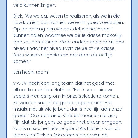
veld kunnen krijgen.
Dick: “Als we dat weten te realiseren, als we in die
flow komen, dan kunnen we echt goed voetballen.
Op de training zien we ook dat we het niveau
kunnen halen, waarmee we de 1e klasse makkelijk
aan zouden kunnen. Maar andere keren daalt ons
niveau naar het niveau van de 3e of 4e klasse.
Deze wisselvalligheid kan ook door de leeftijd
komen.”
Een hecht team
v.v. SVI heeft een jong team dat het goed met
elkaar kan vinden. Nathan: “Het is voor nieuwe
spelers niet lastig om in onze selectie te komen.
Ze worden snel in de groep opgenomen. Het
maakt niet uit wie je bent, dat is heel fijn aan onze
groep.” Ook de trainer vind dit mooi om te zien,
“fijn dat de jongens zo goed met elkaar omgaan,
soms misschien iets te goed.”Als trainers van dit
team zien Dick en Rob steeds beter wat de