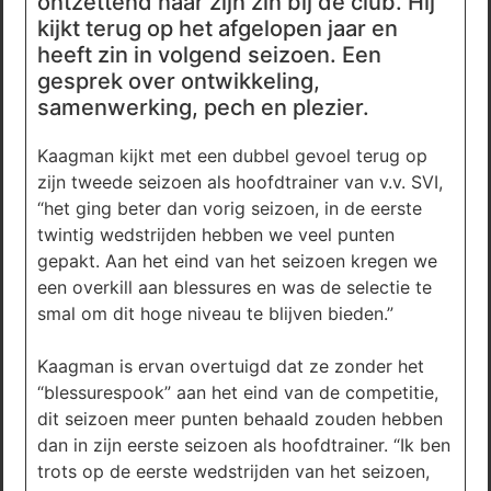
ontzettend naar zijn zin bij de club. Hij
kijkt terug op het afgelopen jaar en
heeft zin in volgend seizoen. Een
gesprek over ontwikkeling,
samenwerking, pech en plezier.
Kaagman kijkt met een dubbel gevoel terug op
zijn tweede seizoen als hoofdtrainer van v.v. SVI,
“het ging beter dan vorig seizoen, in de eerste
twintig wedstrijden hebben we veel punten
gepakt. Aan het eind van het seizoen kregen we
een overkill aan blessures en was de selectie te
smal om dit hoge niveau te blijven bieden.”
Kaagman is ervan overtuigd dat ze zonder het
“blessurespook” aan het eind van de competitie,
dit seizoen meer punten behaald zouden hebben
dan in zijn eerste seizoen als hoofdtrainer. “Ik ben
trots op de eerste wedstrijden van het seizoen,