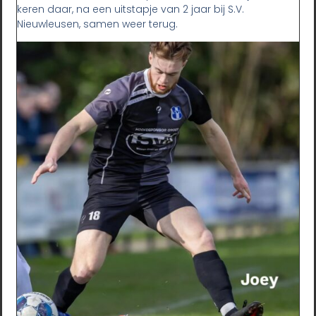
keren daar, na een uitstapje van 2 jaar bij S.V.
Nieuwleusen, samen weer terug.