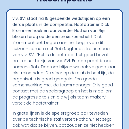
v.v. SVI staat na 15 gespeelde wedstrijden op een
derde plaats in de competitie. Hoofdtrainer Dick
Krommenhoek en aanvoerder Nathan van Rijn
blikken terug op de eerste seizoenshelft.
Dick
Krommenhoek begon aan het begin van dit
seizoen samen met Rob Nugter als trainersduo
van v.v. SVI. “Het is duidelijk dat het goed bevalt
om trainer te zijn van v.v. SVI. En dan praat ik ook
namens Rob. Daarom blijven we ook volgend jaar
als trainersduo. De sfeer op de club is heel fijn, de
organisatie is goed geregeld. Een goede
samenwerking met de teammanager. Er is goed
contact met de spelersgroep en het is mooi om
de progressie te zien die wij als team maken,”
vertelt de hoofdtrainer.
In grote lijnen is de spelersgroep ook tevreden
over de technische staf vertelt Nathan. “Het zegt
ook wat dat ze blijven, dat zouden ze niet hebben