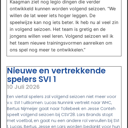
Kaagman ziet nog legio dingen die verder
ontwikkeld kunnen worden volgend seizoen. “We
willen de lat weer iets hoger leggen. De
speelwijze kan nog iets beter. Ik heb nu al veel zin
in volgend seizoen. Het team is gretig en de
jongens willen veel leren. Volgend seizoen wil ik
het team nieuwe trainingsvormen aanreiken om
ons spel nog meer te ontwikkelen.”
Nieuwe en vertrekkende
spelers SVI 1
10 Juli 2026
Een viertal spelers zal volgend seizoen niet meer voor
v.v. SVI 1 uitkomen. Lucas Nunnink vertrekt naar WHC,
Bertus Nijmeijer gaat naar Tollebeek en Jesse Conteh
speelt volgend seizoen bij CSV’28. Lars Brands stopt
met voetbal, en gaat nu een andere rol vervullen bij SVI
1. Lucas, Bertus, Jesse en Lars worden bedankt voor hun