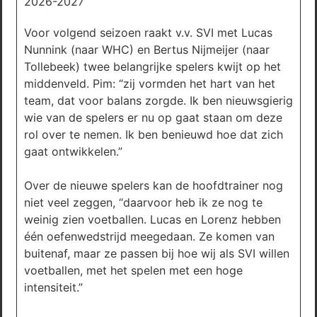
2026-2027
Voor volgend seizoen raakt v.v. SVI met Lucas
Nunnink (naar WHC) en Bertus Nijmeijer (naar
Tollebeek) twee belangrijke spelers kwijt op het
middenveld. Pim: “zij vormden het hart van het
team, dat voor balans zorgde. Ik ben nieuwsgierig
wie van de spelers er nu op gaat staan om deze
rol over te nemen. Ik ben benieuwd hoe dat zich
gaat ontwikkelen.”
Over de nieuwe spelers kan de hoofdtrainer nog
niet veel zeggen, “daarvoor heb ik ze nog te
weinig zien voetballen. Lucas en Lorenz hebben
één oefenwedstrijd meegedaan. Ze komen van
buitenaf, maar ze passen bij hoe wij als SVI willen
voetballen, met het spelen met een hoge
intensiteit.”