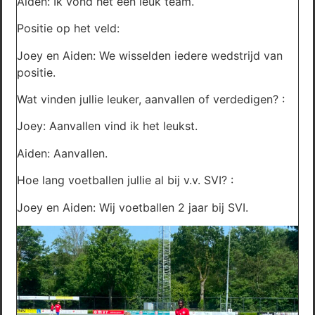
Aiden: Ik vond het een leuk team.
Positie op het veld:
Joey en Aiden: We wisselden iedere wedstrijd van
positie.
Wat vinden jullie leuker, aanvallen of verdedigen? :
Joey: Aanvallen vind ik het leukst.
Aiden: Aanvallen.
Hoe lang voetballen jullie al bij v.v. SVI? :
Joey en Aiden: Wij voetballen 2 jaar bij SVI.