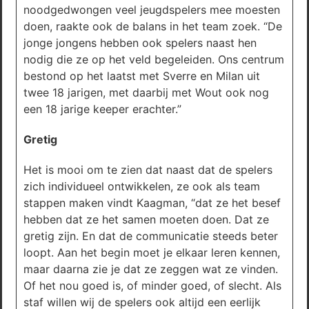
noodgedwongen veel jeugdspelers mee moesten
doen, raakte ook de balans in het team zoek. “De
jonge jongens hebben ook spelers naast hen
nodig die ze op het veld begeleiden. Ons centrum
bestond op het laatst met Sverre en Milan uit
twee 18 jarigen, met daarbij met Wout ook nog
een 18 jarige keeper erachter.”
Gretig
Het is mooi om te zien dat naast dat de spelers
zich individueel ontwikkelen, ze ook als team
stappen maken vindt Kaagman, “dat ze het besef
hebben dat ze het samen moeten doen. Dat ze
gretig zijn. En dat de communicatie steeds beter
loopt. Aan het begin moet je elkaar leren kennen,
maar daarna zie je dat ze zeggen wat ze vinden.
Of het nou goed is, of minder goed, of slecht. Als
staf willen wij de spelers ook altijd een eerlijk