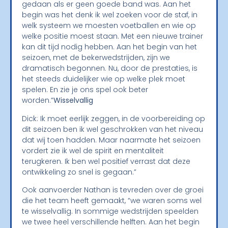
gedaan als er geen goede band was. Aan het
begin was het denk ik wel zoeken voor de staf, in
welk systeem we moesten voetballen en wie op
welke positie moest staan. Met een nieuwe trainer
kan dit tijd nodig hebben. Aan het begin van het
seizoen, met de bekerwedstrijden, zijn we
dramatisch begonnen. Nu, door de prestaties, is
het steeds duidelijker wie op welke plek moet
spelen. En zie je ons spel ook beter
worden.”
Wisselvallig
Dick: Ik moet eerlijk zeggen, in de voorbereiding op
dit seizoen ben ik wel geschrokken van het niveau
dat wij toen hadden. Maar naarmate het seizoen
vordert zie ik wel de spirit en mentaliteit
terugkeren. Ik ben wel positief verrast dat deze
ontwikkeling zo snel is gegaan.”
Ook aanvoerder Nathan is tevreden over de groei
die het team heeft gemaakt, “we waren soms wel
te wisselvallig. In sommige wedstrijden speelden
we twee heel verschillende helften. Aan het begin