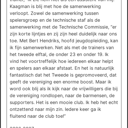
Kaagman is blij met hoe de samenwerking
verloopt. Zowel de samenwerking tussen
spelersgroep en de technische staf als de
samenwerking met de Technische Commissie, “er
zijn korte lijntjes en zij zijn heel duidelijk naar ons
toe. Met Bert Hendriks, hoofd jeugdopleiding, kan
ik fijn samenwerken. Net als met de trainers van
het tweede elftal, de onder 23 en onder 19. Ik
vind het voortreffelijk hoe iedereen elkaar helpt
en spelers aan elkaar afstaat. En het is natuurlijk
fantastisch dat het Tweede is gepromoveerd, dat
geeft de vereniging een enorme boost. Maar ik
word ook blij als ik kijk naar de vrijwilligers die bij
de vereniging rondlopen, naar de barmensen, de
supporters. Het is een mooie club. Ik heb het echt
ontzettend naar mijn zin. Iedere keer ga ik
fluitend naar de club toe!”