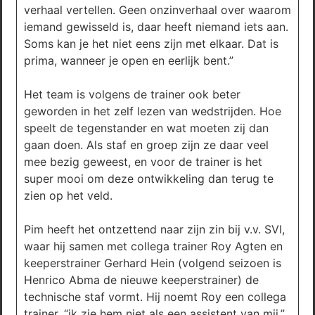
verhaal vertellen. Geen onzinverhaal over waarom
iemand gewisseld is, daar heeft niemand iets aan.
Soms kan je het niet eens zijn met elkaar. Dat is
prima, wanneer je open en eerlijk bent.”
Het team is volgens de trainer ook beter
geworden in het zelf lezen van wedstrijden. Hoe
speelt de tegenstander en wat moeten zij dan
gaan doen. Als staf en groep zijn ze daar veel
mee bezig geweest, en voor de trainer is het
super mooi om deze ontwikkeling dan terug te
zien op het veld.
Pim heeft het ontzettend naar zijn zin bij v.v. SVI,
waar hij samen met collega trainer Roy Agten en
keeperstrainer Gerhard Hein (volgend seizoen is
Henrico Abma de nieuwe keeperstrainer) de
technische staf vormt. Hij noemt Roy een collega
trainer, “ik zie hem niet als een assistent van mij.”