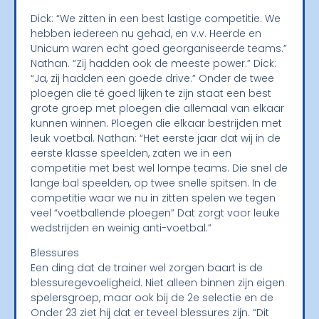
Dick: “We zitten in een best lastige competitie. We
hebben iedereen nu gehad, en v.v. Heerde en
Unicum waren echt goed georganiseerde teams.”
Nathan. “Zij hadden ook de meeste power.” Dick:
“Ja, zij hadden een goede drive.” Onder de twee
ploegen die té goed lijken te zijn staat een best
grote groep met ploegen die allemaal van elkaar
kunnen winnen. Ploegen die elkaar bestrijden met
leuk voetbal. Nathan: “Het eerste jaar dat wij in de
eerste klasse speelden, zaten we in een
competitie met best wel lompe teams. Die snel de
lange bal speelden, op twee snelle spitsen. In de
competitie waar we nu in zitten spelen we tegen
veel “voetballende ploegen” Dat zorgt voor leuke
wedstrijden en weinig anti-voetbal.”
Blessures
Een ding dat de trainer wel zorgen baart is de
blessuregevoeligheid. Niet alleen binnen zijn eigen
spelersgroep, maar ook bij de 2e selectie en de
Onder 23 ziet hij dat er teveel blessures zijn. “Dit