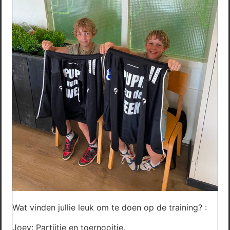
Wat vinden jullie leuk om te doen op de training? :
Joey: Partijtje en toernooitje.