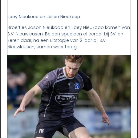
Joey Nieukoop en Jason Nieukoop
Broertjes Jason Nieukoop en Joey Nieukoop komen van
S.V. Nieuwleusen. Beiden speelden al eerder bij SVI en
keren daar, na een uitstapje van 2 jaar bij S.V.
Nieuwleusen, samen weer terug.