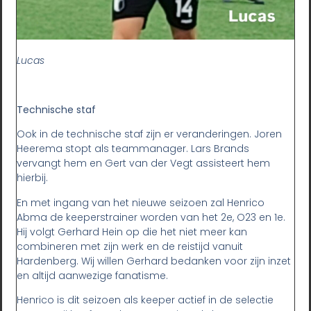
Lucas
Technische staf
Ook in de technische staf zijn er veranderingen. Joren
Heerema stopt als teammanager. Lars Brands
vervangt hem en Gert van der Vegt assisteert hem
hierbij.
En met ingang van het nieuwe seizoen zal Henrico
Abma de keeperstrainer worden van het 2e, O23 en 1e.
Hij volgt Gerhard Hein op die het niet meer kan
combineren met zijn werk en de reistijd vanuit
Hardenberg. Wij willen Gerhard bedanken voor zijn inzet
en altijd aanwezige fanatisme.
Henrico is dit seizoen als keeper actief in de selectie