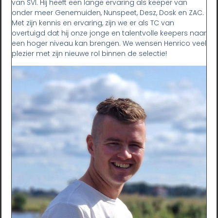
van SVI. Hij heeft een lange ervaring als keeper van
onder meer Genemuiden, Nunspeet, Desz, Dosk en ZAC.
Met zijn kennis en ervaring, zijn we er als TC van
overtuigd dat hij onze jonge en talentvolle keepers naar
een hoger niveau kan brengen. We wensen Henrico veel
plezier met zijn nieuwe rol binnen de selectie!