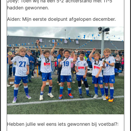
Joey: Toen wij na een 5-2 achterstand met 11-5
hadden gewonnen.
Aiden: Mijn eerste doelpunt afgelopen december.
Hebben jullie wel eens iets gewonnen bij voetbal?: