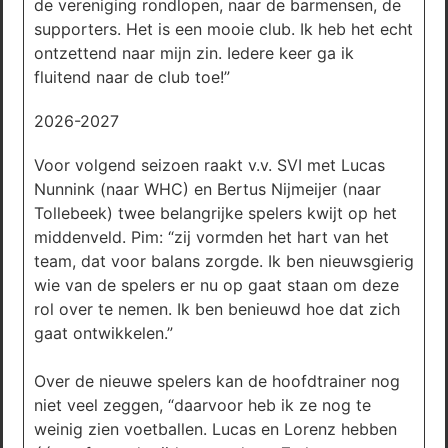
de vereniging rondlopen, naar de barmensen, de
supporters. Het is een mooie club. Ik heb het echt
ontzettend naar mijn zin. Iedere keer ga ik
fluitend naar de club toe!”
2026-2027
Voor volgend seizoen raakt v.v. SVI met Lucas
Nunnink (naar WHC) en Bertus Nijmeijer (naar
Tollebeek) twee belangrijke spelers kwijt op het
middenveld. Pim: “zij vormden het hart van het
team, dat voor balans zorgde. Ik ben nieuwsgierig
wie van de spelers er nu op gaat staan om deze
rol over te nemen. Ik ben benieuwd hoe dat zich
gaat ontwikkelen.”
Over de nieuwe spelers kan de hoofdtrainer nog
niet veel zeggen, “daarvoor heb ik ze nog te
weinig zien voetballen. Lucas en Lorenz hebben