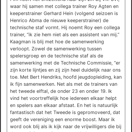
waar hij samen met collega trainer Roy Agten en
keeperstrainer Gerhard Hein (volgend seizoen is
Henrico Abma de nieuwe keeperstrainer) de
technische staf vormt. Hij noemt Roy een collega
trainer, “ik zie hem niet als een assistent van mij.”
Kaagman is blij met hoe de samenwerking
verloopt. Zowel de samenwerking tussen
spelersgroep en de technische staf als de
samenwerking met de Technische Commissie, “er
zijn korte lijntjes en zij zijn heel duidelijk naar ons
toe. Met Bert Hendriks, hoofd jeugdopleiding, kan
ik fijn samenwerken. Net als met de trainers van
het tweede elftal, de onder 23 en onder 19. Ik
vind het voortreffelijk hoe iedereen elkaar helpt
en spelers aan elkaar afstaat. En het is natuurlijk
fantastisch dat het Tweede is gepromoveerd, dat
geeft de vereniging een enorme boost. Maar ik
word ook blij als ik kijk naar de vrijwilligers die bij