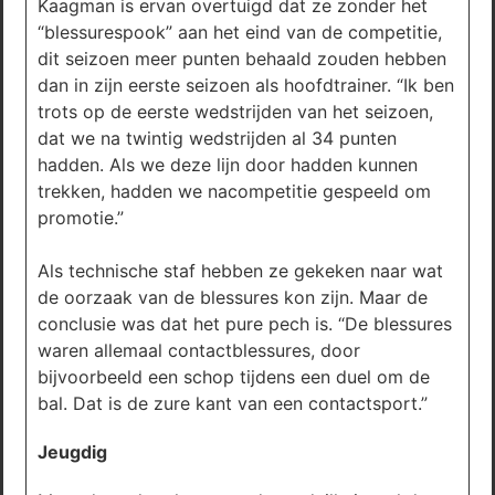
Kaagman is ervan overtuigd dat ze zonder het
“blessurespook” aan het eind van de competitie,
dit seizoen meer punten behaald zouden hebben
dan in zijn eerste seizoen als hoofdtrainer. “Ik ben
trots op de eerste wedstrijden van het seizoen,
dat we na twintig wedstrijden al 34 punten
hadden. Als we deze lijn door hadden kunnen
trekken, hadden we nacompetitie gespeeld om
promotie.”
Als technische staf hebben ze gekeken naar wat
de oorzaak van de blessures kon zijn. Maar de
conclusie was dat het pure pech is. “De blessures
waren allemaal contactblessures, door
bijvoorbeeld een schop tijdens een duel om de
bal. Dat is de zure kant van een contactsport.”
Jeugdig