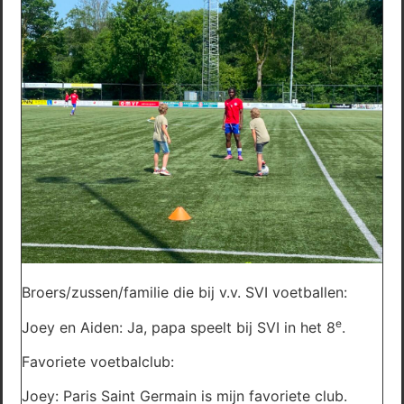
Broers/zussen/familie die bij v.v. SVI voetballen:
e
Joey en Aiden: Ja, papa speelt bij SVI in het 8
.
Favoriete voetbalclub:
Joey: Paris Saint Germain is mijn favoriete club.