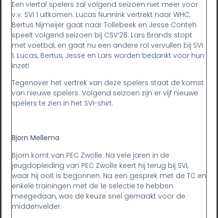
Een viertal spelers zal volgend seizoen niet meer voor
v.v. SVI 1 uitkomen. Lucas Nunnink vertrekt naar WHC,
Bertus Nijmeijer gaat naar Tollebeek en Jesse Conteh
speelt volgend seizoen bij CSV’28. Lars Brands stopt
met voetbal, en gaat nu een andere rol vervullen bij SVI
1. Lucas, Bertus, Jesse en Lars worden bedankt voor hun
inzet!
Tegenover het vertrek van deze spelers staat de komst
van nieuwe spelers. Volgend seizoen zijn er vijf nieuwe
spelers te zien in het SVI-shirt.
Bjorn Mellema
Bjorn komt van PEC Zwolle. Na vele jaren in de
jeugdopleiding van PEC Zwolle keert hij terug bij SVI,
waar hij ooit is begonnen. Na een gesprek met de TC en
enkele trainingen met de 1e selectie te hebben
meegedaan, was de keuze snel gemaakt voor de
middenvelder.