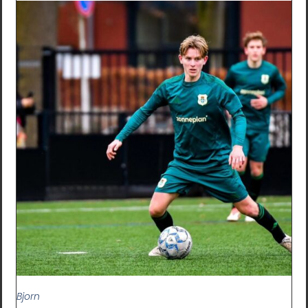
Bjorn