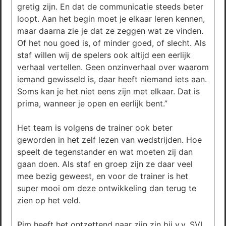
gretig zijn. En dat de communicatie steeds beter
loopt. Aan het begin moet je elkaar leren kennen,
maar daarna zie je dat ze zeggen wat ze vinden.
Of het nou goed is, of minder goed, of slecht. Als
staf willen wij de spelers ook altijd een eerlijk
verhaal vertellen. Geen onzinverhaal over waarom
iemand gewisseld is, daar heeft niemand iets aan.
Soms kan je het niet eens zijn met elkaar. Dat is
prima, wanneer je open en eerlijk bent.”
Het team is volgens de trainer ook beter
geworden in het zelf lezen van wedstrijden. Hoe
speelt de tegenstander en wat moeten zij dan
gaan doen. Als staf en groep zijn ze daar veel
mee bezig geweest, en voor de trainer is het
super mooi om deze ontwikkeling dan terug te
zien op het veld.
Pim heeft het ontzettend naar zijn zin bij v.v. SVI,