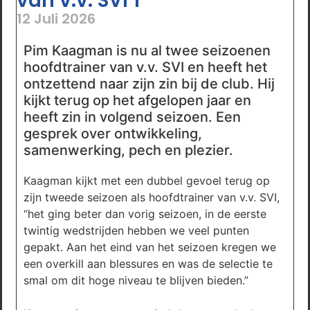
van v.v. SVI 1
12 Juli 2026
Pim Kaagman is nu al twee seizoenen
hoofdtrainer van v.v. SVI en heeft het
ontzettend naar zijn zin bij de club. Hij
kijkt terug op het afgelopen jaar en
heeft zin in volgend seizoen. Een
gesprek over ontwikkeling,
samenwerking, pech en plezier.
Kaagman kijkt met een dubbel gevoel terug op
zijn tweede seizoen als hoofdtrainer van v.v. SVI,
“het ging beter dan vorig seizoen, in de eerste
twintig wedstrijden hebben we veel punten
gepakt. Aan het eind van het seizoen kregen we
een overkill aan blessures en was de selectie te
smal om dit hoge niveau te blijven bieden.”