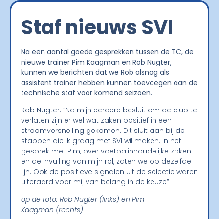
Staf nieuws SVI
Na een aantal goede gesprekken tussen de TC, de
nieuwe trainer Pim Kaagman en Rob Nugter,
kunnen we berichten dat we Rob alsnog als
assistent trainer hebben kunnen toevoegen aan de
technische staf voor komend seizoen.
Rob Nugter: “Na mijn eerdere besluit om de club te
verlaten zijn er wel wat zaken positief in een
stroomversnelling gekomen. Dit sluit aan bij de
stappen die ik graag met SVI wil maken. In het
gesprek met Pim, over voetbalinhoudelijke zaken
en de invulling van mijn rol, zaten we op dezelfde
lijn. Ook de positieve signalen uit de selectie waren
uiteraard voor mij van belang in de keuze”.
op de foto: Rob Nugter (links) en Pim
Kaagman (rechts)