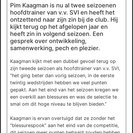
Pim Kaagman is nu al twee seizoenen
hoofdtrainer van v.v. SVI en heeft het
ontzettend naar zijn zin bij de club. Hij
kijkt terug op het afgelopen jaar en
heeft zin in volgend seizoen. Een
gesprek over ontwikkeling,
samenwerking, pech en plezier.
Kaagman kijkt met een dubbel gevoel terug op
zijn tweede seizoen als hoofdtrainer van v.v. SVI,
“het ging beter dan vorig seizoen, in de eerste
twintig wedstrijden hebben we veel punten
gepakt. Aan het eind van het seizoen kregen we
een overkill aan blessures en was de selectie te
smal om dit hoge niveau te blijven bieden.”
Kaagman is ervan overtuigd dat ze zonder het
“blessurespook” aan het eind van de competitie,
dit seizoen meer punten behaald zouden hebben