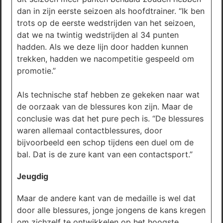
dan in zijn eerste seizoen als hoofdtrainer. “Ik ben
trots op de eerste wedstrijden van het seizoen,
dat we na twintig wedstrijden al 34 punten
hadden. Als we deze lijn door hadden kunnen
trekken, hadden we nacompetitie gespeeld om
promotie.”
Als technische staf hebben ze gekeken naar wat
de oorzaak van de blessures kon zijn. Maar de
conclusie was dat het pure pech is. “De blessures
waren allemaal contactblessures, door
bijvoorbeeld een schop tijdens een duel om de
bal. Dat is de zure kant van een contactsport.”
Jeugdig
Maar de andere kant van de medaille is wel dat
door alle blessures, jonge jongens de kans kregen
om zichzelf te ontwikkelen op het hoogste