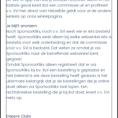
laatste geval keert Bol een commissie uit en profiteert
v.v. SVI hier direct van! Hetzelfde geldt voor al de andere
winkels op onze winkelpagina.
Je blijft anoniem
Noch SponsorKliks, noch v.v. SVI weet wie er iets besteld
heeft. SponsorKliks weet alleen bij welke webwinkel iets is
besteld, voor welk orderbedrag en dat de commissie
voor v.v. SVI is bedoeld. Dat weten ze omdat je via
SponsorKliks naar de betreffende webwinkel bent
gegaan.
Omdat SponsorKliks alleen registreert dat er via
SponsorKliks bij bv. Bol een bestelling is geplaatst en
niet bekend is wie deze bestelling heeft gedaan, is het
uitermate belangrijk dat je de bestellingen die je online
doet alleen via SponsorKliks laat lopen. Een
rechtstreekse bestelling die je bij Bol doet, levert v.v. SVI
niets op.
Dappre Clubs