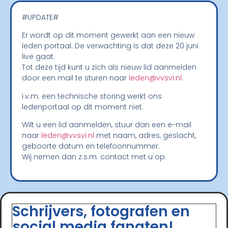
#UPDATE#
Er wordt op dit moment gewerkt aan een nieuw
leden portaal. De verwachting is dat deze 20 juni
live gaat.
Tot deze tijd kunt u zich als nieuw lid aanmelden
door een mail te sturen naar
leden@vvsvi.nl
.
i.v.m. een technische storing werkt ons
ledenportaal op dit moment niet.
Wilt u een lid aanmelden, stuur dan een e-mail
naar
leden@vvsvi.nl
met naam, adres, geslacht,
geboorte datum en telefoonnummer.
Wij nemen dan z.s.m. contact met u op.
Schrijvers, fotografen en
social media fanaten!