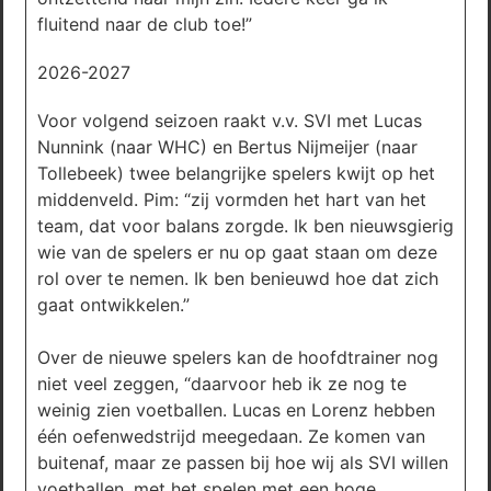
fluitend naar de club toe!”
2026-2027
Voor volgend seizoen raakt v.v. SVI met Lucas
Nunnink (naar WHC) en Bertus Nijmeijer (naar
Tollebeek) twee belangrijke spelers kwijt op het
middenveld. Pim: “zij vormden het hart van het
team, dat voor balans zorgde. Ik ben nieuwsgierig
wie van de spelers er nu op gaat staan om deze
rol over te nemen. Ik ben benieuwd hoe dat zich
gaat ontwikkelen.”
Over de nieuwe spelers kan de hoofdtrainer nog
niet veel zeggen, “daarvoor heb ik ze nog te
weinig zien voetballen. Lucas en Lorenz hebben
één oefenwedstrijd meegedaan. Ze komen van
buitenaf, maar ze passen bij hoe wij als SVI willen
voetballen, met het spelen met een hoge