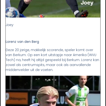
Joey
Lorenz van den Berg
Deze 20 jarige, makkelijk scorende, speler komt over
van Berkum. Op een kort uitstapje naar Amerika (WVU
Tech) na, heeft hij altijd gespeeld bij Berkum. Lorenz kan
zowel als centrumspits, maar ook als aanvallende
middenvelder uit de voeten.