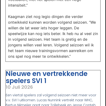
intensiteit.”
Kaagman ziet nog legio dingen die verder
ontwikkeld kunnen worden volgend seizoen. “We
willen de lat weer iets hoger leggen. De
speelwijze kan nog iets beter. Ik heb nu al veel zin
in volgend seizoen. Het team is gretig en de
jongens willen veel leren. Volgend seizoen wil ik
het team nieuwe trainingsvormen aanreiken om
ons spel nog meer te ontwikkelen.”
Nieuwe en vertrekkende
spelers SVI 1
10 Juli 2026
Een viertal spelers zal volgend seizoen niet meer voor
v.v. SVI 1 uitkomen. Lucas Nunnink vertrekt naar WHC,
Bertus Nijmeijer gaat naar Tollebeek en Jesse Conteh