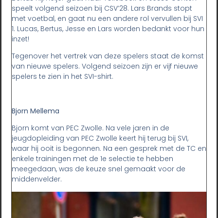
speelt volgend seizoen bij CSV’28. Lars Brands stopt
met voetbal, en gaat nu een andere rol vervullen bij SVI
1. Lucas, Bertus, Jesse en Lars worden bedankt voor hun
inzet!
Tegenover het vertrek van deze spelers staat de komst
van nieuwe spelers. Volgend seizoen zijn er vijf nieuwe
spelers te zien in het SVI-shirt.
Bjorn Mellema
Bjorn komt van PEC Zwolle. Na vele jaren in de
jeugdopleiding van PEC Zwolle keert hij terug bij SVI,
waar hij ooit is begonnen. Na een gesprek met de TC en
enkele trainingen met de 1e selectie te hebben
meegedaan, was de keuze snel gemaakt voor de
middenvelder.