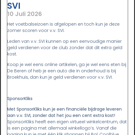
SVI
10 Juli 2026
Het voetbalseizoen is afgelopen en toch kun je deze
zomer scoren voor v.v. SVI.
Leden van v.v. SVI kunnen op een eenvoudige manier
geld verdienen voor de club zonder dat dit extra geld
kost.
Koop je wel eens online artikelen, ga je wel eens eten bij
De Beren of heb je een auto die in onderhoud is bij
Broekhuis, dan kun je geld verdienen voor v.v. SVI.
SponsorKliks
Met SponsorKliks kun je een financiële bijdrage leveren
aan v.v. SVI, zonder dat het jou een cent extra kost!
SponsorKliks heeft een eigen virtueel winkelcentrum, dat
is een pagina met allemaal winkellogo’s. Vanaf die
pagina kun je met één klik shoppen bij Bol, Coolblue,