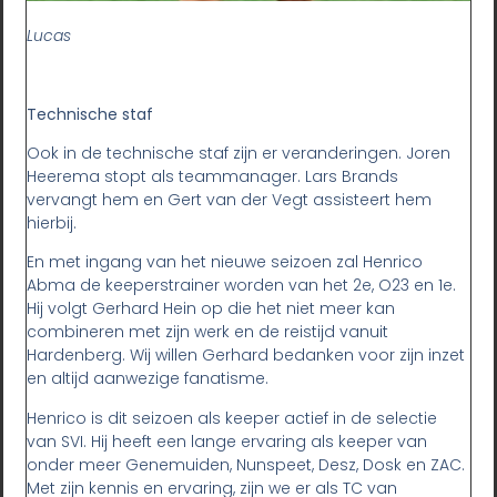
Lucas
Technische staf
Ook in de technische staf zijn er veranderingen. Joren
Heerema stopt als teammanager. Lars Brands
vervangt hem en Gert van der Vegt assisteert hem
hierbij.
En met ingang van het nieuwe seizoen zal Henrico
Abma de keeperstrainer worden van het 2e, O23 en 1e.
Hij volgt Gerhard Hein op die het niet meer kan
combineren met zijn werk en de reistijd vanuit
Hardenberg. Wij willen Gerhard bedanken voor zijn inzet
en altijd aanwezige fanatisme.
Henrico is dit seizoen als keeper actief in de selectie
van SVI. Hij heeft een lange ervaring als keeper van
onder meer Genemuiden, Nunspeet, Desz, Dosk en ZAC.
Met zijn kennis en ervaring, zijn we er als TC van