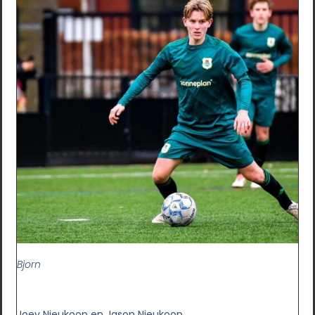
Bjorn
Joey Nieukoop en Jason Nieukoop