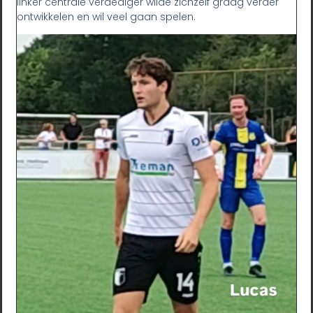
linker centrale verdediger wilde zichzelf graag verder
ontwikkelen en wil veel gaan spelen.