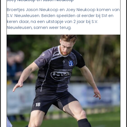
Broertjes Jason Nieukoop en Joey Nieukoop komen van
S.V. Nieuwleusen. Beiden speelden al eerder bij SVI en
keren daar, na een uitstapje van 2 jaar bij S.V.
Nieuwleusen, samen weer terug.