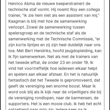
Henrico Abma de nieuwe keeperstrainer) de
technische staf vormt. Hij noemt Roy een collega
trainer, “ik zie hem niet als een assistent van mij.”
Kaagman is blij met hoe de samenwerking
verloopt. Zowel de samenwerking tussen
spelersgroep en de technische staf als de
samenwerking met de Technische Commissie, “er
zijn korte lijntjes en zij zijn heel duidelijk naar ons
toe. Met Bert Hendriks, hoofd jeugdopleiding, kan
ik fijn samenwerken. Net als met de trainers van
het tweede elftal, de onder 23 en onder 19. Ik
vind het voortreffelijk hoe iedereen elkaar helpt
en spelers aan elkaar afstaat. En het is natuurlijk
fantastisch dat het Tweede is gepromoveerd, dat
geeft de vereniging een enorme boost. Maar ik
word ook blij als ik kijk naar de vrijwilligers die bij
de vereniging rondlopen, naar de barmensen, de
supporters. Het is een mooie club. Ik heb het echt
ontzettend naar mijn zin. Iedere keer ga ik