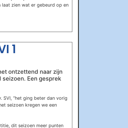
n laat zien wat er gebeurd op en
I 1
et ontzettend naar zijn
end seizoen. Een gesprek
 SVI, “het ging beter dan vorig
 het seizoen kregen we een
itie, dit seizoen meer punten