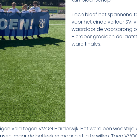
Toch bleef het spannend to
voor het einde verloor SVI 
waardoor de voorsprong op d
Hierdoor groeiden de laatst
ware finales.
igen veld tegen VVOG Harderwijk. Het werd een wedstrijd d
nsen, maar de bal leek er maar niet in te willen. Toen V