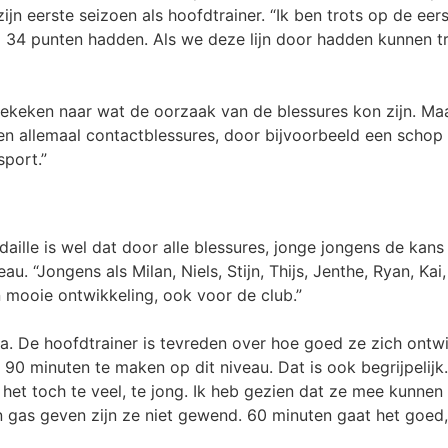
jn eerste seizoen als hoofdtrainer. “Ik ben trots op de eer
al 34 punten hadden. Als we deze lijn door hadden kunnen 
gekeken naar wat de oorzaak van de blessures kon zijn. Ma
en allemaal contactblessures, door bijvoorbeeld een schop 
sport.”
ille is wel dat door alle blessures, jonge jongens de kans
u. “Jongens als Milan, Niels, Stijn, Thijs, Jenthe, Ryan, K
n mooie ontwikkeling, ook voor de club.”
a. De hoofdtrainer is tevreden over hoe goed ze zich ontw
90 minuten te maken op dit niveau. Dat is ook begrijpelijk.
 het toch te veel, te jong. Ik heb gezien dat ze mee kunnen
n gas geven zijn ze niet gewend. 60 minuten gaat het goed,