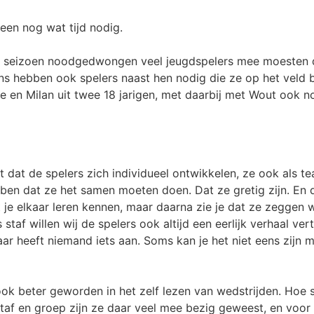
leen nog wat tijd nodig.
et seizoen noodgedwongen veel jeugdspelers mee moesten d
ns hebben ook spelers naast hen nodig die ze op het veld 
e en Milan uit twee 18 jarigen, met daarbij met Wout ook n
t dat de spelers zich individueel ontwikkelen, ze ook als 
ben dat ze het samen moeten doen. Dat ze gretig zijn. En
 je elkaar leren kennen, maar daarna zie je dat ze zeggen 
s staf willen wij de spelers ook altijd een eerlijk verhaal ve
r heeft niemand iets aan. Soms kan je het niet eens zijn m
ook beter geworden in het zelf lezen van wedstrijden. Hoe
taf en groep zijn ze daar veel mee bezig geweest, en voor 