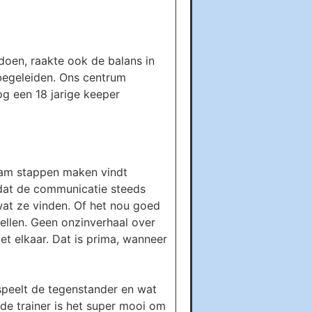
oen, raakte ook de balans in
begeleiden. Ons centrum
og een 18 jarige keeper
team stappen maken vindt
 dat de communicatie steeds
wat ze vinden. Of het nou goed
rtellen. Geen onzinverhaal over
et elkaar. Dat is prima, wanneer
 speelt de tegenstander en wat
de trainer is het super mooi om