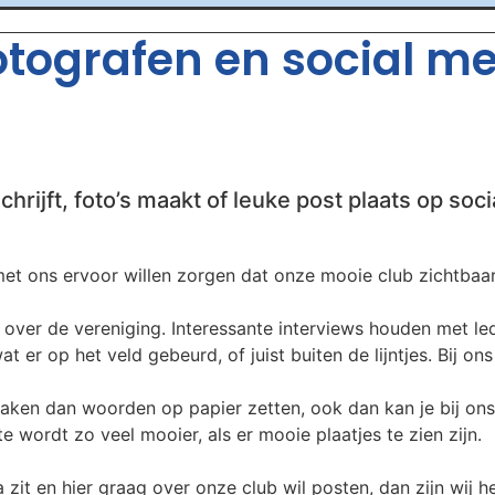
fotografen en social m
chrijft, foto’s maakt of leuke post plaats op soci
t ons ervoor willen zorgen dat onze mooie club zichtbaar b
over de vereniging. Interessante interviews houden met leden
t er op het veld gebeurd, of juist buiten de lijntjes. Bij on
aken dan woorden op papier zetten, ook dan kan je bij ons
 wordt zo veel mooier, als er mooie plaatjes te zien zijn.
 zit en hier graag over onze club wil posten, dan zijn wij he