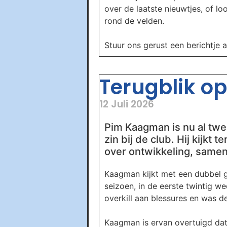
over de laatste nieuwtjes, of l
rond de velden.
Stuur ons gerust een berichtje 
Terugblik op 
12 Juli 2026
Pim Kaagman is nu al twee
zin bij de club. Hij kijkt
over ontwikkeling, samen
Kaagman kijkt met een dubbel ge
seizoen, in de eerste twintig w
overkill aan blessures en was de
Kaagman is ervan overtuigd dat