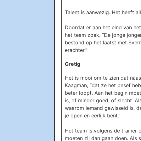
Talent is aanwezig. Het heeft al
Doordat er aan het eind van h
het team zoek. “De jonge jonge
bestond op het laatst met Sverr
erachter.”
Gretig
Het is mooi om te zien dat naas
Kaagman, “dat ze het besef heb
beter loopt. Aan het begin moet
is, of minder goed, of slecht. Al
waarom iemand gewisseld is, daa
je open en eerlijk bent.”
Het team is volgens de trainer 
moeten zij dan gaan doen. Als s