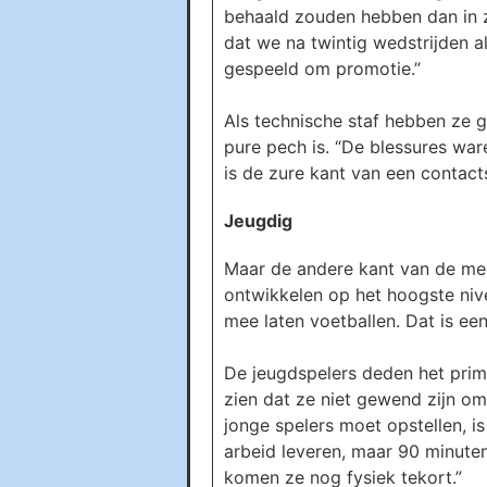
behaald zouden hebben dan in zi
dat we na twintig wedstrijden 
gespeeld om promotie.”
Als technische staf hebben ze 
pure pech is. “De blessures war
is de zure kant van een contact
Jeugdig
Maar de andere kant van de meda
ontwikkelen op het hoogste nivea
mee laten voetballen. Dat is ee
De jeugdspelers deden het prim
zien dat ze niet gewend zijn om 
jonge spelers moet opstellen, is
arbeid leveren, maar 90 minute
komen ze nog fysiek tekort.”