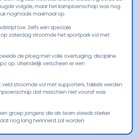
an vreugde volgde, maar het kampioenschap was nog
 druk nogmaals maximaal op.
trijd toe. Zelfs een speciale
 op zaterdag stroomde het sportpark vol met
peelde de ploeg met volle overtuiging, discipline
po op. Uiteindelijk verscheen er een
et veld stroomde vol met supporters, fakkels werden
kampioenschap dat misschien niet vooraf was
 een groep jongens die als team steeds sterker
 dat nog lang herinnerd zal worden.