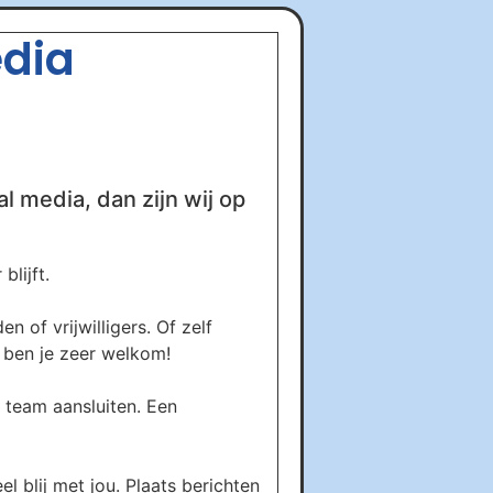
edia
al media, dan zijn wij op
lijft.
 of vrijwilligers. Of zelf
s ben je zeer welkom!
 team aansluiten. Een
el blij met jou. Plaats berichten