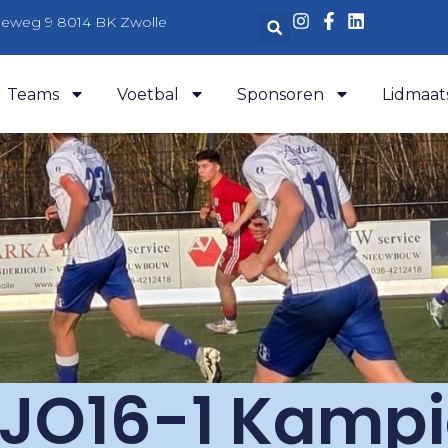
aleweg 9 8014 BK Zwolle
Teams
Voetbal
Sponsoren
Lidmaat
 JO16-1 Kamp