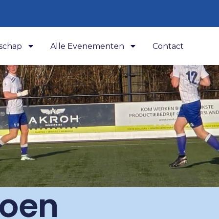
schap
Alle Evenementen
Contact
ioen