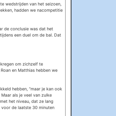
ste wedstrijden van het seizoen,
trekken, hadden we nacompetitie
ar de conclusie was dat het
tijdens een duel om de bal. Dat
 kregen om zichzelf te
ai, Roan en Matthias hebben we
ikkeld hebben, “maar je kan ook
 Maar als je veel van zulke
 met het niveau, dat ze lang
 voor de laatste 30 minuten