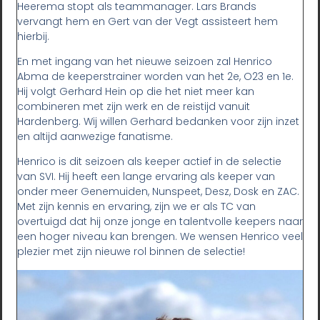
Heerema stopt als teammanager. Lars Brands
vervangt hem en Gert van der Vegt assisteert hem
hierbij.
En met ingang van het nieuwe seizoen zal Henrico
Abma de keeperstrainer worden van het 2e, O23 en 1e.
Hij volgt Gerhard Hein op die het niet meer kan
combineren met zijn werk en de reistijd vanuit
Hardenberg. Wij willen Gerhard bedanken voor zijn inzet
en altijd aanwezige fanatisme.
Henrico is dit seizoen als keeper actief in de selectie
van SVI. Hij heeft een lange ervaring als keeper van
onder meer Genemuiden, Nunspeet, Desz, Dosk en ZAC.
Met zijn kennis en ervaring, zijn we er als TC van
overtuigd dat hij onze jonge en talentvolle keepers naar
een hoger niveau kan brengen. We wensen Henrico veel
plezier met zijn nieuwe rol binnen de selectie!