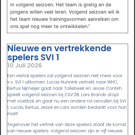
in volgend seizoen. Het team is gretig en de
jongens willen veel leren. Volgend seizoen wil ik
het team nieuwe trainingsvormen aanreiken om
ons spel nog meer te ontwikkelen.”
Nieuwe en vertrekkende
spelers SVI 1
10 Juli 2026
Een viertal spelers zal volgend seizoen niet meer voor
v.v. SVI 1 uitkomen. Lucas Nunnink vertrekt naar WHC,
Bertus Nijmeijer gaat naar Tollebeek en Jesse Conteh
speelt volgend seizoen bij CSV’28. Lars Brands stopt
met voetbal, en gaat nu een andere rol vervullen bij SVI
1. Lucas, Bertus, Jesse en Lars worden bedankt voor hun
inzet!
Tegenover het vertrek van deze spelers staat de komst
van nieuwe spelers. Volgend seizoen zijn er vijf nieuwe