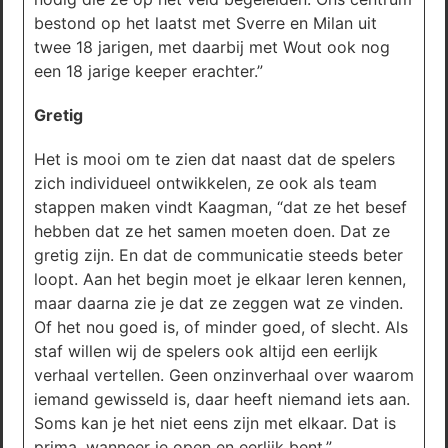
bestond op het laatst met Sverre en Milan uit
twee 18 jarigen, met daarbij met Wout ook nog
een 18 jarige keeper erachter.”
Gretig
Het is mooi om te zien dat naast dat de spelers
zich individueel ontwikkelen, ze ook als team
stappen maken vindt Kaagman, “dat ze het besef
hebben dat ze het samen moeten doen. Dat ze
gretig zijn. En dat de communicatie steeds beter
loopt. Aan het begin moet je elkaar leren kennen,
maar daarna zie je dat ze zeggen wat ze vinden.
Of het nou goed is, of minder goed, of slecht. Als
staf willen wij de spelers ook altijd een eerlijk
verhaal vertellen. Geen onzinverhaal over waarom
iemand gewisseld is, daar heeft niemand iets aan.
Soms kan je het niet eens zijn met elkaar. Dat is
prima, wanneer je open en eerlijk bent.”