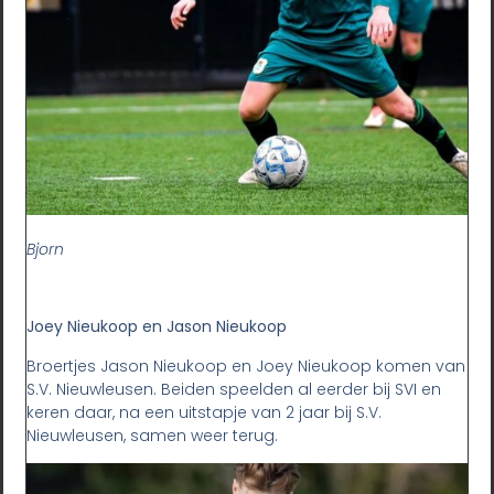
Bjorn
Joey Nieukoop en Jason Nieukoop
Broertjes Jason Nieukoop en Joey Nieukoop komen van
S.V. Nieuwleusen. Beiden speelden al eerder bij SVI en
keren daar, na een uitstapje van 2 jaar bij S.V.
Nieuwleusen, samen weer terug.