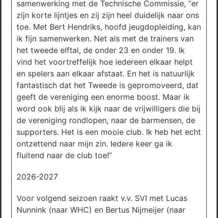
samenwerking met de Technische Commissie, “er
zijn korte lijntjes en zij zijn heel duidelijk naar ons
toe. Met Bert Hendriks, hoofd jeugdopleiding, kan
ik fijn samenwerken. Net als met de trainers van
het tweede elftal, de onder 23 en onder 19. Ik
vind het voortreffelijk hoe iedereen elkaar helpt
en spelers aan elkaar afstaat. En het is natuurlijk
fantastisch dat het Tweede is gepromoveerd, dat
geeft de vereniging een enorme boost. Maar ik
word ook blij als ik kijk naar de vrijwilligers die bij
de vereniging rondlopen, naar de barmensen, de
supporters. Het is een mooie club. Ik heb het echt
ontzettend naar mijn zin. Iedere keer ga ik
fluitend naar de club toe!”
2026-2027
Voor volgend seizoen raakt v.v. SVI met Lucas
Nunnink (naar WHC) en Bertus Nijmeijer (naar