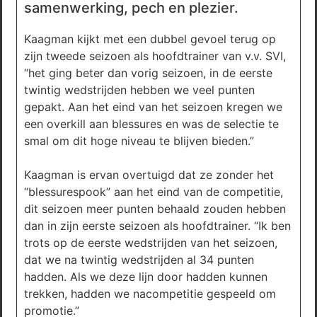
samenwerking, pech en plezier.
Kaagman kijkt met een dubbel gevoel terug op
zijn tweede seizoen als hoofdtrainer van v.v. SVI,
“het ging beter dan vorig seizoen, in de eerste
twintig wedstrijden hebben we veel punten
gepakt. Aan het eind van het seizoen kregen we
een overkill aan blessures en was de selectie te
smal om dit hoge niveau te blijven bieden.”
Kaagman is ervan overtuigd dat ze zonder het
“blessurespook” aan het eind van de competitie,
dit seizoen meer punten behaald zouden hebben
dan in zijn eerste seizoen als hoofdtrainer. “Ik ben
trots op de eerste wedstrijden van het seizoen,
dat we na twintig wedstrijden al 34 punten
hadden. Als we deze lijn door hadden kunnen
trekken, hadden we nacompetitie gespeeld om
promotie.”