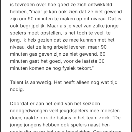
is tevreden over hoe goed ze zich ontwikkeld
hebben, “maar je kan ook zien dat ze niet gewend
zijn om 90 minuten te maken op dit niveau. Dat is
ook begrijpelijk. Maar als je veel van zulke jonge
spelers moet opstellen, is het toch te veel, te
jong. Ik heb gezien dat ze mee kunnen met het
niveau, dat ze lang arbeid leveren, maar 90
minuten gas geven zijn ze niet gewend. 60
minuten gaat het goed, voor de laatste 30
minuten komen ze nog fysiek tekort.”
Talent is aanwezig. Het heeft alleen nog wat tijd
nodig.
Doordat er aan het eind van het seizoen
noodgedwongen veel jeugdspelers mee moesten
doen, raakte ook de balans in het team zoek. “De
jonge jongens hebben ook spelers naast hen
nodig die ze op het veld begeleiden. Ons centrum