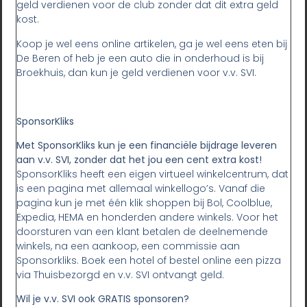
geld verdienen voor de club zonder dat dit extra geld
kost.
Koop je wel eens online artikelen, ga je wel eens eten bij
De Beren of heb je een auto die in onderhoud is bij
Broekhuis, dan kun je geld verdienen voor v.v. SVI.
SponsorKliks
Met SponsorKliks kun je een financiële bijdrage leveren
aan v.v. SVI, zonder dat het jou een cent extra kost!
SponsorKliks heeft een eigen virtueel winkelcentrum, dat
is een pagina met allemaal winkellogo’s. Vanaf die
pagina kun je met één klik shoppen bij Bol, Coolblue,
Expedia, HEMA en honderden andere winkels. Voor het
doorsturen van een klant betalen de deelnemende
winkels, na een aankoop, een commissie aan
Sponsorkliks. Boek een hotel of bestel online een pizza
via Thuisbezorgd en v.v. SVI ontvangt geld.
Wil je v.v. SVI ook GRATIS sponsoren?