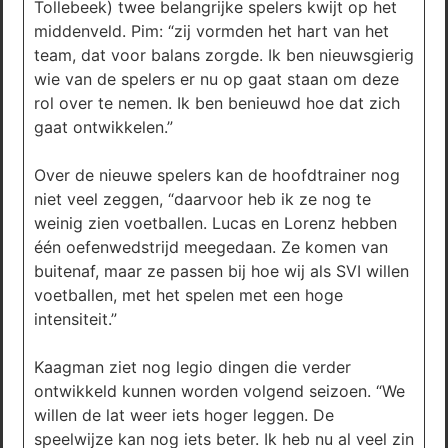
Tollebeek) twee belangrijke spelers kwijt op het
middenveld. Pim: “zij vormden het hart van het
team, dat voor balans zorgde. Ik ben nieuwsgierig
wie van de spelers er nu op gaat staan om deze
rol over te nemen. Ik ben benieuwd hoe dat zich
gaat ontwikkelen.”
Over de nieuwe spelers kan de hoofdtrainer nog
niet veel zeggen, “daarvoor heb ik ze nog te
weinig zien voetballen. Lucas en Lorenz hebben
één oefenwedstrijd meegedaan. Ze komen van
buitenaf, maar ze passen bij hoe wij als SVI willen
voetballen, met het spelen met een hoge
intensiteit.”
Kaagman ziet nog legio dingen die verder
ontwikkeld kunnen worden volgend seizoen. “We
willen de lat weer iets hoger leggen. De
speelwijze kan nog iets beter. Ik heb nu al veel zin