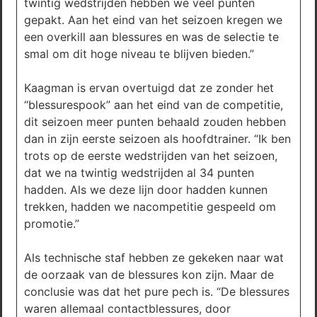
twintig wedstrijden hebben we veel punten
gepakt. Aan het eind van het seizoen kregen we
een overkill aan blessures en was de selectie te
smal om dit hoge niveau te blijven bieden.”
Kaagman is ervan overtuigd dat ze zonder het
“blessurespook” aan het eind van de competitie,
dit seizoen meer punten behaald zouden hebben
dan in zijn eerste seizoen als hoofdtrainer. “Ik ben
trots op de eerste wedstrijden van het seizoen,
dat we na twintig wedstrijden al 34 punten
hadden. Als we deze lijn door hadden kunnen
trekken, hadden we nacompetitie gespeeld om
promotie.”
Als technische staf hebben ze gekeken naar wat
de oorzaak van de blessures kon zijn. Maar de
conclusie was dat het pure pech is. “De blessures
waren allemaal contactblessures, door