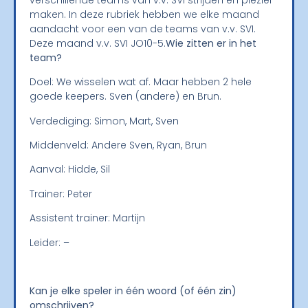
maken. In deze rubriek hebben we elke maand
aandacht voor een van de teams van v.v. SVI.
Deze maand v.v. SVI JO10-5.
Wie zitten er in het
team?
Doel:
We wisselen wat af. Maar hebben 2 hele
goede keepers. Sven (andere) en
Brun.
Verdediging: Simon, Mart, Sven
Middenveld: Andere Sven, Ryan, Brun
Aanval: Hidde, Sil
Trainer: Peter
Assistent trainer: Martijn
Leider: –
Kan j
e elke speler in één woord (of één zin)
omschrijven?