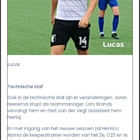
Lucas
Technische staf
Ook in de technische staf zijn er veranderingen. Joren
Heerema stopt als teammanager. Lars Brands
vervangt hem en Gert van der Vegt assisteert hem
hierbij.
En met ingang van het nieuwe seizoen zal Henrico
Abma de keeperstrainer worden van het 2e, O23 en 1e.