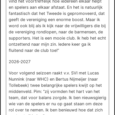
vind het voortreffelijk hoe iedereen elkaar helpt
en spelers aan elkaar afstaat. En het is natuurlijk
fantastisch dat het Tweede is gepromoveerd, dat
geeft de vereniging een enorme boost. Maar ik
word ook blij als ik kijk naar de vrijwilligers die bij
de vereniging rondlopen, naar de barmensen, de
supporters. Het is een mooie club. Ik heb het echt
ontzettend naar mijn zin. Iedere keer ga ik
fluitend naar de club toe!”
2026-2027
Voor volgend seizoen raakt v.v. SVI met Lucas
Nunnink (naar WHC) en Bertus Nijmeijer (naar
Tollebeek) twee belangrijke spelers kwijt op het
middenveld. Pim: “zij vormden het hart van het
team, dat voor balans zorgde. Ik ben nieuwsgierig
wie van de spelers er nu op gaat staan om deze
rol over te nemen. Ik ben benieuwd hoe dat zich