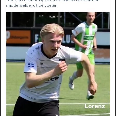
zowel als centrumspits, maar ook als aanvallende
middenvelder uit de voeten.