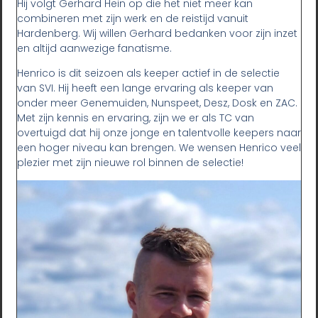
Hij volgt Gerhard Hein op die het niet meer kan
combineren met zijn werk en de reistijd vanuit
Hardenberg. Wij willen Gerhard bedanken voor zijn inzet
en altijd aanwezige fanatisme.
Henrico is dit seizoen als keeper actief in de selectie
van SVI. Hij heeft een lange ervaring als keeper van
onder meer Genemuiden, Nunspeet, Desz, Dosk en ZAC.
Met zijn kennis en ervaring, zijn we er als TC van
overtuigd dat hij onze jonge en talentvolle keepers naar
een hoger niveau kan brengen. We wensen Henrico veel
plezier met zijn nieuwe rol binnen de selectie!