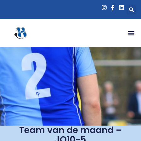
Team van de maand –
JO10-5