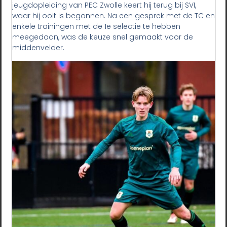
jeugdopleiding van PEC Zwolle keert hij terug bij SVI,
waar hij ooit is begonnen. Na een gesprek met de TC en
enkele trainingen met de 1e selectie te hebben
meegedaan, was de keuze snel gemaakt voor de
middenvelder.