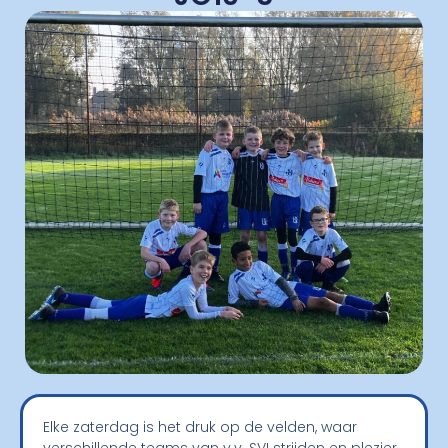
Elke zaterdag is het druk op de velden, waar
verschillende teams van v.v. SVI strijden en plezier