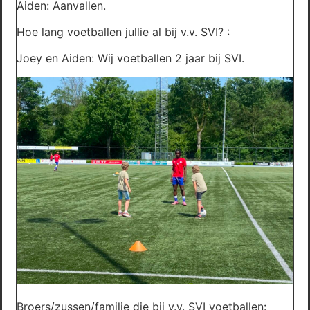
Aiden: Aanvallen.
Hoe lang voetballen jullie al bij v.v. SVI? :
Joey en Aiden: Wij voetballen 2 jaar bij SVI.
Broers/zussen/familie die bij v.v. SVI voetballen: