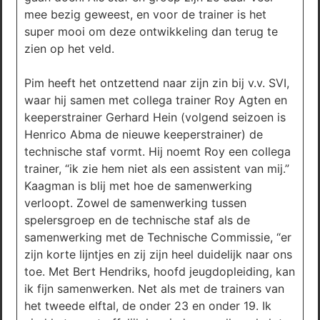
mee bezig geweest, en voor de trainer is het
super mooi om deze ontwikkeling dan terug te
zien op het veld.
Pim heeft het ontzettend naar zijn zin bij v.v. SVI,
waar hij samen met collega trainer Roy Agten en
keeperstrainer Gerhard Hein (volgend seizoen is
Henrico Abma de nieuwe keeperstrainer) de
technische staf vormt. Hij noemt Roy een collega
trainer, “ik zie hem niet als een assistent van mij.”
Kaagman is blij met hoe de samenwerking
verloopt. Zowel de samenwerking tussen
spelersgroep en de technische staf als de
samenwerking met de Technische Commissie, “er
zijn korte lijntjes en zij zijn heel duidelijk naar ons
toe. Met Bert Hendriks, hoofd jeugdopleiding, kan
ik fijn samenwerken. Net als met de trainers van
het tweede elftal, de onder 23 en onder 19. Ik