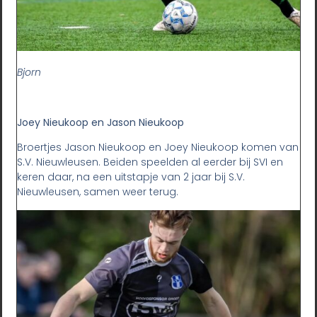
Bjorn
Joey Nieukoop en Jason Nieukoop
Broertjes Jason Nieukoop en Joey Nieukoop komen van
S.V. Nieuwleusen. Beiden speelden al eerder bij SVI en
keren daar, na een uitstapje van 2 jaar bij S.V.
Nieuwleusen, samen weer terug.