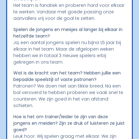
Het team is fanatiek en proberen hard voor elkaar
te werken. Vandaar met goede passing onze
aanvallers vrij voor de goal te zetten.
Spelen de jongens en meisjes al langer bij elkaar in
hetzelfde team?
Ja, een aantal jongens spelen nu bijna 1,5 jaar bij
elkaar in het team. Maar de afgelopen weken
hebben we in totaal 3 nieuwe spelers erbij
gekregen in ons team.
Wat is de kracht van het team? Hebben jullie een
bepaalde speelstijl of vaste patronen?
Patronen? We doen niet aan tikkie breed. Na een
bal veroverd te hebben proberen we vaak snel te
counteren. We zijn goed in het van afstand
schieten.
Hoe is het om trainer/leider te zijn van deze
jongens en meiden?
Zijn ze druk of luisteren ze juist
goed?
Leuk hoor. Wij spelen graag met elkaar. We zijn