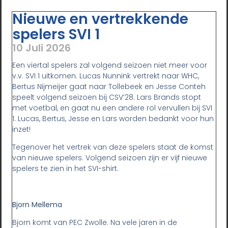
Nieuwe en vertrekkende
spelers SVI 1
10 Juli 2026
Een viertal spelers zal volgend seizoen niet meer voor
v.v. SVI 1 uitkomen. Lucas Nunnink vertrekt naar WHC,
Bertus Nijmeijer gaat naar Tollebeek en Jesse Conteh
speelt volgend seizoen bij CSV’28. Lars Brands stopt
met voetbal, en gaat nu een andere rol vervullen bij SVI
1. Lucas, Bertus, Jesse en Lars worden bedankt voor hun
inzet!
Tegenover het vertrek van deze spelers staat de komst
van nieuwe spelers. Volgend seizoen zijn er vijf nieuwe
spelers te zien in het SVI-shirt.
Bjorn Mellema
Bjorn komt van PEC Zwolle. Na vele jaren in de