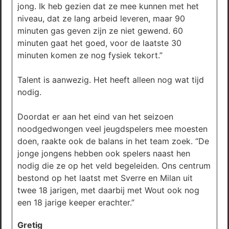
jong. Ik heb gezien dat ze mee kunnen met het
niveau, dat ze lang arbeid leveren, maar 90
minuten gas geven zijn ze niet gewend. 60
minuten gaat het goed, voor de laatste 30
minuten komen ze nog fysiek tekort.”
Talent is aanwezig. Het heeft alleen nog wat tijd
nodig.
Doordat er aan het eind van het seizoen
noodgedwongen veel jeugdspelers mee moesten
doen, raakte ook de balans in het team zoek. “De
jonge jongens hebben ook spelers naast hen
nodig die ze op het veld begeleiden. Ons centrum
bestond op het laatst met Sverre en Milan uit
twee 18 jarigen, met daarbij met Wout ook nog
een 18 jarige keeper erachter.”
Gretig