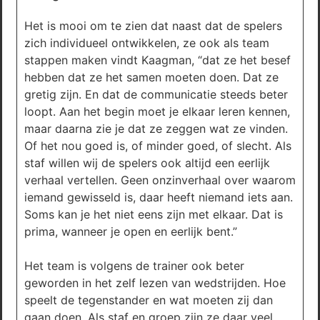
Het is mooi om te zien dat naast dat de spelers
zich individueel ontwikkelen, ze ook als team
stappen maken vindt Kaagman, “dat ze het besef
hebben dat ze het samen moeten doen. Dat ze
gretig zijn. En dat de communicatie steeds beter
loopt. Aan het begin moet je elkaar leren kennen,
maar daarna zie je dat ze zeggen wat ze vinden.
Of het nou goed is, of minder goed, of slecht. Als
staf willen wij de spelers ook altijd een eerlijk
verhaal vertellen. Geen onzinverhaal over waarom
iemand gewisseld is, daar heeft niemand iets aan.
Soms kan je het niet eens zijn met elkaar. Dat is
prima, wanneer je open en eerlijk bent.”
Het team is volgens de trainer ook beter
geworden in het zelf lezen van wedstrijden. Hoe
speelt de tegenstander en wat moeten zij dan
gaan doen. Als staf en groep zijn ze daar veel