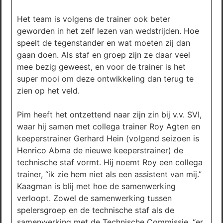
Het team is volgens de trainer ook beter
geworden in het zelf lezen van wedstrijden. Hoe
speelt de tegenstander en wat moeten zij dan
gaan doen. Als staf en groep zijn ze daar veel
mee bezig geweest, en voor de trainer is het
super mooi om deze ontwikkeling dan terug te
zien op het veld.
Pim heeft het ontzettend naar zijn zin bij v.v. SVI,
waar hij samen met collega trainer Roy Agten en
keeperstrainer Gerhard Hein (volgend seizoen is
Henrico Abma de nieuwe keeperstrainer) de
technische staf vormt. Hij noemt Roy een collega
trainer, “ik zie hem niet als een assistent van mij.”
Kaagman is blij met hoe de samenwerking
verloopt. Zowel de samenwerking tussen
spelersgroep en de technische staf als de
samenwerking met de Technische Commissie, “er