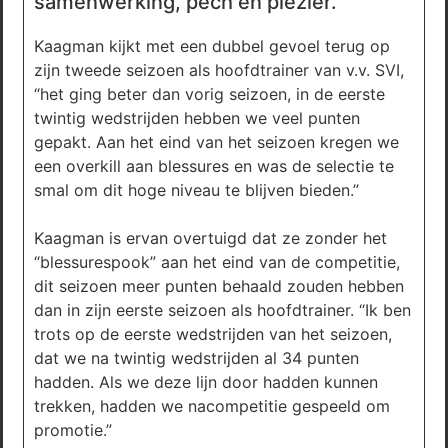
samenwerking, pech en plezier.
Kaagman kijkt met een dubbel gevoel terug op
zijn tweede seizoen als hoofdtrainer van v.v. SVI,
“het ging beter dan vorig seizoen, in de eerste
twintig wedstrijden hebben we veel punten
gepakt. Aan het eind van het seizoen kregen we
een overkill aan blessures en was de selectie te
smal om dit hoge niveau te blijven bieden.”
Kaagman is ervan overtuigd dat ze zonder het
“blessurespook” aan het eind van de competitie,
dit seizoen meer punten behaald zouden hebben
dan in zijn eerste seizoen als hoofdtrainer. “Ik ben
trots op de eerste wedstrijden van het seizoen,
dat we na twintig wedstrijden al 34 punten
hadden. Als we deze lijn door hadden kunnen
trekken, hadden we nacompetitie gespeeld om
promotie.”