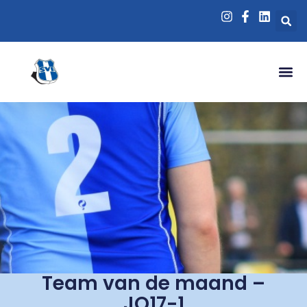
Team van de maand –
JO17-1