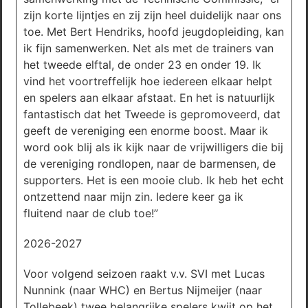
zijn korte lijntjes en zij zijn heel duidelijk naar ons
toe. Met Bert Hendriks, hoofd jeugdopleiding, kan
ik fijn samenwerken. Net als met de trainers van
het tweede elftal, de onder 23 en onder 19. Ik
vind het voortreffelijk hoe iedereen elkaar helpt
en spelers aan elkaar afstaat. En het is natuurlijk
fantastisch dat het Tweede is gepromoveerd, dat
geeft de vereniging een enorme boost. Maar ik
word ook blij als ik kijk naar de vrijwilligers die bij
de vereniging rondlopen, naar de barmensen, de
supporters. Het is een mooie club. Ik heb het echt
ontzettend naar mijn zin. Iedere keer ga ik
fluitend naar de club toe!”
2026-2027
Voor volgend seizoen raakt v.v. SVI met Lucas
Nunnink (naar WHC) en Bertus Nijmeijer (naar
Tollebeek) twee belangrijke spelers kwijt op het