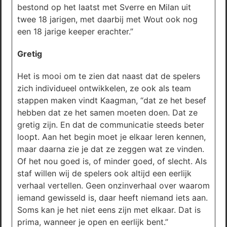
bestond op het laatst met Sverre en Milan uit
twee 18 jarigen, met daarbij met Wout ook nog
een 18 jarige keeper erachter.”
Gretig
Het is mooi om te zien dat naast dat de spelers
zich individueel ontwikkelen, ze ook als team
stappen maken vindt Kaagman, “dat ze het besef
hebben dat ze het samen moeten doen. Dat ze
gretig zijn. En dat de communicatie steeds beter
loopt. Aan het begin moet je elkaar leren kennen,
maar daarna zie je dat ze zeggen wat ze vinden.
Of het nou goed is, of minder goed, of slecht. Als
staf willen wij de spelers ook altijd een eerlijk
verhaal vertellen. Geen onzinverhaal over waarom
iemand gewisseld is, daar heeft niemand iets aan.
Soms kan je het niet eens zijn met elkaar. Dat is
prima, wanneer je open en eerlijk bent.”