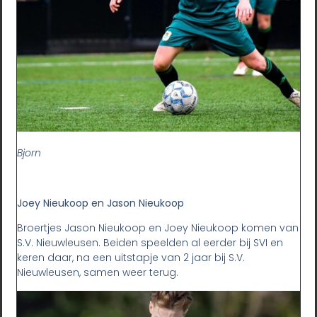
Bjorn
Joey Nieukoop en Jason Nieukoop
Broertjes Jason Nieukoop en Joey Nieukoop komen van
S.V. Nieuwleusen. Beiden speelden al eerder bij SVI en
keren daar, na een uitstapje van 2 jaar bij S.V.
Nieuwleusen, samen weer terug.