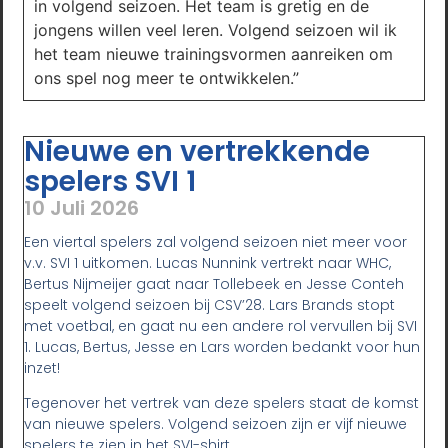
in volgend seizoen. Het team is gretig en de
jongens willen veel leren. Volgend seizoen wil ik
het team nieuwe trainingsvormen aanreiken om
ons spel nog meer te ontwikkelen.”
Nieuwe en vertrekkende
spelers SVI 1
10 Juli 2026
Een viertal spelers zal volgend seizoen niet meer voor
v.v. SVI 1 uitkomen. Lucas Nunnink vertrekt naar WHC,
Bertus Nijmeijer gaat naar Tollebeek en Jesse Conteh
speelt volgend seizoen bij CSV’28. Lars Brands stopt
met voetbal, en gaat nu een andere rol vervullen bij SVI
1. Lucas, Bertus, Jesse en Lars worden bedankt voor hun
inzet!
Tegenover het vertrek van deze spelers staat de komst
van nieuwe spelers. Volgend seizoen zijn er vijf nieuwe
spelers te zien in het SVI-shirt.