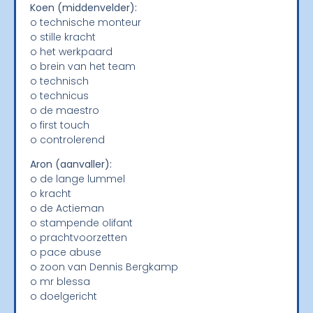
Koen (middenvelder):
o technische monteur
o stille kracht
o het werkpaard
o brein van het team
o technisch
o technicus
o de maestro
o first touch
o controlerend
Aron (aanvaller):
o de lange lummel
o kracht
o de Actieman
o stampende olifant
o prachtvoorzetten
o pace abuse
o zoon van Dennis Bergkamp
o mr blessa
o doelgericht