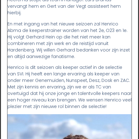
vervangt hem en Gert van der Vegt assisteert hem
hierbij.
En met ingang van het nieuwe seizoen zal Henrico
Abma de keeperstrainer worden van het 2e, O23 en 1e.
Hij volgt Gerhard Hein op die het niet meer kan
combineren met zijn werk en de reistijd vanuit
Hardenberg. Wij willen Gerhard bedanken voor zijn inzet
en altijd aanwezige fanatisme.
Henrico is dit seizoen als keeper actief in de selectie
van SVI. Hij heeft een lange ervaring als keeper van
onder meer Genemuiden, Nunspeet, Desz, Dosk en ZAC.
Met zijn kennis en ervaring, zijn we er als TC van
overtuigd dat hij onze jonge en talentvolle keepers naar
een hoger niveau kan brengen. We wensen Henrico veel
plezier met zijn nieuwe rol binnen de selectie!