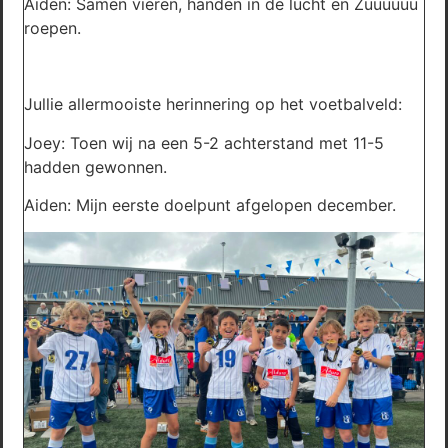
Aiden: Samen vieren, handen in de lucht en Zuuuuuu
roepen.
Jullie allermooiste herinnering op het voetbalveld:
Joey: Toen wij na een 5-2 achterstand met 11-5
hadden gewonnen.
Aiden: Mijn eerste doelpunt afgelopen december.