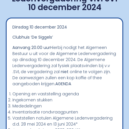
10 december 2024
Dinsdag 10 december 2024
Clubhuis ‘De Siggels’
Aanvang 20.00 uur
Hierbij nodigt het Algemeen
Bestuur u uit voor de Algemene Ledenvergadering
op dinsdag 10 december 2024. De Algemene
Ledenvergadering zal fysiek plaatsvinden bij v.v
.SVI, de vergadering zal
niet
online te volgen zijn.
De aanwezigen zullen een kop koffie of thee
aangeboden krijgen.
AGENDA
Opening en vaststelling agenda
Ingekomen stukken
Mededelingen
Inventarisatie rondvraagpunten
Vaststellen notulen Algemene Ledenvergadering
d.d. 28 mei 2024 en 13 juni 2024*