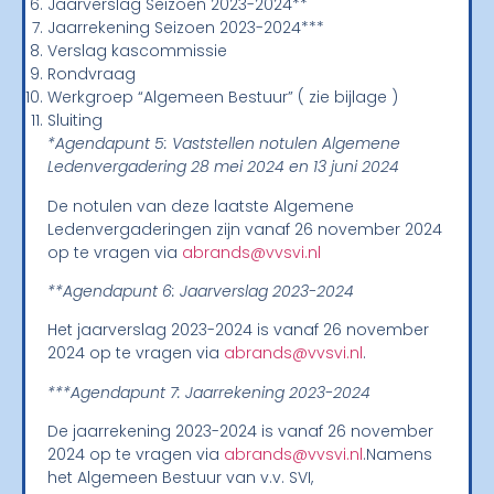
Jaarverslag Seizoen 2023-2024**
Jaarrekening Seizoen 2023-2024***
Verslag kascommissie
Rondvraag
Werkgroep “Algemeen Bestuur” ( zie bijlage )
Sluiting
*Agendapunt 5: Vaststellen notulen Algemene
Ledenvergadering 28 mei 2024 en 13 juni 2024
De notulen van deze laatste Algemene
Ledenvergaderingen zijn vanaf 26 november 2024
op te vragen via
abrands@vvsvi.nl
**Agendapunt 6: Jaarverslag 2023-2024
Het jaarverslag 2023-2024 is vanaf 26 november
2024 op te vragen via
abrands@vvsvi.nl
.
***Agendapunt 7: Jaarrekening 2023-2024
De jaarrekening 2023-2024 is vanaf 26 november
2024 op te vragen via
abrands@vvsvi.nl
.Namens
het Algemeen Bestuur van v.v. SVI,