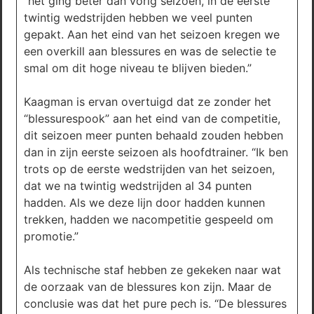
“het ging beter dan vorig seizoen, in de eerste
twintig wedstrijden hebben we veel punten
gepakt. Aan het eind van het seizoen kregen we
een overkill aan blessures en was de selectie te
smal om dit hoge niveau te blijven bieden.”
Kaagman is ervan overtuigd dat ze zonder het
“blessurespook” aan het eind van de competitie,
dit seizoen meer punten behaald zouden hebben
dan in zijn eerste seizoen als hoofdtrainer. “Ik ben
trots op de eerste wedstrijden van het seizoen,
dat we na twintig wedstrijden al 34 punten
hadden. Als we deze lijn door hadden kunnen
trekken, hadden we nacompetitie gespeeld om
promotie.”
Als technische staf hebben ze gekeken naar wat
de oorzaak van de blessures kon zijn. Maar de
conclusie was dat het pure pech is. “De blessures