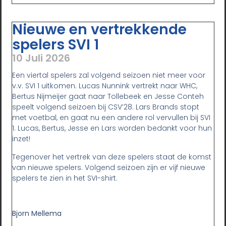
Nieuwe en vertrekkende
spelers SVI 1
10 Juli 2026
Een viertal spelers zal volgend seizoen niet meer voor
v.v. SVI 1 uitkomen. Lucas Nunnink vertrekt naar WHC,
Bertus Nijmeijer gaat naar Tollebeek en Jesse Conteh
speelt volgend seizoen bij CSV’28. Lars Brands stopt
met voetbal, en gaat nu een andere rol vervullen bij SVI
1. Lucas, Bertus, Jesse en Lars worden bedankt voor hun
inzet!
Tegenover het vertrek van deze spelers staat de komst
van nieuwe spelers. Volgend seizoen zijn er vijf nieuwe
spelers te zien in het SVI-shirt.
Bjorn Mellema