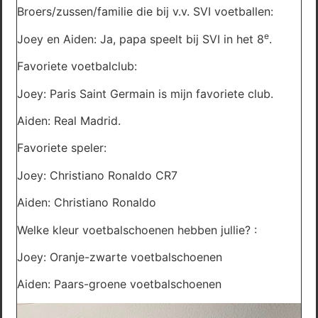
Broers/zussen/familie die bij v.v. SVI voetballen:
e
Joey en Aiden: Ja, papa speelt bij SVI in het 8
.
Favoriete voetbalclub:
Joey: Paris Saint Germain is mijn favoriete club.
Aiden: Real Madrid.
Favoriete speler:
Joey: Christiano Ronaldo CR7
Aiden: Christiano Ronaldo
Welke kleur voetbalschoenen hebben jullie? :
Joey: Oranje-zwarte voetbalschoenen
Aiden: Paars-groene voetbalschoenen