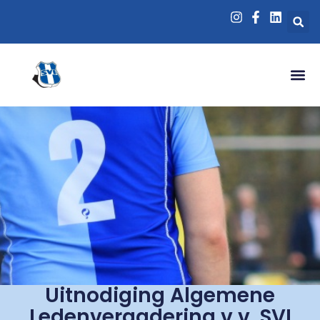
Uitnodiging Algemene
Ledenvergadering v.v. SVI