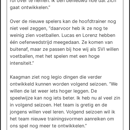
rol over te nemen. Ik ben benieuwd hoe dat zich
gaat ontwikkelen.”
Over de nieuwe spelers kan de hoofdtrainer nog
niet veel zeggen, “daarvoor heb ik ze nog te
weinig zien voetballen. Lucas en Lorenz hebben
één oefenwedstrijd meegedaan. Ze komen van
buitenaf, maar ze passen bij hoe wij als SVI willen
voetballen, met het spelen met een hoge
intensiteit.”
Kaagman ziet nog legio dingen die verder
ontwikkeld kunnen worden volgend seizoen. “We
willen de lat weer iets hoger leggen. De
speelwijze kan nog iets beter. Ik heb nu al veel zin
in volgend seizoen. Het team is gretig en de
jongens willen veel leren. Volgend seizoen wil ik
het team nieuwe trainingsvormen aanreiken om
ons spel nog meer te ontwikkelen.”