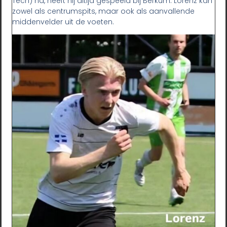
Tech) na, heeft hij altijd gespeeld bij Berkum. Lorenz kan
zowel als centrumspits, maar ook als aanvallende
middenvelder uit de voeten.