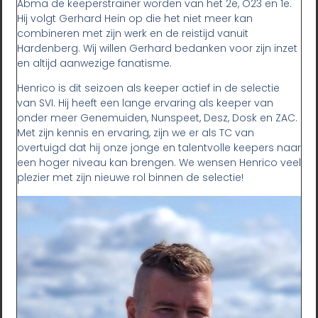
Abma de keeperstrainer worden van het 2e, O23 en 1e.
Hij volgt Gerhard Hein op die het niet meer kan
combineren met zijn werk en de reistijd vanuit
Hardenberg. Wij willen Gerhard bedanken voor zijn inzet
en altijd aanwezige fanatisme.
Henrico is dit seizoen als keeper actief in de selectie
van SVI. Hij heeft een lange ervaring als keeper van
onder meer Genemuiden, Nunspeet, Desz, Dosk en ZAC.
Met zijn kennis en ervaring, zijn we er als TC van
overtuigd dat hij onze jonge en talentvolle keepers naar
een hoger niveau kan brengen. We wensen Henrico veel
plezier met zijn nieuwe rol binnen de selectie!