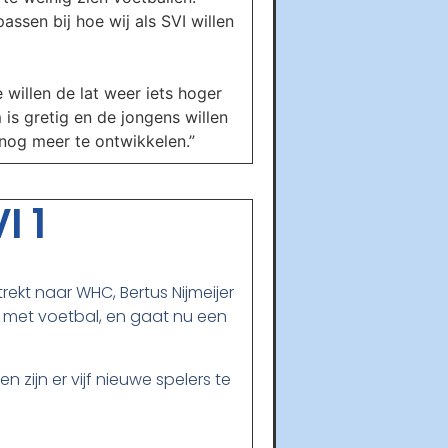
sen bij hoe wij als SVI willen
willen de lat weer iets hoger
 is gretig en de jongens willen
 nog meer te ontwikkelen.”
I 1
trekt naar WHC, Bertus Nijmeijer
t met voetbal, en gaat nu een
zijn er vijf nieuwe spelers te