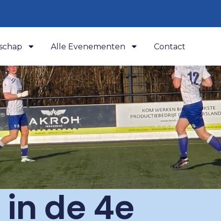
schap
Alle Evenementen
Contact
 in de 4e