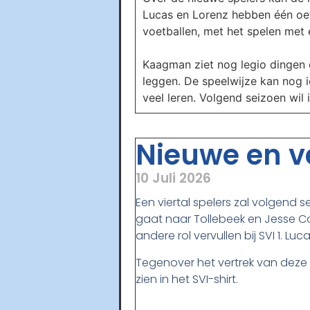
Lucas en Lorenz hebben één oef
voetballen, met het spelen met e
Kaagman ziet nog legio dingen 
leggen. De speelwijze kan nog ie
veel leren. Volgend seizoen wil
Nieuwe en ve
10 Juli 2026
Een viertal spelers zal volgend s
gaat naar Tollebeek en Jesse Co
andere rol vervullen bij SVI 1. L
Tegenover het vertrek van deze s
zien in het SVI-shirt.