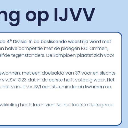
ing op IJVV
e
 de 4
Divisie. In de beslissende wedstrijd werd met
een halve competitie met de ploegen F.C. Ommen,
zelfde tegenstanders. De kampioen plaatst zich voor
gewonnen, met een doelsaldo van 37 voor en slechts
.v. SVI O23 dat in de eerste helft volledig waar. Het
s het vanuit v.v. SVI een stuk minder en kwamen de
keling heeft laten zien. Na het laatste fluitsignaal