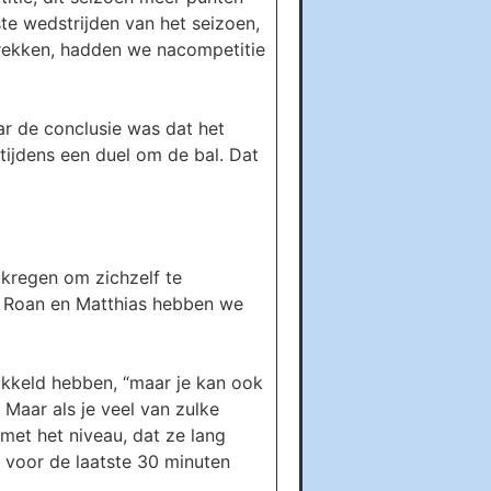
ste wedstrijden van het seizoen,
trekken, hadden we nacompetitie
ar de conclusie was dat het
tijdens een duel om de bal. Dat
 kregen om zichzelf te
ai, Roan en Matthias hebben we
ikkeld hebben, “maar je kan ook
 Maar als je veel van zulke
 met het niveau, dat ze lang
 voor de laatste 30 minuten