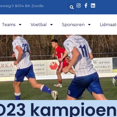
aleweg 9 8014 BK Zwolle
Teams
Voetbal
Sponsoren
Lidmaat
 O23 kampioen