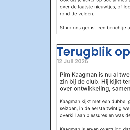
over de laatste nieuwtjes, of l
rond de velden.
Stuur ons gerust een berichtje 
Terugblik op 
12 Juli 2026
Pim Kaagman is nu al twee
zin bij de club. Hij kijkt
over ontwikkeling, samen
Kaagman kijkt met een dubbel ge
seizoen, in de eerste twintig w
overkill aan blessures en was de
Kaagman is ervan overtuigd dat