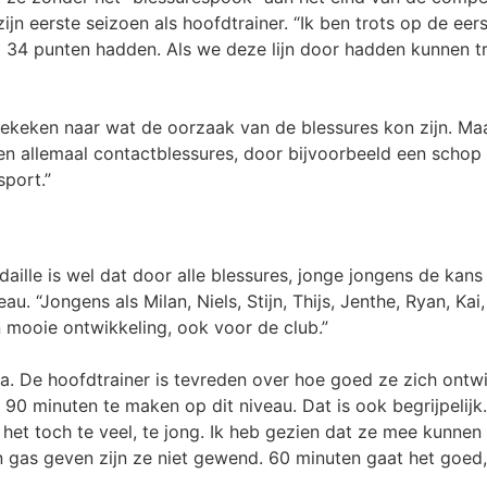
jn eerste seizoen als hoofdtrainer. “Ik ben trots op de eer
al 34 punten hadden. Als we deze lijn door hadden kunnen 
gekeken naar wat de oorzaak van de blessures kon zijn. Ma
en allemaal contactblessures, door bijvoorbeeld een schop 
sport.”
ille is wel dat door alle blessures, jonge jongens de kans
u. “Jongens als Milan, Niels, Stijn, Thijs, Jenthe, Ryan, K
n mooie ontwikkeling, ook voor de club.”
a. De hoofdtrainer is tevreden over hoe goed ze zich ontw
90 minuten te maken op dit niveau. Dat is ook begrijpelijk.
 het toch te veel, te jong. Ik heb gezien dat ze mee kunnen
n gas geven zijn ze niet gewend. 60 minuten gaat het goed,