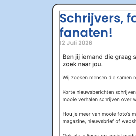
Schrijvers, 
fanaten!
12 Juli 2026
Ben jij iemand die graag s
zoek naar jou.
Wij zoeken mensen die samen me
Korte nieuwsberichten schrijven 
mooie verhalen schrijven over wa
Hou je meer van mooie foto’s m
magazine, nieuwsbrief of website
Ook als je liever op social media