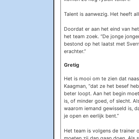
Talent is aanwezig. Het heeft al
Doordat er aan het eind van h
het team zoek. “De jonge jonge
bestond op het laatst met Sverr
erachter.”
Gretig
Het is mooi om te zien dat naas
Kaagman, “dat ze het besef heb
beter loopt. Aan het begin moet
is, of minder goed, of slecht. Al
waarom iemand gewisseld is, daa
je open en eerlijk bent.”
Het team is volgens de trainer 
moeten zij dan gaan doen. Als s