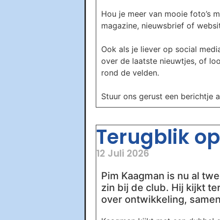
Hou je meer van mooie foto’s m
magazine, nieuwsbrief of website
Ook als je liever op social media
over de laatste nieuwtjes, of l
rond de velden.
Stuur ons gerust een berichtje 
Terugblik op 
12 Juli 2026
Pim Kaagman is nu al twee
zin bij de club. Hij kijkt
over ontwikkeling, samen