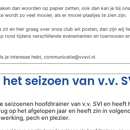
aken dan woorden op papier zetten, ook dan kan je bij ons
 wordt zo veel mooier, als er mooie plaatjes te zien zijn.
 zit en hier graag over onze club wil posten, dan zijn wij he
oop rond tijdens verschillende evenementen en toernooien e
als je interesse hebt, communicatie@vvsvi.nl
het seizoen van v.v. SV
 seizoenen hoofdtrainer van v.v. SVI en heeft h
 terug op het afgelopen jaar en heeft zin in volg
werking, pech en plezier.