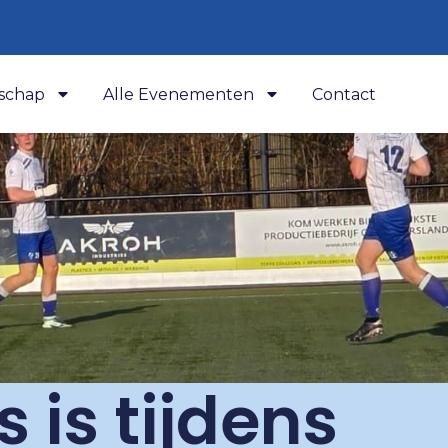
schap
Alle Evenementen
Contact
s is tijdens