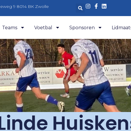
aleweg 9 8014 BK Zwolle
Teams
Voetbal
Sponsoren
Lidmaat
 Linde Huisken