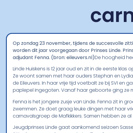
carn
Op zondag 23 november, tijdens de succesvolle zitt
worden dit jaar voorgegaan door Prinses Linde. Prin
adjudant Fenna. (bron: eileuvers.nl)
De hoogheid heet
Linde Huiskens is 12 jaar oud en zit in de eerste klas 
Ze woont samen met haar ouders Stephan en Lydian Hu
de Eileuvers. In haar vrije tijd voetbalt ze bij SVI 
paplepel ingegoten. Vanaf haar geboorte ging ze 
Fenna is het jongere zusje van Linde. Fenna zit in gr
zwemmen. Ze doet graag leuke dingen met haar vrie
carnavalsgroep de Mafkikkers. Samen hebben ze al t
Jeugdprinses Linde gaat aankomend seizoen Sasse