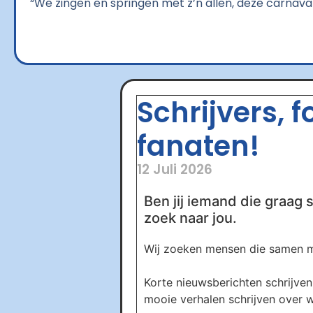
“We zingen en springen met z’n allen, deze carnava
Schrijvers, 
fanaten!
12 Juli 2026
Ben jij iemand die graag s
zoek naar jou.
Wij zoeken mensen die samen me
Korte nieuwsberichten schrijven 
mooie verhalen schrijven over wa