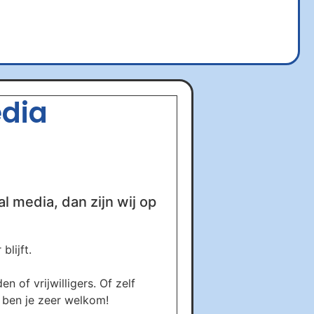
edia
al media, dan zijn wij op
lijft.
 of vrijwilligers. Of zelf
s ben je zeer welkom!