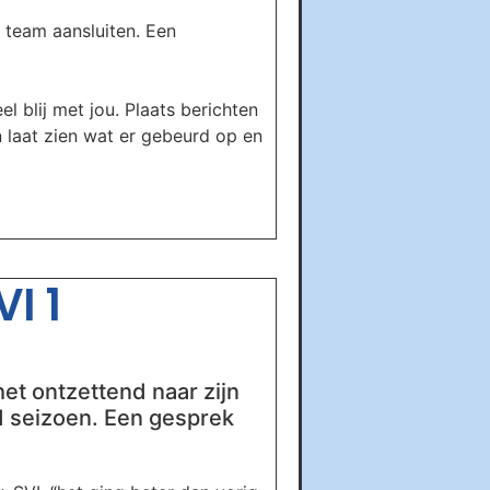
 team aansluiten. Een
el blij met jou. Plaats berichten
n laat zien wat er gebeurd op en
I 1
et ontzettend naar zijn
end seizoen. Een gesprek