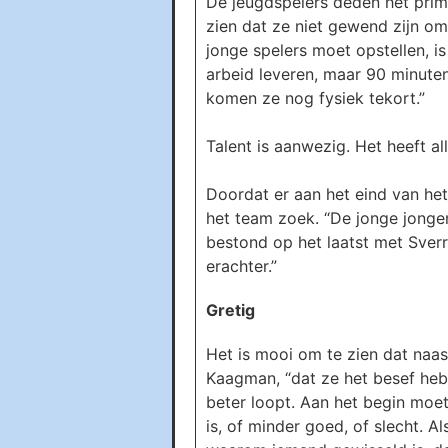
De jeugdspelers deden het prim
zien dat ze niet gewend zijn om 
jonge spelers moet opstellen, is
arbeid leveren, maar 90 minute
komen ze nog fysiek tekort.”
Talent is aanwezig. Het heeft al
Doordat er aan het eind van h
het team zoek. “De jonge jonge
bestond op het laatst met Sverr
erachter.”
Gretig
Het is mooi om te zien dat naas
Kaagman, “dat ze het besef heb
beter loopt. Aan het begin moet
is, of minder goed, of slecht. Al