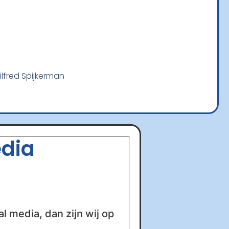
lfred Spijkerman
edia
al media, dan zijn wij op