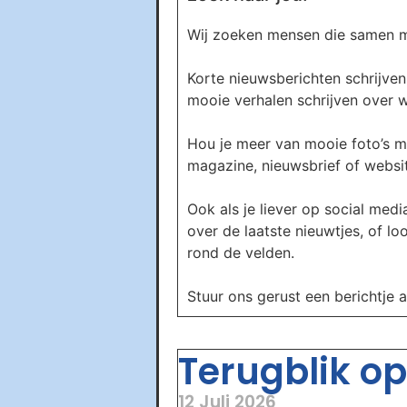
Wij zoeken mensen die samen me
Korte nieuwsberichten schrijven 
mooie verhalen schrijven over wa
Hou je meer van mooie foto’s m
magazine, nieuwsbrief of website
Ook als je liever op social media
over de laatste nieuwtjes, of l
rond de velden.
Stuur ons gerust een berichtje 
Terugblik op 
12 Juli 2026