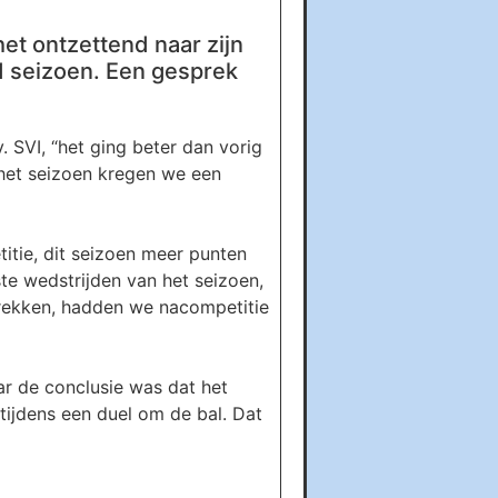
et ontzettend naar zijn
end seizoen. Een gesprek
 SVI, “het ging beter dan vorig
 het seizoen kregen we een
itie, dit seizoen meer punten
ste wedstrijden van het seizoen,
trekken, hadden we nacompetitie
ar de conclusie was dat het
tijdens een duel om de bal. Dat