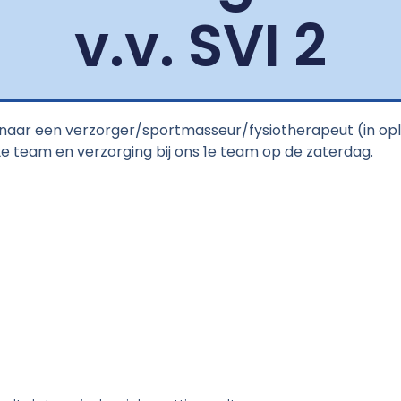
v.v. SVI 2
ek naar een verzorger/sportmasseur/fysiotherapeut (in op
 team en verzorging bij ons 1e team op de zaterdag.