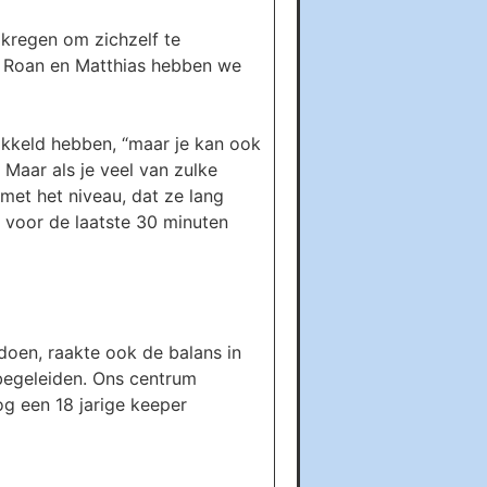
 kregen om zichzelf te
ai, Roan en Matthias hebben we
ikkeld hebben, “maar je kan ook
 Maar als je veel van zulke
 met het niveau, dat ze lang
 voor de laatste 30 minuten
oen, raakte ook de balans in
begeleiden. Ons centrum
og een 18 jarige keeper