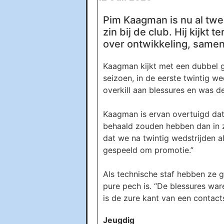
Pim Kaagman is nu al twee
zin bij de club. Hij kijkt
over ontwikkeling, samen
Kaagman kijkt met een dubbel ge
seizoen, in de eerste twintig w
overkill aan blessures en was de
Kaagman is ervan overtuigd dat
behaald zouden hebben dan in zi
dat we na twintig wedstrijden 
gespeeld om promotie.”
Als technische staf hebben ze 
pure pech is. “De blessures war
is de zure kant van een contact
Jeugdig