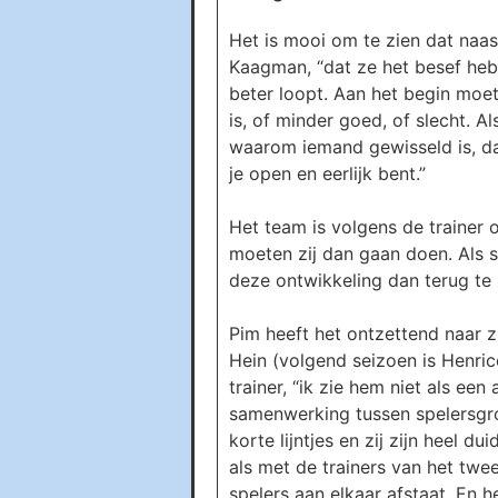
Het is mooi om te zien dat naas
Kaagman, “dat ze het besef heb
beter loopt. Aan het begin moet
is, of minder goed, of slecht. Al
waarom iemand gewisseld is, daa
je open en eerlijk bent.”
Het team is volgens de trainer 
moeten zij dan gaan doen. Als s
deze ontwikkeling dan terug te 
Pim heeft het ontzettend naar zi
Hein (volgend seizoen is Henri
trainer, “ik zie hem niet als ee
samenwerking tussen spelersgro
korte lijntjes en zij zijn heel 
als met de trainers van het twee
spelers aan elkaar afstaat. En h