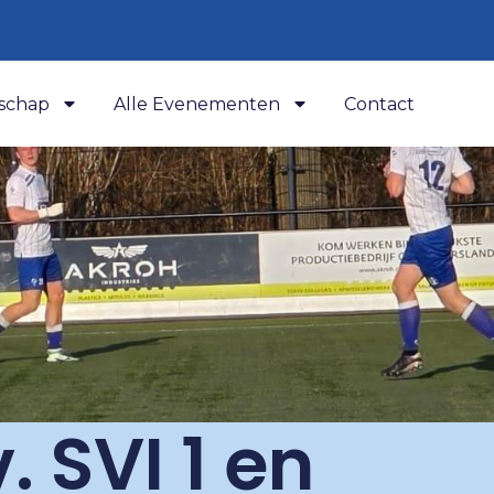
schap
Alle Evenementen
Contact
 SVI 1 en