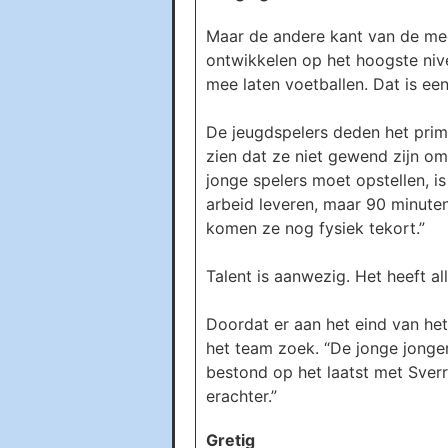
Maar de andere kant van de meda
ontwikkelen op het hoogste nivea
mee laten voetballen. Dat is ee
De jeugdspelers deden het prim
zien dat ze niet gewend zijn om 
jonge spelers moet opstellen, is
arbeid leveren, maar 90 minute
komen ze nog fysiek tekort.”
Talent is aanwezig. Het heeft al
Doordat er aan het eind van h
het team zoek. “De jonge jonge
bestond op het laatst met Sverr
erachter.”
Gretig