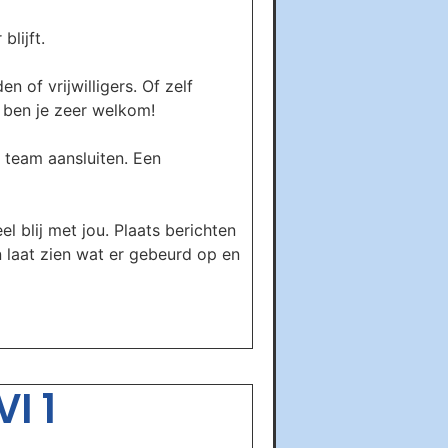
lijft.
 of vrijwilligers. Of zelf
s ben je zeer welkom!
 team aansluiten. Een
el blij met jou. Plaats berichten
n laat zien wat er gebeurd op en
I 1