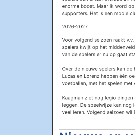
enorme boost. Maar ik word ook b
supporters. Het is een mooie clu
2026-2027
Voor volgend seizoen raakt v.v.
spelers kwijt op het middenveld
van de spelers er nu op gaat st
Over de nieuwe spelers kan de h
Lucas en Lorenz hebben één oef
voetballen, met het spelen met e
Kaagman ziet nog legio dingen 
leggen. De speelwijze kan nog ie
veel leren. Volgend seizoen wil