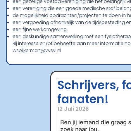
een gezellige voetbalvereniging die het belangrijk vi
een vereniging die een goede medische staf belangr
de mogelijkheid opdrachten/projecten te doen in h
een vergoeding afhankelijk van de tijdsbesteding e
een fijne werkomgeving
een deskundige samenwerking met een fysiotherapie
Bij interesse en/of behoefte aan meer informatie no
wspijkerman@vvsvi.nl
Schrijvers, 
fanaten!
12 Juli 2026
Ben jij iemand die graag s
zoek naar jou.