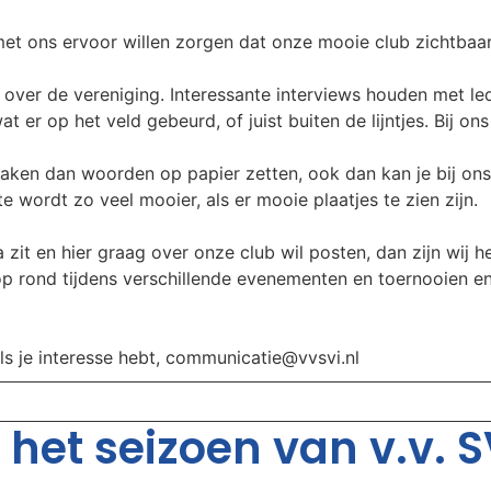
t ons ervoor willen zorgen dat onze mooie club zichtbaar b
over de vereniging. Interessante interviews houden met leden
t er op het veld gebeurd, of juist buiten de lijntjes. Bij on
aken dan woorden op papier zetten, ook dan kan je bij ons
 wordt zo veel mooier, als er mooie plaatjes te zien zijn.
 zit en hier graag over onze club wil posten, dan zijn wij he
oop rond tijdens verschillende evenementen en toernooien e
als je interesse hebt, communicatie@vvsvi.nl
het seizoen van v.v. SV