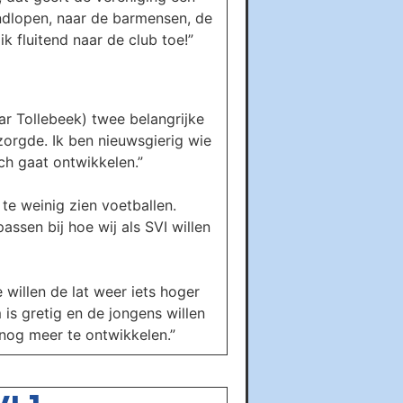
rondlopen, naar de barmensen, de
k fluitend naar de club toe!”
ar Tollebeek) twee belangrijke
zorgde. Ik ben nieuwsgierig wie
ch gaat ontwikkelen.”
te weinig zien voetballen.
sen bij hoe wij als SVI willen
willen de lat weer iets hoger
 is gretig en de jongens willen
 nog meer te ontwikkelen.”