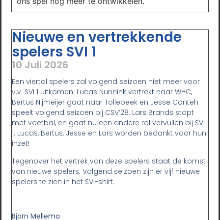
ons spel nog meer te ontwikkelen.”
Nieuwe en vertrekkende
spelers SVI 1
10 Juli 2026
Een viertal spelers zal volgend seizoen niet meer voor
v.v. SVI 1 uitkomen. Lucas Nunnink vertrekt naar WHC,
Bertus Nijmeijer gaat naar Tollebeek en Jesse Conteh
speelt volgend seizoen bij CSV’28. Lars Brands stopt
met voetbal, en gaat nu een andere rol vervullen bij SVI
1. Lucas, Bertus, Jesse en Lars worden bedankt voor hun
inzet!
Tegenover het vertrek van deze spelers staat de komst
van nieuwe spelers. Volgend seizoen zijn er vijf nieuwe
spelers te zien in het SVI-shirt.
Bjorn Mellema