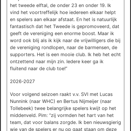
het tweede elftal, de onder 23 en onder 19. Ik
vind het voortreffelijk hoe iedereen elkaar helpt
en spelers aan elkaar afstaat. En het is natuurlijk
fantastisch dat het Tweede is gepromoveerd, dat
geeft de vereniging een enorme boost. Maar ik
word ook blij als ik kijk naar de vrijwilligers die bij
de vereniging rondlopen, naar de barmensen, de
supporters. Het is een mooie club. Ik heb het echt
ontzettend naar mijn zin. Iedere keer ga ik
fluitend naar de club toe!”
2026-2027
Voor volgend seizoen raakt v.v. SVI met Lucas
Nunnink (naar WHC) en Bertus Nijmeijer (naar
Tollebeek) twee belangrijke spelers kwijt op het
middenveld. Pim: “zij vormden het hart van het
team, dat voor balans zorgde. Ik ben nieuwsgierig
wie van de spelers er nu op gaat staan om deze