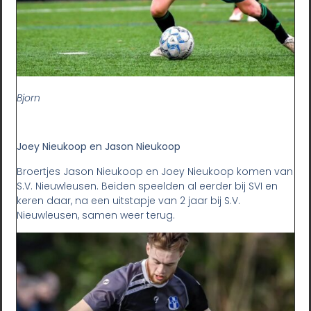
Bjorn
Joey Nieukoop en Jason Nieukoop
Broertjes Jason Nieukoop en Joey Nieukoop komen van
S.V. Nieuwleusen. Beiden speelden al eerder bij SVI en
keren daar, na een uitstapje van 2 jaar bij S.V.
Nieuwleusen, samen weer terug.