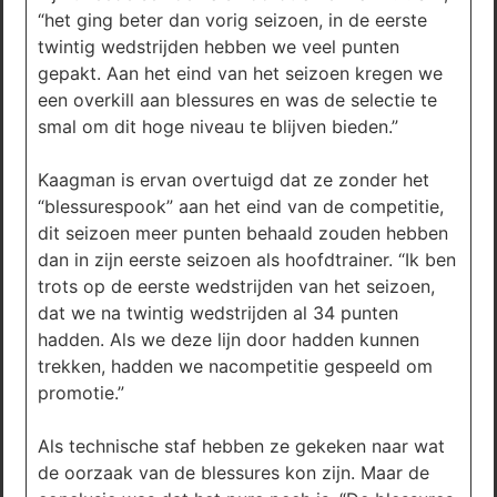
“het ging beter dan vorig seizoen, in de eerste
twintig wedstrijden hebben we veel punten
gepakt. Aan het eind van het seizoen kregen we
een overkill aan blessures en was de selectie te
smal om dit hoge niveau te blijven bieden.”
Kaagman is ervan overtuigd dat ze zonder het
“blessurespook” aan het eind van de competitie,
dit seizoen meer punten behaald zouden hebben
dan in zijn eerste seizoen als hoofdtrainer. “Ik ben
trots op de eerste wedstrijden van het seizoen,
dat we na twintig wedstrijden al 34 punten
hadden. Als we deze lijn door hadden kunnen
trekken, hadden we nacompetitie gespeeld om
promotie.”
Als technische staf hebben ze gekeken naar wat
de oorzaak van de blessures kon zijn. Maar de