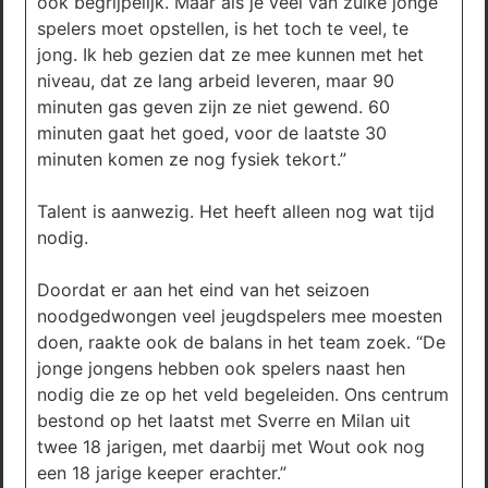
ook begrijpelijk. Maar als je veel van zulke jonge
spelers moet opstellen, is het toch te veel, te
jong. Ik heb gezien dat ze mee kunnen met het
niveau, dat ze lang arbeid leveren, maar 90
minuten gas geven zijn ze niet gewend. 60
minuten gaat het goed, voor de laatste 30
minuten komen ze nog fysiek tekort.”
Talent is aanwezig. Het heeft alleen nog wat tijd
nodig.
Doordat er aan het eind van het seizoen
noodgedwongen veel jeugdspelers mee moesten
doen, raakte ook de balans in het team zoek. “De
jonge jongens hebben ook spelers naast hen
nodig die ze op het veld begeleiden. Ons centrum
bestond op het laatst met Sverre en Milan uit
twee 18 jarigen, met daarbij met Wout ook nog
een 18 jarige keeper erachter.”