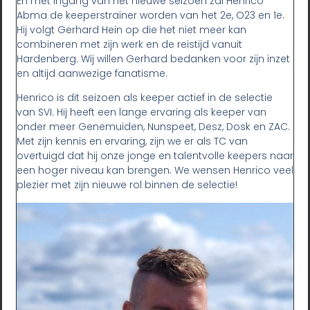
En met ingang van het nieuwe seizoen zal Henrico
Abma de keeperstrainer worden van het 2e, O23 en 1e.
Hij volgt Gerhard Hein op die het niet meer kan
combineren met zijn werk en de reistijd vanuit
Hardenberg. Wij willen Gerhard bedanken voor zijn inzet
en altijd aanwezige fanatisme.
Henrico is dit seizoen als keeper actief in de selectie
van SVI. Hij heeft een lange ervaring als keeper van
onder meer Genemuiden, Nunspeet, Desz, Dosk en ZAC.
Met zijn kennis en ervaring, zijn we er als TC van
overtuigd dat hij onze jonge en talentvolle keepers naar
een hoger niveau kan brengen. We wensen Henrico veel
plezier met zijn nieuwe rol binnen de selectie!