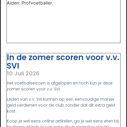
Aiden: Profvoetballer.
In de zomer scoren voor v.v.
SVI
10 Juli 2026
Het voetbalseizoen is afgelopen en toch kun je deze
zomer scoren voor v.v. SVI.
Leden van v.v. SVI kunnen op een eenvoudige manier
geld verdienen voor de club zonder dat dit extra geld
kost.
Koop je wel eens online artikelen, ga je wel eens eten bij
De Beren of heb je een auto die in onderhoud is bij