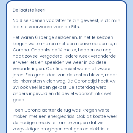
De laatste keer!
Na 6 seizoenen voorzitter te zijn geweest, is dit mijn
laatste voorwoord voor de Flits.
Het waren 6 roerige seizoenen. In het 1
e
seizoen
kregen we te maken met een nieuwe epidemie, nl.
Corona. Ondanks de 1½ meter, hebben we nog
nooit zoveel vergaderd. Iedere week veranderde
er weer iets en speelden we weer in op deze
veranderingen. Ook financieel waren dit zware
jaren. Een groot deel van de kosten bleven, maar
de inkomsten vielen weg. De Coronatijd heeft v.v.
SVI ook veel leden gekost. De zaterdag werd
anders ingevuld en dit beviel waarschijnlijk wel
goed.
Toen Corona achter de rug was, kregen we te
maken met een energiecrisis. Ook dit kostte weer
de nodige creativiteit om te zorgen dat we
zorgvuldiger omgingen met gas en elektriciteit.