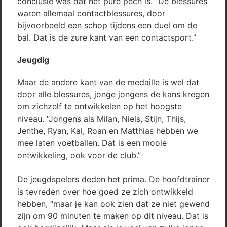
conclusie was dat het pure pech is. “De blessures
waren allemaal contactblessures, door
bijvoorbeeld een schop tijdens een duel om de
bal. Dat is de zure kant van een contactsport.”
Jeugdig
Maar de andere kant van de medaille is wel dat
door alle blessures, jonge jongens de kans kregen
om zichzelf te ontwikkelen op het hoogste
niveau. “Jongens als Milan, Niels, Stijn, Thijs,
Jenthe, Ryan, Kai, Roan en Matthias hebben we
mee laten voetballen. Dat is een mooie
ontwikkeling, ook voor de club.”
De jeugdspelers deden het prima. De hoofdtrainer
is tevreden over hoe goed ze zich ontwikkeld
hebben, “maar je kan ook zien dat ze niet gewend
zijn om 90 minuten te maken op dit niveau. Dat is