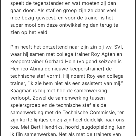
speelt de tegenstander en wat moeten zij dan
gaan doen. Als staf en groep zijn ze daar veel
mee bezig geweest, en voor de trainer is het
super mooi om deze ontwikkeling dan terug te
zien op het veld.
Pim heeft het ontzettend naar zijn zin bij v.v. SVI,
waar hij samen met collega trainer Roy Agten en
keeperstrainer Gerhard Hein (volgend seizoen is
Henrico Abma de nieuwe keeperstrainer) de
technische staf vormt. Hij noemt Roy een collega
trainer, “ik zie hem niet als een assistent van mij.”
Kaagman is blij met hoe de samenwerking
verloopt. Zowel de samenwerking tussen
spelersgroep en de technische staf als de
samenwerking met de Technische Commissie, “er
zijn korte lijntjes en zij zijn heel duidelijk naar ons
toe. Met Bert Hendriks, hoofd jeugdopleiding, kan
ik fijn samenwerken. Net als met de trainers van