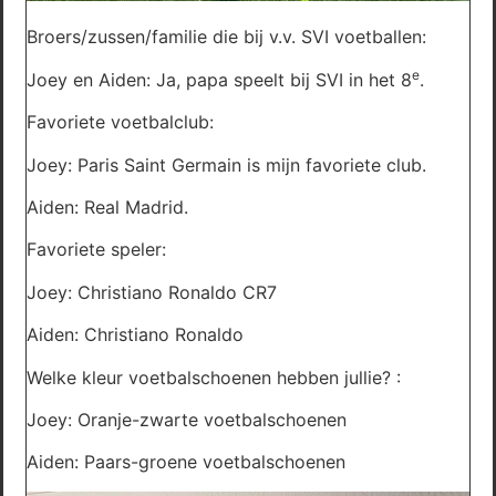
Broers/zussen/familie die bij v.v. SVI voetballen:
e
Joey en Aiden: Ja, papa speelt bij SVI in het 8
.
Favoriete voetbalclub:
Joey: Paris Saint Germain is mijn favoriete club.
Aiden: Real Madrid.
Favoriete speler:
Joey: Christiano Ronaldo CR7
Aiden: Christiano Ronaldo
Welke kleur voetbalschoenen hebben jullie? :
Joey: Oranje-zwarte voetbalschoenen
Aiden: Paars-groene voetbalschoenen