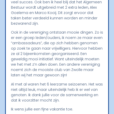
veel succes. Ook ben ik heel blij dat het Algemeen
Bestuur wordt uitgebreid met 2 extra leden, Alex
Goelema en Marco Kooij. Dit zorgt ervoor dat
taken beter verdeeld kunnen worden en minder
bezwarend zijn.
Ook in de vereniging ontstaan mooie dingen. Zo is
er een groep leden/ouders, ik noem ze maar even
“ambassadeurs”, die op zich hebben genomen
op zoek te gaan naar vrijwilligers. Hiervoor hebben
ze al 2 bijeenkomsten georganiseerd. Een
geweldig mooi initiatief. Want uiteindelijk moeten
we het met z’n allen doen. Een andere vereniging
noemt zich de mooiste club van Zwolle maar
laten wij het maar gewoon zijn!
Al met al waren het 6 leerzame seizoenen. Het was
niet altijd leuk, maar uiteindelijk heb ik er wel van
genoten. Ik dank jullie voor de samenwerking en
dat ik voorzitter mocht zijn.
Ik wens jullie een fijne vakantie toe.