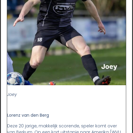
Joey
Lorenz van den Berg
Deze 20 jarige, makkelijk scorende, speler komt over
van Berkum. Op een kort uitstapje naar Amerika (WVU