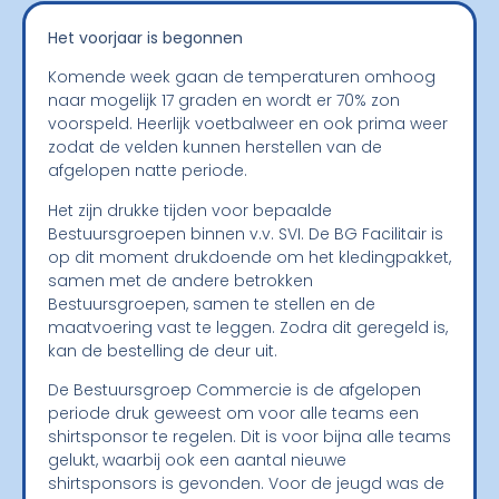
Het voorjaar is begonnen
Komende week gaan de temperaturen omhoog
naar mogelijk 17 graden en wordt er 70% zon
voorspeld. Heerlijk voetbalweer en ook prima weer
zodat de velden kunnen herstellen van de
afgelopen natte periode.
Het zijn drukke tijden voor bepaalde
Bestuursgroepen binnen v.v. SVI. De BG Facilitair is
op dit moment drukdoende om het kledingpakket,
samen met de andere betrokken
Bestuursgroepen, samen te stellen en de
maatvoering vast te leggen. Zodra dit geregeld is,
kan de bestelling de deur uit.
De
Bestuursgroep
Commercie is de afgelopen
periode druk geweest om
voor alle teams een
shirtsponsor te regelen. Dit is voor bijna alle teams
gelukt, waarbij ook een aantal nie
uwe
shirtsponsor
s
is
gevonden. Voor de jeugd was de