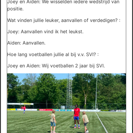
Joey en Aiden: We wisselden iedere wedstrijd van
positie.
Wat vinden jullie leuker, aanvallen of verdedigen? :
Joey: Aanvallen vind ik het leukst.
Aiden: Aanvallen.
Hoe lang voetballen jullie al bij v.v. SVI? :
Joey en Aiden: Wij voetballen 2 jaar bij SVI.