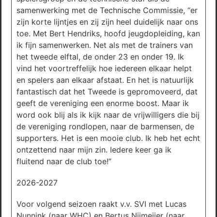
samenwerking met de Technische Commissie, “er
zijn korte lijntjes en zij zijn heel duidelijk naar ons
toe. Met Bert Hendriks, hoofd jeugdopleiding, kan
ik fijn samenwerken. Net als met de trainers van
het tweede elftal, de onder 23 en onder 19. Ik
vind het voortreffelijk hoe iedereen elkaar helpt
en spelers aan elkaar afstaat. En het is natuurlijk
fantastisch dat het Tweede is gepromoveerd, dat
geeft de vereniging een enorme boost. Maar ik
word ook blij als ik kijk naar de vrijwilligers die bij
de vereniging rondlopen, naar de barmensen, de
supporters. Het is een mooie club. Ik heb het echt
ontzettend naar mijn zin. Iedere keer ga ik
fluitend naar de club toe!”
2026-2027
Voor volgend seizoen raakt v.v. SVI met Lucas
Nunnink (naar WHC) en Bertus Nijmeijer (naar