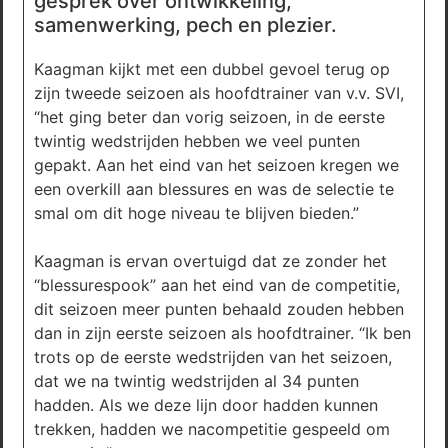
gesprek over ontwikkeling,
samenwerking, pech en plezier.
Kaagman kijkt met een dubbel gevoel terug op
zijn tweede seizoen als hoofdtrainer van v.v. SVI,
“het ging beter dan vorig seizoen, in de eerste
twintig wedstrijden hebben we veel punten
gepakt. Aan het eind van het seizoen kregen we
een overkill aan blessures en was de selectie te
smal om dit hoge niveau te blijven bieden.”
Kaagman is ervan overtuigd dat ze zonder het
“blessurespook” aan het eind van de competitie,
dit seizoen meer punten behaald zouden hebben
dan in zijn eerste seizoen als hoofdtrainer. “Ik ben
trots op de eerste wedstrijden van het seizoen,
dat we na twintig wedstrijden al 34 punten
hadden. Als we deze lijn door hadden kunnen
trekken, hadden we nacompetitie gespeeld om