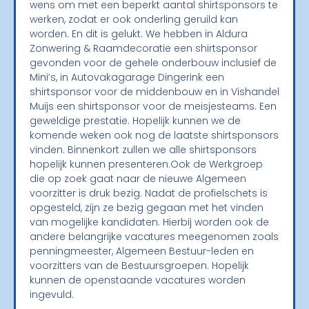
wens om met een beperkt a
antal shirtsponsors te
werken, zodat er ook onderling geruild kan
worden. En dit is gelukt.
We hebben in
Aldura
Zonwering & Raamdecoratie
een shirtsponsor
gevonden voor de
gehele onderbouw inclusief de
Mini’s, in
Autovakagarage
Dingerink
een
shirtsponsor voor de
middenbouw en in Vishandel
Muijs een shirtsponsor voor de meisjesteams
.
Een
geweldige prestatie.
Hopelijk kunnen we de
komende weken ook nog de laatste shirtsponsors
vinden.
Binnenkort zullen we alle shirtsponsors
hopelijk kunnen presenteren.
Ook de Werkgroep
die op zoek gaat naar de nieuwe Algemeen
voorzitter is druk bezig. Nadat de profielschets is
opgesteld, zijn ze bezig gegaan met het vinden
van mogelijke kandidaten. Hierbij worden ook de
andere belangrijke vacatures meegenomen zoals
penningmeester, Algemeen Bestuur-leden en
voorzitters van de Bestuursgroepen. Hopelijk
kunnen de openstaande vacatures worden
ingevuld.