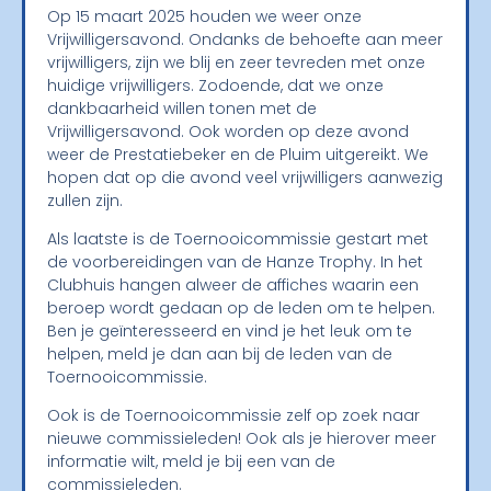
Op 15 maart 2025 houden we weer onze
Vrijwilligersavond. Ondanks de behoefte aan meer
vrijwilligers, zijn we blij en zeer tevreden met onze
huidige vrijwilligers. Zodoende, dat we onze
dankbaarheid willen tonen met de
Vrijwilligersavond. Ook worden op deze avond
weer de Prestatiebeker en de Pluim uitgereikt. We
hopen dat op die avond veel vrijwilligers aanwezig
zullen zijn.
Als laatste is de Toernooicommissie gestart met
de voorbereidingen van de Hanze Trophy. In het
Clubhuis hangen alweer de affiches waarin een
beroep wordt gedaan op de leden om te helpen.
Ben je geïnteresseerd en vind je het leuk om te
helpen, meld je dan aan bij de leden van de
Toernooicommissie.
Ook is de Toernooicommissie zelf op zoek naar
nieuwe commissieleden! Ook als je hierover meer
informatie wilt, meld je bij een van de
commissieleden.