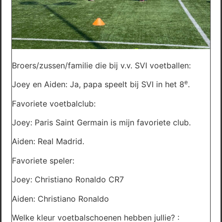
Broers/zussen/familie die bij v.v. SVI voetballen:
e
Joey en Aiden: Ja, papa speelt bij SVI in het 8
.
Favoriete voetbalclub:
Joey: Paris Saint Germain is mijn favoriete club.
Aiden: Real Madrid.
Favoriete speler:
Joey: Christiano Ronaldo CR7
Aiden: Christiano Ronaldo
Welke kleur voetbalschoenen hebben jullie? :