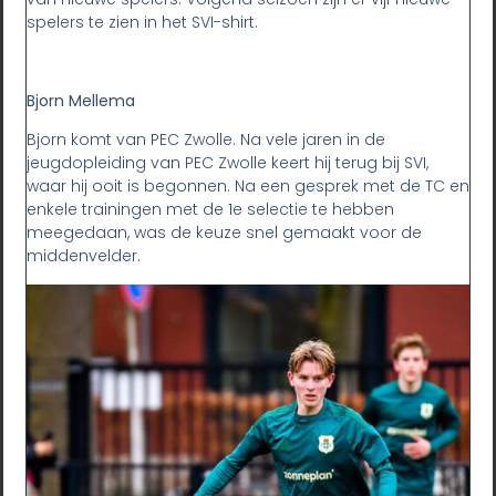
spelers te zien in het SVI-shirt.
Bjorn Mellema
Bjorn komt van PEC Zwolle. Na vele jaren in de
jeugdopleiding van PEC Zwolle keert hij terug bij SVI,
waar hij ooit is begonnen. Na een gesprek met de TC en
enkele trainingen met de 1e selectie te hebben
meegedaan, was de keuze snel gemaakt voor de
middenvelder.