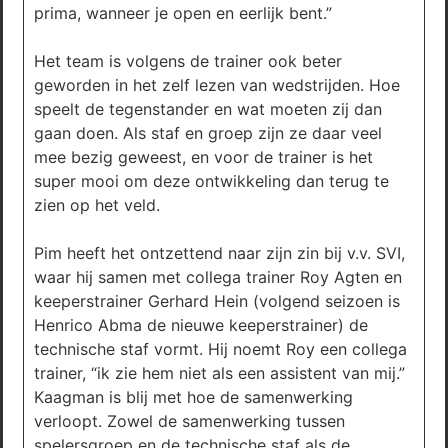
prima, wanneer je open en eerlijk bent.”
Het team is volgens de trainer ook beter
geworden in het zelf lezen van wedstrijden. Hoe
speelt de tegenstander en wat moeten zij dan
gaan doen. Als staf en groep zijn ze daar veel
mee bezig geweest, en voor de trainer is het
super mooi om deze ontwikkeling dan terug te
zien op het veld.
Pim heeft het ontzettend naar zijn zin bij v.v. SVI,
waar hij samen met collega trainer Roy Agten en
keeperstrainer Gerhard Hein (volgend seizoen is
Henrico Abma de nieuwe keeperstrainer) de
technische staf vormt. Hij noemt Roy een collega
trainer, “ik zie hem niet als een assistent van mij.”
Kaagman is blij met hoe de samenwerking
verloopt. Zowel de samenwerking tussen
spelersgroep en de technische staf als de