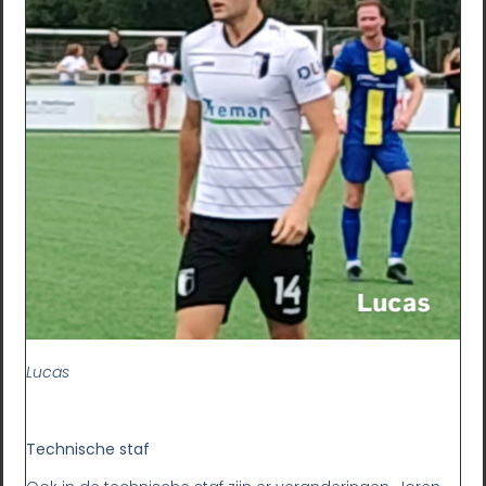
Lucas
Technische staf