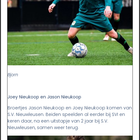
Bjorn
Joey Nieukoop en Jason Nieukoop
Broertjes Jason Nieukoop en Joey Nieukoop komen van
S.V. Nieuwleusen. Beiden speelden al eerder bij SVI en
keren daar, na een uitstapje van 2 jaar bij S.V.
Nieuwleusen, samen weer terug.