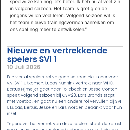
speelwijze kan nog iets beter. Ik heb nu al veel zin
in volgend seizoen. Het team is gretig en de
jongens willen veel leren. Volgend seizoen wil ik
het team nieuwe trainingsvormen aanreiken om
ons spel nog meer te ontwikkelen.”
Nieuwe en vertrekkende
spelers SVI 1
10 Juli 2026
Een viertal spelers zal volgend seizoen niet meer voor
v.v. SVI 1 uitkomen. Lucas Nunnink vertrekt naar WHC,
Bertus Nijmeijer gaat naar Tollebeek en Jesse Conteh
speelt volgend seizoen bij CSV’28. Lars Brands stopt
met voetbal, en gaat nu een andere rol vervullen bij SVI
1. Lucas, Bertus, Jesse en Lars worden bedankt voor hun
inzet!
Tegenover het vertrek van deze spelers staat de komst
van nieuwe spelers. Volgend seizoen zijn er vijf nieuwe