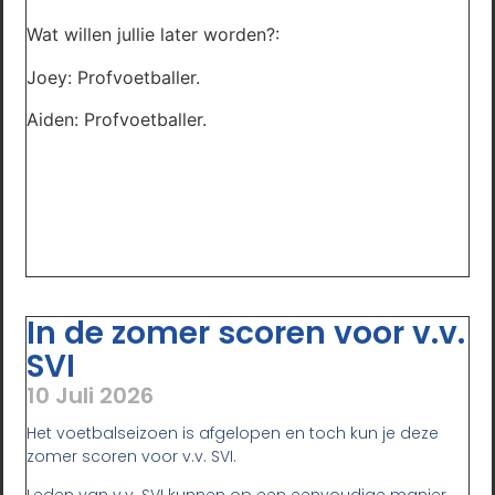
Wat willen jullie later worden?:
Joey: Profvoetballer.
Aiden: Profvoetballer.
In de zomer scoren voor v.v.
SVI
10 Juli 2026
Het voetbalseizoen is afgelopen en toch kun je deze
zomer scoren voor v.v. SVI.
Leden van v.v. SVI kunnen op een eenvoudige manier