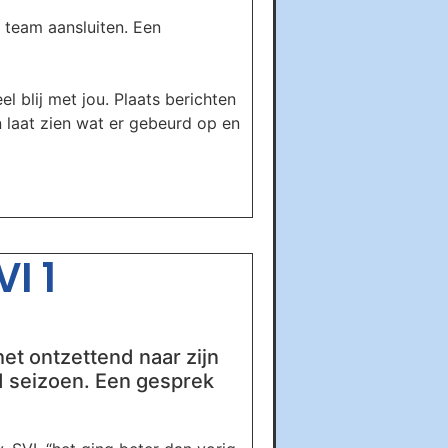
 team aansluiten. Een
el blij met jou. Plaats berichten
n laat zien wat er gebeurd op en
I 1
et ontzettend naar zijn
end seizoen. Een gesprek