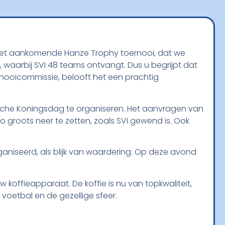
op het aankomende Hanze Trophy toernooi, dat we
 waarbij SVI 48 teams ontvangt. Dus u begrijpt dat
oernooicommissie, belooft het een prachtig
ische Koningsdag te organiseren. Het aanvragen van
o groots neer te zetten, zoals SVI gewend is. Ook
eorganiseerd, als blijk van waardering. Op deze avond
uw koffieapparaat. De koffie is nu van topkwaliteit,
t voetbal en de gezellige sfeer.