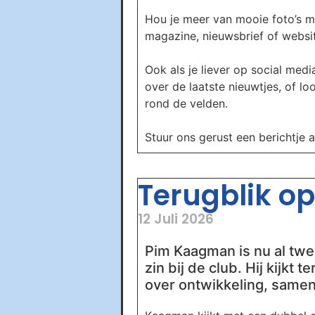
Hou je meer van mooie foto’s m
magazine, nieuwsbrief of website
Ook als je liever op social media
over de laatste nieuwtjes, of l
rond de velden.
Stuur ons gerust een berichtje 
Terugblik op 
12 Juli 2026
Pim Kaagman is nu al twee
zin bij de club. Hij kijkt
over ontwikkeling, samen