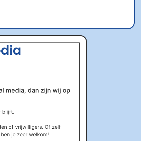
edia
al media, dan zijn wij op
lijft.
 of vrijwilligers. Of zelf
s ben je zeer welkom!