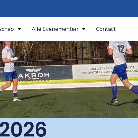
schap
Alle Evenementen
Contact
 2026