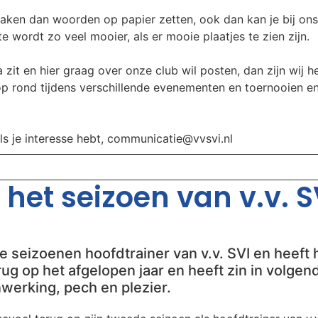
aken dan woorden op papier zetten, ook dan kan je bij ons
 wordt zo veel mooier, als er mooie plaatjes te zien zijn.
 zit en hier graag over onze club wil posten, dan zijn wij he
oop rond tijdens verschillende evenementen en toernooien e
als je interesse hebt, communicatie@vvsvi.nl
het seizoen van v.v. SV
 seizoenen hoofdtrainer van v.v. SVI en heeft h
 terug op het afgelopen jaar en heeft zin in volg
werking, pech en plezier.