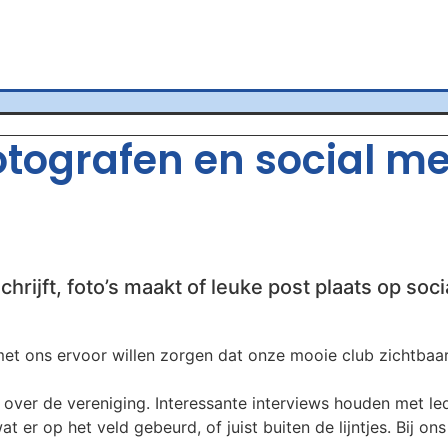
fotografen en social m
chrijft, foto’s maakt of leuke post plaats op soci
t ons ervoor willen zorgen dat onze mooie club zichtbaar b
over de vereniging. Interessante interviews houden met leden
t er op het veld gebeurd, of juist buiten de lijntjes. Bij on