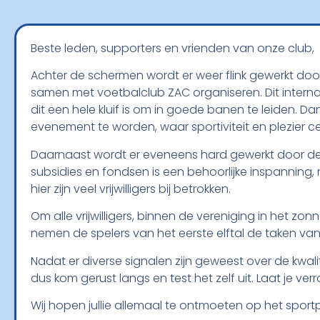
Beste leden, supporters en vrienden van onze club,
Achter de schermen wordt er weer flink gewerkt door
samen met voetbalclub ZAC organiseren. Dit interna
dit een hele kluif is om in goede banen te leiden. Da
evenement te worden, waar sportiviteit en plezier c
Daarnaast wordt er eveneens hard gewerkt door de 
subsidies en fondsen is een behoorlijke inspanning,
hier zijn veel vrijwilligers bij betrokken.
Om alle vrijwilligers, binnen de vereniging in het zon
nemen de spelers van het eerste elftal de taken van vr
Nadat er diverse signalen zijn geweest over de kwalite
dus kom gerust langs en test het zelf uit. Laat je verr
Wij hopen jullie allemaal te ontmoeten op het spor