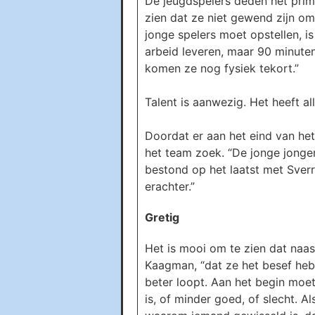
De jeugdspelers deden het prim
zien dat ze niet gewend zijn om 
jonge spelers moet opstellen, is
arbeid leveren, maar 90 minute
komen ze nog fysiek tekort.”
Talent is aanwezig. Het heeft al
Doordat er aan het eind van h
het team zoek. “De jonge jonge
bestond op het laatst met Sverr
erachter.”
Gretig
Het is mooi om te zien dat naas
Kaagman, “dat ze het besef heb
beter loopt. Aan het begin moet
is, of minder goed, of slecht. Al