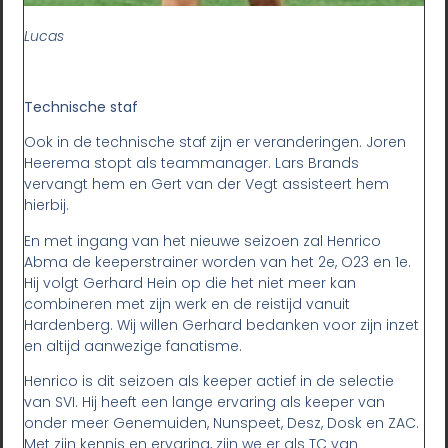
Lucas
Technische staf
Ook in de technische staf zijn er veranderingen. Joren
Heerema stopt als teammanager. Lars Brands
vervangt hem en Gert van der Vegt assisteert hem
hierbij.
En met ingang van het nieuwe seizoen zal Henrico
Abma de keeperstrainer worden van het 2e, O23 en 1e.
Hij volgt Gerhard Hein op die het niet meer kan
combineren met zijn werk en de reistijd vanuit
Hardenberg. Wij willen Gerhard bedanken voor zijn inzet
en altijd aanwezige fanatisme.
Henrico is dit seizoen als keeper actief in de selectie
van SVI. Hij heeft een lange ervaring als keeper van
onder meer Genemuiden, Nunspeet, Desz, Dosk en ZAC.
Met zijn kennis en ervaring, zijn we er als TC van