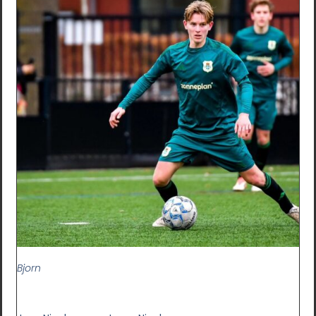
Bjorn