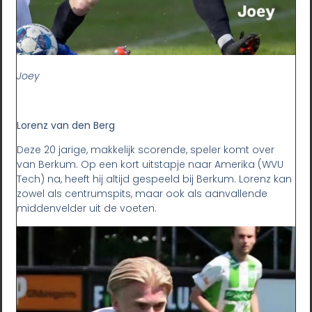
Joey
Lorenz van den Berg
Deze 20 jarige, makkelijk scorende, speler komt over
van Berkum. Op een kort uitstapje naar Amerika (WVU
Tech) na, heeft hij altijd gespeeld bij Berkum. Lorenz kan
zowel als centrumspits, maar ook als aanvallende
middenvelder uit de voeten.