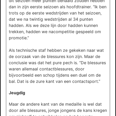
dit seizoen meer punten behaald zouden hebben
dan in zijn eerste seizoen als hoofdtrainer. “Ik ben
trots op de eerste wedstrijden van het seizoen,
dat we na twintig wedstrijden al 34 punten
hadden. Als we deze lijn door hadden kunnen
trekken, hadden we nacompetitie gespeeld om
promotie.”
Als technische staf hebben ze gekeken naar wat
de oorzaak van de blessures kon zijn. Maar de
conclusie was dat het pure pech is. “De blessures
waren allemaal contactblessures, door
bijvoorbeeld een schop tijdens een duel om de
bal. Dat is de zure kant van een contactsport.”
Jeugdig
Maar de andere kant van de medaille is wel dat
door alle blessures, jonge jongens de kans kregen