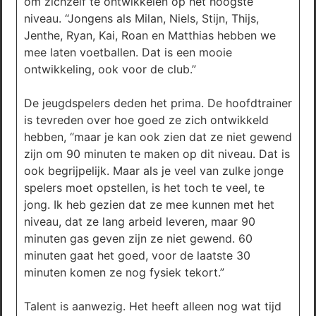
om zichzelf te ontwikkelen op het hoogste
niveau. “Jongens als Milan, Niels, Stijn, Thijs,
Jenthe, Ryan, Kai, Roan en Matthias hebben we
mee laten voetballen. Dat is een mooie
ontwikkeling, ook voor de club.”
De jeugdspelers deden het prima. De hoofdtrainer
is tevreden over hoe goed ze zich ontwikkeld
hebben, “maar je kan ook zien dat ze niet gewend
zijn om 90 minuten te maken op dit niveau. Dat is
ook begrijpelijk. Maar als je veel van zulke jonge
spelers moet opstellen, is het toch te veel, te
jong. Ik heb gezien dat ze mee kunnen met het
niveau, dat ze lang arbeid leveren, maar 90
minuten gas geven zijn ze niet gewend. 60
minuten gaat het goed, voor de laatste 30
minuten komen ze nog fysiek tekort.”
Talent is aanwezig. Het heeft alleen nog wat tijd