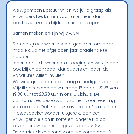
Als Algemeen Bestuur willen we jullie graag als
vrijwilligers bedanken voor jullie meer dan
positieve inzet en bijdrage het afgelopen jaar.
Samen maken en zijn wij v.v. SVI
Samen zijn we weer in staat gebleken om onze
mooie club het afgelopen jaar draaiende te
houden.
Ieder jaar is dit weer een uitdaging en we zijn dan
ook blij en dankbaar dat ouders en leden de
vacatures willen invullen.
We willen jullie dan ook graag uitnodigen voor de
Vrijwilligersavond op zaterdag 15 maart 2025 van
19.30 uur tot 23.30 uur in ons Clubhuis. De
consumpties deze avond komen voor rekening
van de club. Ook zal deze avond de Pluim en de
Prestatiebeker worden uitgereikt aan een
vrijwilliger die zich in korte en langere tijd op
bijzondere wijze heeft ingezet voor v.v. SVI.
De muziek deze avond wordt verzorgd door DJ