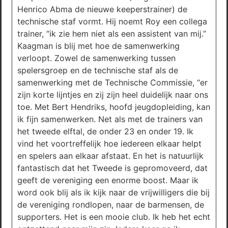
Henrico Abma de nieuwe keeperstrainer) de
technische staf vormt. Hij noemt Roy een collega
trainer, “ik zie hem niet als een assistent van mij.”
Kaagman is blij met hoe de samenwerking
verloopt. Zowel de samenwerking tussen
spelersgroep en de technische staf als de
samenwerking met de Technische Commissie, “er
zijn korte lijntjes en zij zijn heel duidelijk naar ons
toe. Met Bert Hendriks, hoofd jeugdopleiding, kan
ik fijn samenwerken. Net als met de trainers van
het tweede elftal, de onder 23 en onder 19. Ik
vind het voortreffelijk hoe iedereen elkaar helpt
en spelers aan elkaar afstaat. En het is natuurlijk
fantastisch dat het Tweede is gepromoveerd, dat
geeft de vereniging een enorme boost. Maar ik
word ook blij als ik kijk naar de vrijwilligers die bij
de vereniging rondlopen, naar de barmensen, de
supporters. Het is een mooie club. Ik heb het echt