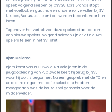
speelt volgend seizoen bij CSV’28. Lars Brands stopt
met voetbal, en gaat nu een andere rol vervullen bij SVI
1. Lucas, Bertus, Jesse en Lars worden bedankt voor hun
inzet!
Tegenover het vertrek van deze spelers staat de komst
van nieuwe spelers. Volgend seizoen zijn er vijf nieuwe
spelers te zien in het SVI-shirt.
Bjorn Mellema
Bjorn komt van PEC Zwolle. Na vele jaren in de
jeugdopleiding van PEC Zwolle keert hij terug bij SVI,
waar hij ooit is begonnen. Na een gesprek met de TC en
enkele trainingen met de 1e selectie te hebben
meegedaan, was de keuze snel gemaakt voor de
middenvelder.