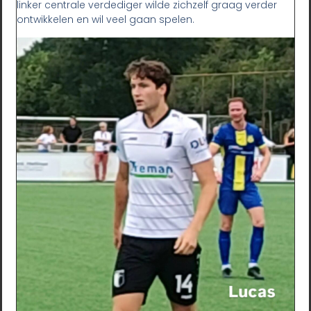
linker centrale verdediger wilde zichzelf graag verder
ontwikkelen en wil veel gaan spelen.