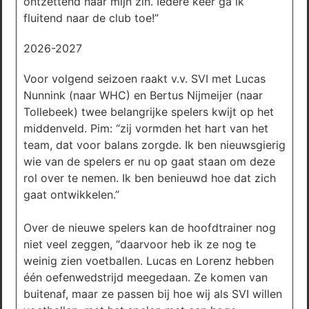
ontzettend naar mijn zin. Iedere keer ga ik
fluitend naar de club toe!”
2026-2027
Voor volgend seizoen raakt v.v. SVI met Lucas
Nunnink (naar WHC) en Bertus Nijmeijer (naar
Tollebeek) twee belangrijke spelers kwijt op het
middenveld. Pim: “zij vormden het hart van het
team, dat voor balans zorgde. Ik ben nieuwsgierig
wie van de spelers er nu op gaat staan om deze
rol over te nemen. Ik ben benieuwd hoe dat zich
gaat ontwikkelen.”
Over de nieuwe spelers kan de hoofdtrainer nog
niet veel zeggen, “daarvoor heb ik ze nog te
weinig zien voetballen. Lucas en Lorenz hebben
één oefenwedstrijd meegedaan. Ze komen van
buitenaf, maar ze passen bij hoe wij als SVI willen