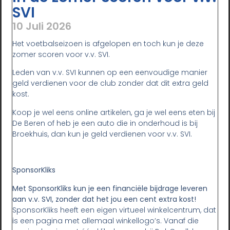
SVI
10 Juli 2026
Het voetbalseizoen is afgelopen en toch kun je deze
zomer scoren voor v.v. SVI.
Leden van v.v. SVI kunnen op een eenvoudige manier
geld verdienen voor de club zonder dat dit extra geld
kost.
Koop je wel eens online artikelen, ga je wel eens eten bij
De Beren of heb je een auto die in onderhoud is bij
Broekhuis, dan kun je geld verdienen voor v.v. SVI.
SponsorKliks
Met SponsorKliks kun je een financiële bijdrage leveren
aan v.v. SVI, zonder dat het jou een cent extra kost!
SponsorKliks heeft een eigen virtueel winkelcentrum, dat
is een pagina met allemaal winkellogo’s. Vanaf die