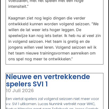
voetballen, met het spelen met een hoge
intensiteit.”
Kaagman ziet nog legio dingen die verder
ontwikkeld kunnen worden volgend seizoen. “We
willen de lat weer iets hoger leggen. De
speelwijze kan nog iets beter. Ik heb nu al veel zin
in volgend seizoen. Het team is gretig en de
jongens willen veel leren. Volgend seizoen wil ik
het team nieuwe trainingsvormen aanreiken om
ons spel nog meer te ontwikkelen.”
Nieuwe en vertrekkende
spelers SVI 1
10 Juli 2026
Een viertal spelers zal volgend seizoen niet meer voor
v.v. SVI 1 uitkomen. Lucas Nunnink vertrekt naar WHC,
Bertus Nijmeijer gaat naar Tollebeek en Jesse Conteh