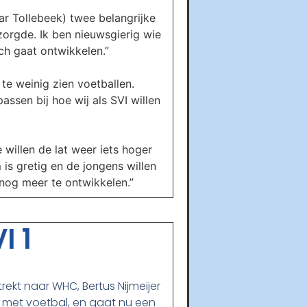
ar Tollebeek) twee belangrijke
zorgde. Ik ben nieuwsgierig wie
ch gaat ontwikkelen.”
te weinig zien voetballen.
sen bij hoe wij als SVI willen
willen de lat weer iets hoger
 is gretig en de jongens willen
 nog meer te ontwikkelen.”
I 1
trekt naar WHC, Bertus Nijmeijer
t met voetbal, en gaat nu een