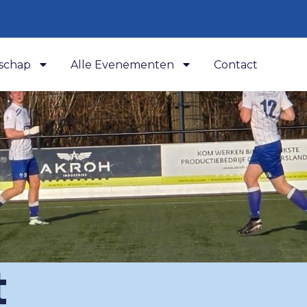
schap
Alle Evenementen
Contact
t