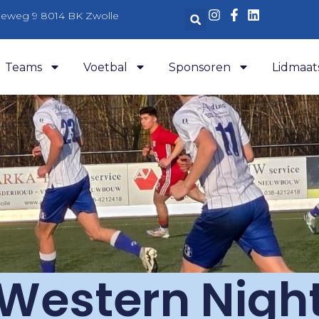
aleweg 9 8014 BK Zwolle
Teams
Voetbal
Sponsoren
Lidmaat
Western Nigh