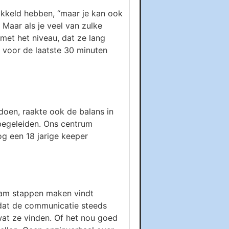
ikkeld hebben, “maar je kan ook
 Maar als je veel van zulke
 met het niveau, dat ze lang
 voor de laatste 30 minuten
oen, raakte ook de balans in
begeleiden. Ons centrum
og een 18 jarige keeper
team stappen maken vindt
 dat de communicatie steeds
wat ze vinden. Of het nou goed