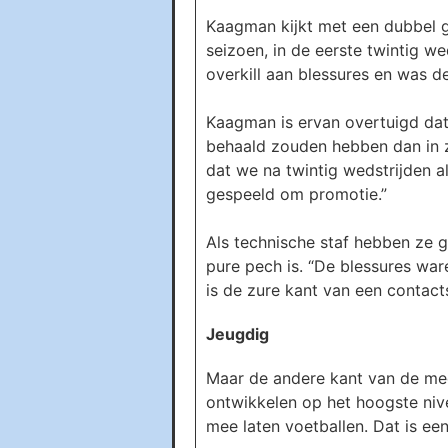
Kaagman kijkt met een dubbel ge
seizoen, in de eerste twintig w
overkill aan blessures en was de
Kaagman is ervan overtuigd dat
behaald zouden hebben dan in zi
dat we na twintig wedstrijden 
gespeeld om promotie.”
Als technische staf hebben ze 
pure pech is. “De blessures war
is de zure kant van een contact
Jeugdig
Maar de andere kant van de meda
ontwikkelen op het hoogste nivea
mee laten voetballen. Dat is ee