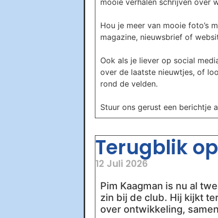
mooie verhalen schrijven over wa
Hou je meer van mooie foto’s m
magazine, nieuwsbrief of website
Ook als je liever op social media
over de laatste nieuwtjes, of l
rond de velden.
Stuur ons gerust een berichtje 
Terugblik op 
12 Juli 2026
Pim Kaagman is nu al twee
zin bij de club. Hij kijkt
over ontwikkeling, samen