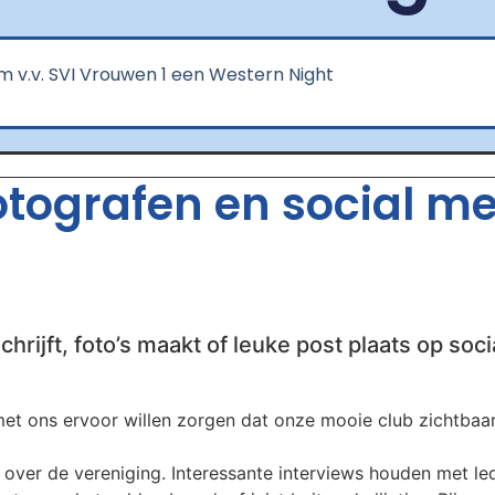
.m v.v. SVI Vrouwen 1 een Western Night
fotografen en social m
chrijft, foto’s maakt of leuke post plaats op soci
t ons ervoor willen zorgen dat onze mooie club zichtbaar b
over de vereniging. Interessante interviews houden met leden