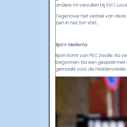
andere rol vervullen bij SVI 1. L
Tegenover het vertrek van deze s
zien in het SVI-shirt.
Bjorn Mellema
Bjorn komt van PEC Zwolle. Na vele
begonnen. Na een gesprek met d
gemaakt voor de middenvelder.