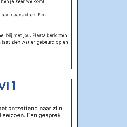
s ben je zeer welkom!
 team aansluiten. Een
el blij met jou. Plaats berichten
n laat zien wat er gebeurd op en
I 1
et ontzettend naar zijn
end seizoen. Een gesprek