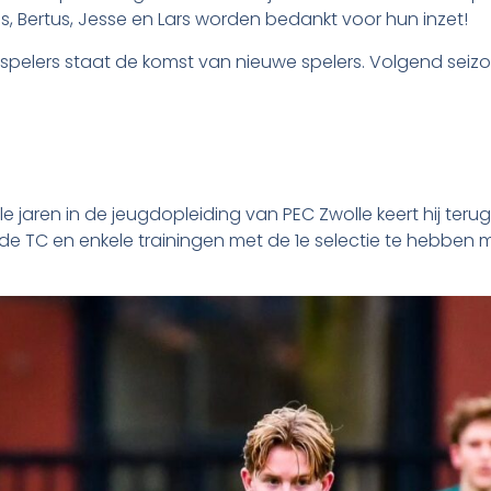
ucas, Bertus, Jesse en Lars worden bedankt voor hun inzet!
pelers staat de komst van nieuwe spelers. Volgend seizoen 
 jaren in de jeugdopleiding van PEC Zwolle keert hij terug bi
e TC en enkele trainingen met de 1e selectie te hebben