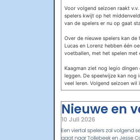
Voor volgend seizoen raakt v.v.
spelers kwijt op het middenveld
van de spelers er nu op gaat st
Over de nieuwe spelers kan de h
Lucas en Lorenz hebben één oef
voetballen, met het spelen met e
Kaagman ziet nog legio dingen 
leggen. De speelwijze kan nog ie
veel leren. Volgend seizoen wil
Nieuwe en ve
10 Juli 2026
Een viertal spelers zal volgend s
gaat naar Tollebeek en Jesse Co