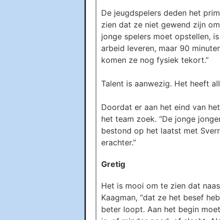
De jeugdspelers deden het prim
zien dat ze niet gewend zijn om 
jonge spelers moet opstellen, is
arbeid leveren, maar 90 minute
komen ze nog fysiek tekort.”
Talent is aanwezig. Het heeft al
Doordat er aan het eind van h
het team zoek. “De jonge jonge
bestond op het laatst met Sverr
erachter.”
Gretig
Het is mooi om te zien dat naas
Kaagman, “dat ze het besef heb
beter loopt. Aan het begin moet