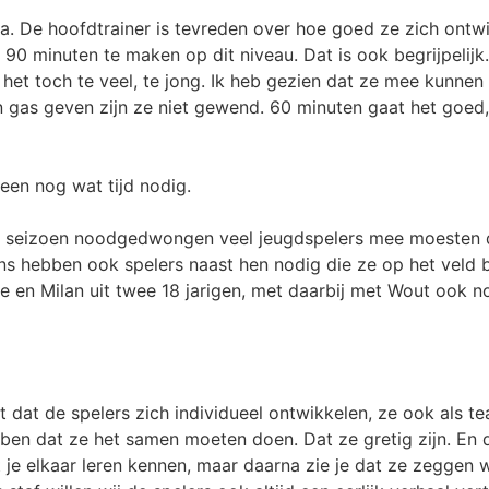
a. De hoofdtrainer is tevreden over hoe goed ze zich ontw
90 minuten te maken op dit niveau. Dat is ook begrijpelijk.
 het toch te veel, te jong. Ik heb gezien dat ze mee kunnen
n gas geven zijn ze niet gewend. 60 minuten gaat het goed,
leen nog wat tijd nodig.
et seizoen noodgedwongen veel jeugdspelers mee moesten d
ns hebben ook spelers naast hen nodig die ze op het veld 
e en Milan uit twee 18 jarigen, met daarbij met Wout ook n
t dat de spelers zich individueel ontwikkelen, ze ook als 
ben dat ze het samen moeten doen. Dat ze gretig zijn. En
 je elkaar leren kennen, maar daarna zie je dat ze zeggen 