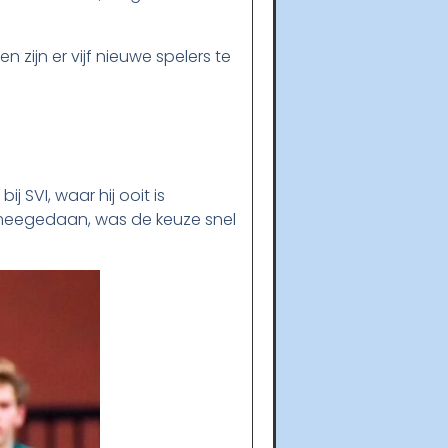
zijn er vijf nieuwe spelers te
j SVI, waar hij ooit is
 meegedaan, was de keuze snel