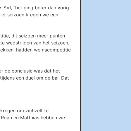
 SVI, “het ging beter dan vorig
 het seizoen kregen we een
itie, dit seizoen meer punten
ste wedstrijden van het seizoen,
trekken, hadden we nacompetitie
ar de conclusie was dat het
tijdens een duel om de bal. Dat
 kregen om zichzelf te
ai, Roan en Matthias hebben we