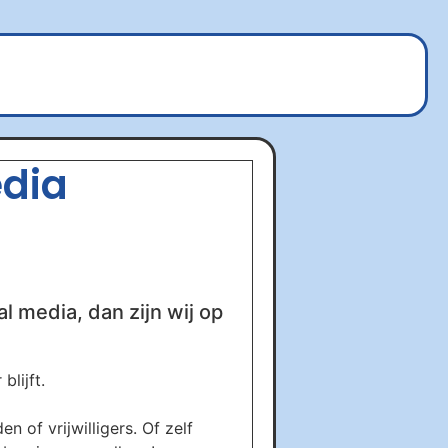
edia
al media, dan zijn wij op
lijft.
 of vrijwilligers. Of zelf