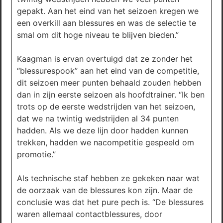
gepakt. Aan het eind van het seizoen kregen we
een overkill aan blessures en was de selectie te
smal om dit hoge niveau te blijven bieden.”
Kaagman is ervan overtuigd dat ze zonder het
“blessurespook” aan het eind van de competitie,
dit seizoen meer punten behaald zouden hebben
dan in zijn eerste seizoen als hoofdtrainer. “Ik ben
trots op de eerste wedstrijden van het seizoen,
dat we na twintig wedstrijden al 34 punten
hadden. Als we deze lijn door hadden kunnen
trekken, hadden we nacompetitie gespeeld om
promotie.”
Als technische staf hebben ze gekeken naar wat
de oorzaak van de blessures kon zijn. Maar de
conclusie was dat het pure pech is. “De blessures
waren allemaal contactblessures, door