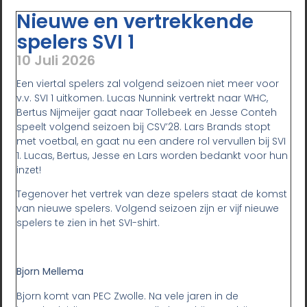
Nieuwe en vertrekkende
spelers SVI 1
10 Juli 2026
Een viertal spelers zal volgend seizoen niet meer voor
v.v. SVI 1 uitkomen. Lucas Nunnink vertrekt naar WHC,
Bertus Nijmeijer gaat naar Tollebeek en Jesse Conteh
speelt volgend seizoen bij CSV’28. Lars Brands stopt
met voetbal, en gaat nu een andere rol vervullen bij SVI
1. Lucas, Bertus, Jesse en Lars worden bedankt voor hun
inzet!
Tegenover het vertrek van deze spelers staat de komst
van nieuwe spelers. Volgend seizoen zijn er vijf nieuwe
spelers te zien in het SVI-shirt.
Bjorn Mellema
Bjorn komt van PEC Zwolle. Na vele jaren in de