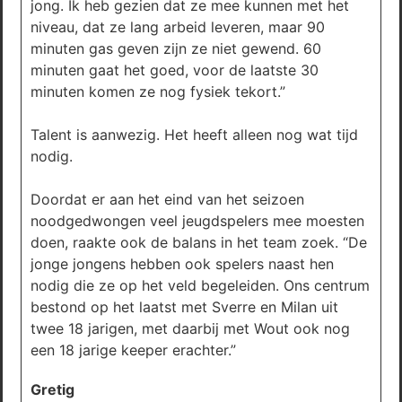
jong. Ik heb gezien dat ze mee kunnen met het
niveau, dat ze lang arbeid leveren, maar 90
minuten gas geven zijn ze niet gewend. 60
minuten gaat het goed, voor de laatste 30
minuten komen ze nog fysiek tekort.”
Talent is aanwezig. Het heeft alleen nog wat tijd
nodig.
Doordat er aan het eind van het seizoen
noodgedwongen veel jeugdspelers mee moesten
doen, raakte ook de balans in het team zoek. “De
jonge jongens hebben ook spelers naast hen
nodig die ze op het veld begeleiden. Ons centrum
bestond op het laatst met Sverre en Milan uit
twee 18 jarigen, met daarbij met Wout ook nog
een 18 jarige keeper erachter.”
Gretig