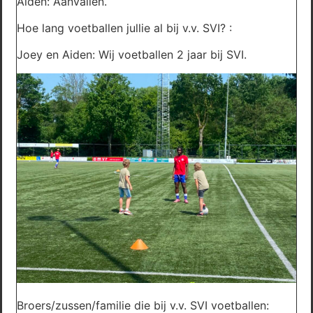
Aiden: Aanvallen.
Hoe lang voetballen jullie al bij v.v. SVI? :
Joey en Aiden: Wij voetballen 2 jaar bij SVI.
Broers/zussen/familie die bij v.v. SVI voetballen: