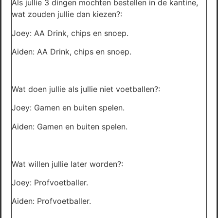
Als jullie 3 dingen mochten bestellen in de kantine,
wat zouden jullie dan kiezen?:
Joey: AA Drink, chips en snoep.
Aiden: AA Drink, chips en snoep.
Wat doen jullie als jullie niet voetballen?:
Joey: Gamen en buiten spelen.
Aiden: Gamen en buiten spelen.
Wat willen jullie later worden?:
Joey: Profvoetballer.
Aiden: Profvoetballer.