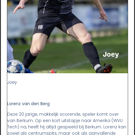
Joey
Lorenz van den Berg
Deze 20 jarige, makkelijk scorende, speler komt over
van Berkum. Op een kort uitstapje naar Amerika (WVU
Tech) na, heeft hij altijd gespeeld bij Berkum. Lorenz kan
zowel als centrumspits, maar ook als aanvallende