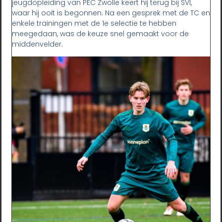
jeugdopleiding van PEC Zwolle keert hij terug bij SVI,
waar hij ooit is begonnen. Na een gesprek met de TC en
enkele trainingen met de 1e selectie te hebben
meegedaan, was de keuze snel gemaakt voor de
middenvelder.