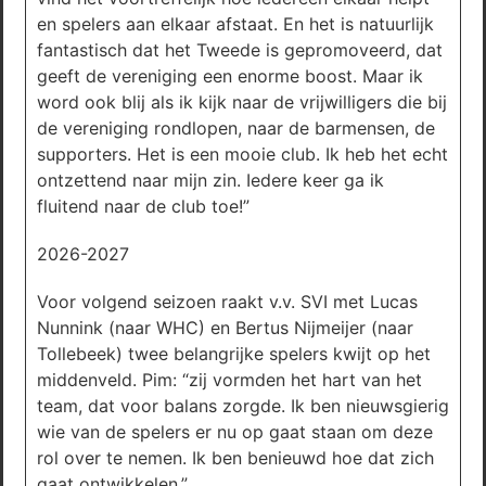
en spelers aan elkaar afstaat. En het is natuurlijk
fantastisch dat het Tweede is gepromoveerd, dat
geeft de vereniging een enorme boost. Maar ik
word ook blij als ik kijk naar de vrijwilligers die bij
de vereniging rondlopen, naar de barmensen, de
supporters. Het is een mooie club. Ik heb het echt
ontzettend naar mijn zin. Iedere keer ga ik
fluitend naar de club toe!”
2026-2027
Voor volgend seizoen raakt v.v. SVI met Lucas
Nunnink (naar WHC) en Bertus Nijmeijer (naar
Tollebeek) twee belangrijke spelers kwijt op het
middenveld. Pim: “zij vormden het hart van het
team, dat voor balans zorgde. Ik ben nieuwsgierig
wie van de spelers er nu op gaat staan om deze
rol over te nemen. Ik ben benieuwd hoe dat zich
gaat ontwikkelen.”