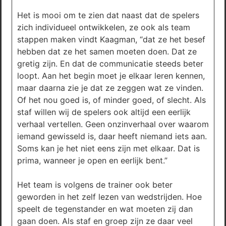
Het is mooi om te zien dat naast dat de spelers
zich individueel ontwikkelen, ze ook als team
stappen maken vindt Kaagman, “dat ze het besef
hebben dat ze het samen moeten doen. Dat ze
gretig zijn. En dat de communicatie steeds beter
loopt. Aan het begin moet je elkaar leren kennen,
maar daarna zie je dat ze zeggen wat ze vinden.
Of het nou goed is, of minder goed, of slecht. Als
staf willen wij de spelers ook altijd een eerlijk
verhaal vertellen. Geen onzinverhaal over waarom
iemand gewisseld is, daar heeft niemand iets aan.
Soms kan je het niet eens zijn met elkaar. Dat is
prima, wanneer je open en eerlijk bent.”
Het team is volgens de trainer ook beter
geworden in het zelf lezen van wedstrijden. Hoe
speelt de tegenstander en wat moeten zij dan
gaan doen. Als staf en groep zijn ze daar veel