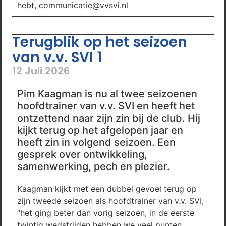
hebt, communicatie@vvsvi.nl
Terugblik op het seizoen
van v.v. SVI 1
12 Juli 2026
Pim Kaagman is nu al twee seizoenen
hoofdtrainer van v.v. SVI en heeft het
ontzettend naar zijn zin bij de club. Hij
kijkt terug op het afgelopen jaar en
heeft zin in volgend seizoen. Een
gesprek over ontwikkeling,
samenwerking, pech en plezier.
Kaagman kijkt met een dubbel gevoel terug op
zijn tweede seizoen als hoofdtrainer van v.v. SVI,
“het ging beter dan vorig seizoen, in de eerste
twintig wedstrijden hebben we veel punten