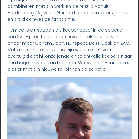
combineren met zijn werk en de reistijd vanuit
Hardenberg. Wij willen Gerhard bedanken voor zijn inzet
en altijd aanwezige fanatisme.
Henrico is dit seizoen als keeper actief in de selectie
van SVI. Hij heeft een lange ervaring als keeper van
onder meer Genemuiden, Nunspeet, Desz, Dosk en ZAC.
Met zijn kennis en ervaring, zijn we er als TC van
overtuigd dat hij onze jonge en talentvolle keepers naar
een hoger niveau kan brengen. We wensen Henrico veel
plezier met zijn nieuwe rol binnen de selectie!