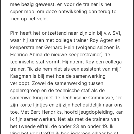
mee bezig geweest, en voor de trainer is het
super mooi om deze ontwikkeling dan terug te
zien op het veld.
Pim heeft het ontzettend naar zijn zin bij v.v. SVI,
waar hij samen met collega trainer Roy Agten en
keeperstrainer Gerhard Hein (volgend seizoen is
Henrico Abma de nieuwe keeperstrainer) de
technische staf vormt. Hij noemt Roy een collega
trainer, “ik zie hem niet als een assistent van mij.”
Kaagman is blij met hoe de samenwerking
verloopt. Zowel de samenwerking tussen
spelersgroep en de technische staf als de
samenwerking met de Technische Commissie, “er
zijn korte lijntjes en zij zijn heel duidelijk naar ons
toe. Met Bert Hendriks, hoofd jeugdopleiding, kan
ik fijn samenwerken. Net als met de trainers van
het tweede elftal, de onder 23 en onder 19. Ik
vind het voortreffelijk hoe iedereen elkaar helpt