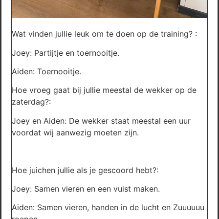
Wat vinden jullie leuk om te doen op de training? :
Joey: Partijtje en toernooitje.
Aiden: Toernooitje.
Hoe vroeg gaat bij jullie meestal de wekker op de
zaterdag?:
Joey en Aiden: De wekker staat meestal een uur
voordat wij aanwezig moeten zijn.
Hoe juichen jullie als je gescoord hebt?:
Joey: Samen vieren en een vuist maken.
Aiden: Samen vieren, handen in de lucht en Zuuuuuu