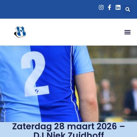
Zaterdag 28 maart 2026 –
DJ Niek Zuidhoff