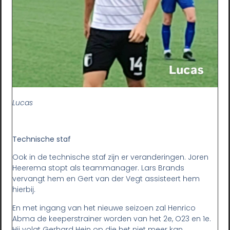
Lucas
Technische staf
Ook in de technische staf zijn er veranderingen. Joren
Heerema stopt als teammanager. Lars Brands
vervangt hem en Gert van der Vegt assisteert hem
hierbij.
En met ingang van het nieuwe seizoen zal Henrico
Abma de keeperstrainer worden van het 2e, O23 en 1e.
Hij volgt Gerhard Hein op die het niet meer kan