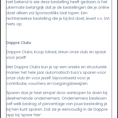
niet bekend is wie deze bestelling heeft gedaan, is het
uitermate belangrijk dat je de bestellingen die je online
doet alleen via SponsorKliks laat lopen. Een
rechtstreekse bestelling die je bij Bol doet, levert v.v. SVI
niets op.
Dappre Clubs
Dappre Clubs, Koop lokaal, steun onze club en spaar
voor jezelf!
Met Dappre Clubs kun je op een unieke en structurele
manier het hele jaar automatisch Euro’s sparen voor
onze club én voor jezelf: bijvoorbeeld voor je
contributie, vouchers en toegangsbewijzen.
Sparen doe je heel simpel door aankopen te doen bij
deelnemende ondernemers. Ondernemers beslissen
zelf welk bedrag of percentage van jouw besteding je
bij hen kunt sparen. Dat zie je eenvoudig in de Dappre
app bij ‘spaar hier’.