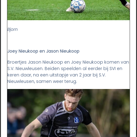
Bjorn
Joey Nieukoop en Jason Nieukoop
Broertjes Jason Nieukoop en Joey Nieukoop komen van
S.V. Nieuwleusen. Beiden speelden al eerder bij SVI en
keren daar, na een uitstapje van 2 jaar bij S.V.
Nieuwleusen, samen weer terug.