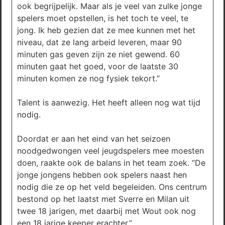
ook begrijpelijk. Maar als je veel van zulke jonge
spelers moet opstellen, is het toch te veel, te
jong. Ik heb gezien dat ze mee kunnen met het
niveau, dat ze lang arbeid leveren, maar 90
minuten gas geven zijn ze niet gewend. 60
minuten gaat het goed, voor de laatste 30
minuten komen ze nog fysiek tekort.”
Talent is aanwezig. Het heeft alleen nog wat tijd
nodig.
Doordat er aan het eind van het seizoen
noodgedwongen veel jeugdspelers mee moesten
doen, raakte ook de balans in het team zoek. “De
jonge jongens hebben ook spelers naast hen
nodig die ze op het veld begeleiden. Ons centrum
bestond op het laatst met Sverre en Milan uit
twee 18 jarigen, met daarbij met Wout ook nog
een 18 jarige keeper erachter.”