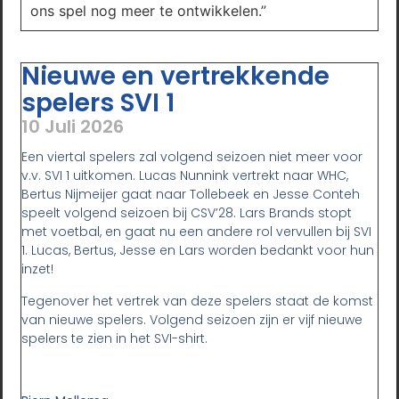
ons spel nog meer te ontwikkelen.”
Nieuwe en vertrekkende
spelers SVI 1
10 Juli 2026
Een viertal spelers zal volgend seizoen niet meer voor
v.v. SVI 1 uitkomen. Lucas Nunnink vertrekt naar WHC,
Bertus Nijmeijer gaat naar Tollebeek en Jesse Conteh
speelt volgend seizoen bij CSV’28. Lars Brands stopt
met voetbal, en gaat nu een andere rol vervullen bij SVI
1. Lucas, Bertus, Jesse en Lars worden bedankt voor hun
inzet!
Tegenover het vertrek van deze spelers staat de komst
van nieuwe spelers. Volgend seizoen zijn er vijf nieuwe
spelers te zien in het SVI-shirt.