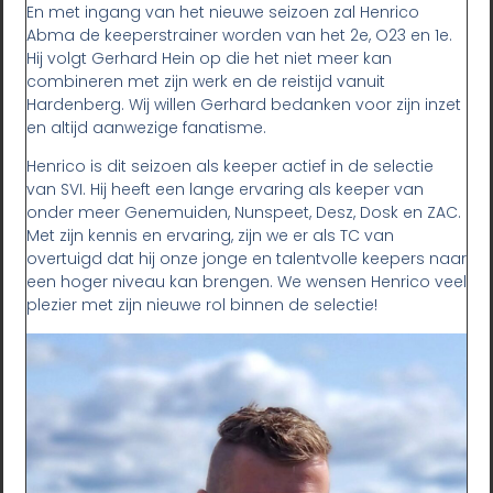
En met ingang van het nieuwe seizoen zal Henrico
Abma de keeperstrainer worden van het 2e, O23 en 1e.
Hij volgt Gerhard Hein op die het niet meer kan
combineren met zijn werk en de reistijd vanuit
Hardenberg. Wij willen Gerhard bedanken voor zijn inzet
en altijd aanwezige fanatisme.
Henrico is dit seizoen als keeper actief in de selectie
van SVI. Hij heeft een lange ervaring als keeper van
onder meer Genemuiden, Nunspeet, Desz, Dosk en ZAC.
Met zijn kennis en ervaring, zijn we er als TC van
overtuigd dat hij onze jonge en talentvolle keepers naar
een hoger niveau kan brengen. We wensen Henrico veel
plezier met zijn nieuwe rol binnen de selectie!