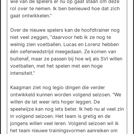
wie van de spelers er nu op gaat staan om deze
rol over te nemen. Ik ben benieuwd hoe dat zich
gaat ontwikkelen.”
Over de nieuwe spelers kan de hoofdtrainer nog
niet veel zeggen, “daarvoor heb ik ze nog te
weinig zien voetballen. Lucas en Lorenz hebben
één oefenwedstrijd meegedaan. Ze komen van
buitenaf, maar ze passen bij hoe wij als SVI willen
voetballen, met het spelen met een hoge
intensiteit.”
Kaagman ziet nog legio dingen die verder
ontwikkeld kunnen worden volgend seizoen. “We
willen de lat weer iets hoger leggen. De
speelwijze kan nog iets beter. Ik heb nu al veel zin
in volgend seizoen. Het team is gretig en de
jongens willen veel leren. Volgend seizoen wil ik
het team nieuwe trainingsvormen aanreiken om