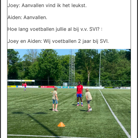
Joey: Aanvallen vind ik het leukst.
Aiden: Aanvallen.
Hoe lang voetballen jullie al bij v.v. SVI? :
Joey en Aiden: Wij voetballen 2 jaar bij SVI.