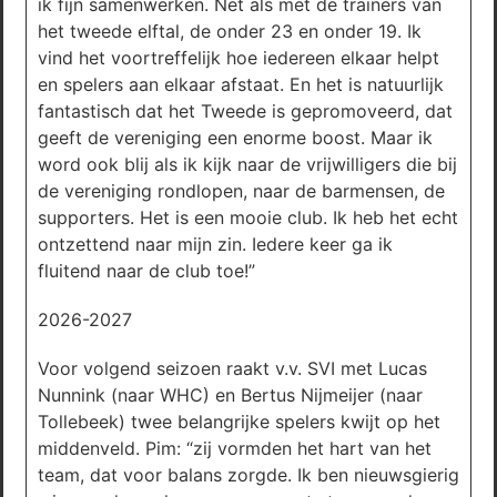
ik fijn samenwerken. Net als met de trainers van
het tweede elftal, de onder 23 en onder 19. Ik
vind het voortreffelijk hoe iedereen elkaar helpt
en spelers aan elkaar afstaat. En het is natuurlijk
fantastisch dat het Tweede is gepromoveerd, dat
geeft de vereniging een enorme boost. Maar ik
word ook blij als ik kijk naar de vrijwilligers die bij
de vereniging rondlopen, naar de barmensen, de
supporters. Het is een mooie club. Ik heb het echt
ontzettend naar mijn zin. Iedere keer ga ik
fluitend naar de club toe!”
2026-2027
Voor volgend seizoen raakt v.v. SVI met Lucas
Nunnink (naar WHC) en Bertus Nijmeijer (naar
Tollebeek) twee belangrijke spelers kwijt op het
middenveld. Pim: “zij vormden het hart van het
team, dat voor balans zorgde. Ik ben nieuwsgierig