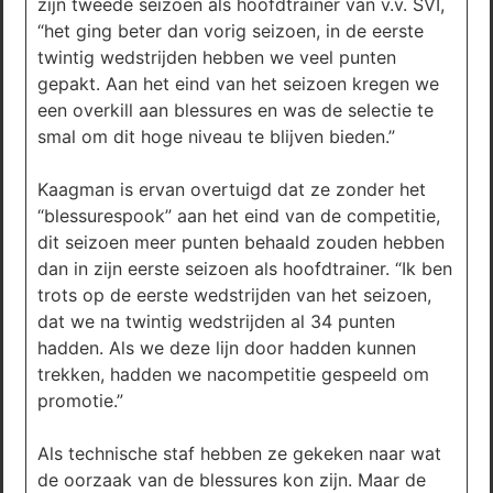
zijn tweede seizoen als hoofdtrainer van v.v. SVI,
“het ging beter dan vorig seizoen, in de eerste
twintig wedstrijden hebben we veel punten
gepakt. Aan het eind van het seizoen kregen we
een overkill aan blessures en was de selectie te
smal om dit hoge niveau te blijven bieden.”
Kaagman is ervan overtuigd dat ze zonder het
“blessurespook” aan het eind van de competitie,
dit seizoen meer punten behaald zouden hebben
dan in zijn eerste seizoen als hoofdtrainer. “Ik ben
trots op de eerste wedstrijden van het seizoen,
dat we na twintig wedstrijden al 34 punten
hadden. Als we deze lijn door hadden kunnen
trekken, hadden we nacompetitie gespeeld om
promotie.”
Als technische staf hebben ze gekeken naar wat
de oorzaak van de blessures kon zijn. Maar de