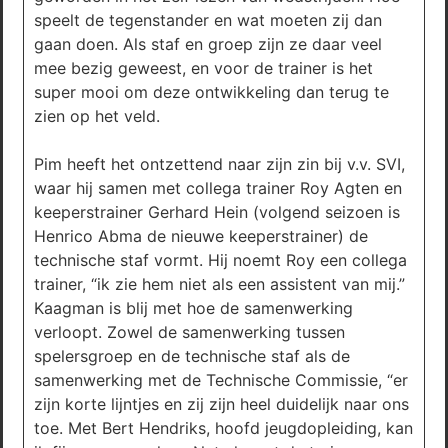
speelt de tegenstander en wat moeten zij dan
gaan doen. Als staf en groep zijn ze daar veel
mee bezig geweest, en voor de trainer is het
super mooi om deze ontwikkeling dan terug te
zien op het veld.
Pim heeft het ontzettend naar zijn zin bij v.v. SVI,
waar hij samen met collega trainer Roy Agten en
keeperstrainer Gerhard Hein (volgend seizoen is
Henrico Abma de nieuwe keeperstrainer) de
technische staf vormt. Hij noemt Roy een collega
trainer, “ik zie hem niet als een assistent van mij.”
Kaagman is blij met hoe de samenwerking
verloopt. Zowel de samenwerking tussen
spelersgroep en de technische staf als de
samenwerking met de Technische Commissie, “er
zijn korte lijntjes en zij zijn heel duidelijk naar ons
toe. Met Bert Hendriks, hoofd jeugdopleiding, kan