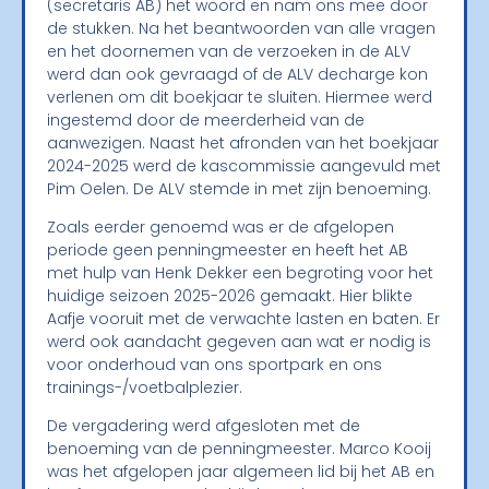
(secretaris AB) het woord en nam ons mee door
de stukken. Na het beantwoorden van alle vragen
en het doornemen van de verzoeken in de ALV
werd dan ook gevraagd of de ALV decharge kon
verlenen om dit boekjaar te sluiten. Hiermee werd
ingestemd door de meerderheid van de
aanwezigen. Naast het afronden van het boekjaar
2024-2025 werd de kascommissie aangevuld met
Pim Oelen. De ALV stemde in met zijn benoeming.
Zoals eerder genoemd was er de afgelopen
periode geen penningmeester en heeft het AB
met hulp van Henk Dekker een begroting voor het
huidige seizoen 2025-2026 gemaakt. Hier blikte
Aafje vooruit met de verwachte lasten en baten. Er
werd ook aandacht gegeven aan wat er nodig is
voor onderhoud van ons sportpark en ons
trainings-/voetbalplezier.
De vergadering werd afgesloten met de
benoeming van de penningmeester. Marco Kooij
was het afgelopen jaar algemeen lid bij het AB en