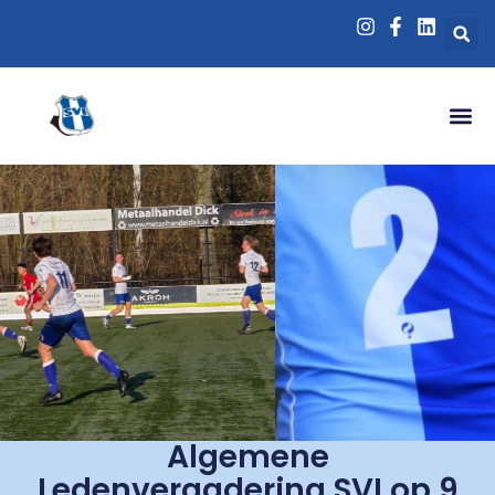
Algemene
Ledenvergadering SVI op 9