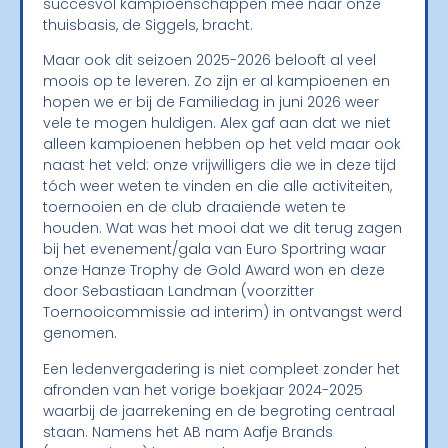
succesvol kampioenschappen mee naar onze
thuisbasis, de Siggels, bracht.
Maar ook dit seizoen 2025-2026 belooft al veel
moois op te leveren. Zo zijn er al kampioenen en
hopen we er bij de Familiedag in juni 2026 weer
vele te mogen huldigen. Alex gaf aan dat we niet
alleen kampioenen hebben op het veld maar ook
naast het veld: onze vrijwilligers die we in deze tijd
tóch weer weten te vinden en die alle activiteiten,
toernooien en de club draaiende weten te
houden. Wat was het mooi dat we dit terug zagen
bij het evenement/gala van Euro Sportring waar
onze Hanze Trophy de Gold Award won en deze
door Sebastiaan Landman (voorzitter
Toernooicommissie ad interim) in ontvangst werd
genomen.
Een ledenvergadering is niet compleet zonder het
afronden van het vorige boekjaar 2024-2025
waarbij de jaarrekening en de begroting centraal
staan. Namens het AB nam Aafje Brands