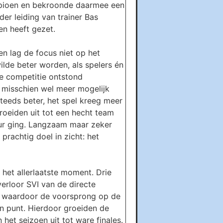
mpioen en bekroonde daarmee een
er leiding van trainer Bas
n heeft gezet.
en lag de focus niet op het
lde beter worden, als spelers én
e competitie ontstond
r misschien wel meer mogelijk
teeds beter, het spel kreeg meer
roeiden uit tot een hecht team
uur ging. Langzaam maar zeker
rachtig doel in zicht: het
 het allerlaatste moment. Drie
verloor SVI van de directe
, waardoor de voorsprong op de
één punt. Hierdoor groeiden de
 het seizoen uit tot ware finales.