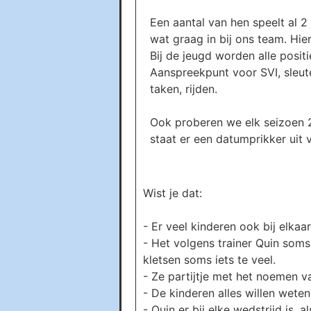
Een aantal van hen speelt al 
wat graag in bij ons team. Hier
Bij de jeugd worden alle posi
Aanspreekpunt voor SVI, sleute
taken, rijden.
Ook proberen we elk seizoen 2
staat er een datumprikker uit
Wist je dat:
- Er veel kinderen ook bij elkaar
- Het volgens trainer Quin soms i
kletsen soms iets te veel.
- Ze partijtje met het noemen 
- De kinderen alles willen wete
- Quin er bij elke wedstrijd is, a