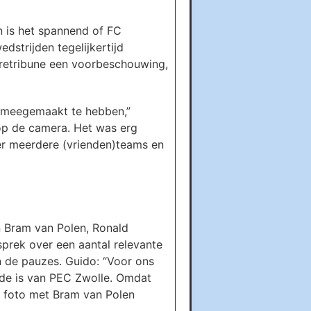
n is het spannend of FC
edstrijden tegelijkertijd
retribune een voorbeschouwing,
r meegemaakt te hebben,”
l op de camera. Het was erg
 er meerdere (vrienden)teams en
n Bram van Polen, Ronald
prek over een aantal relevante
n de pauzes. Guido: “Voor ons
nde is van PEC Zwolle. Omdat
n foto met Bram van Polen