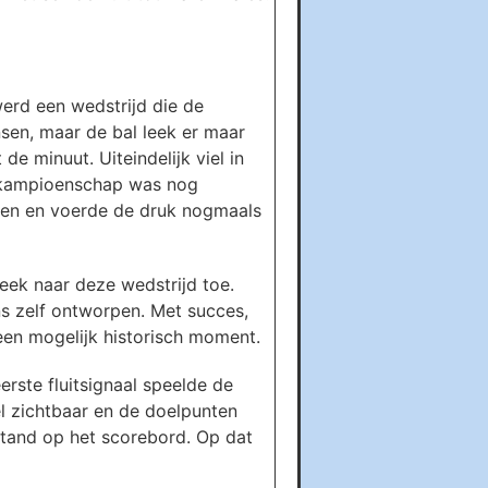
erd een wedstrijd die de
nsen, maar de bal leek er maar
e minuut. Uiteindelijk viel in
t kampioenschap was nog
nnen en voerde de druk nogmaals
eek naar deze wedstrijd toe.
s zelf ontworpen. Met succes,
een mogelijk historisch moment.
rste fluitsignaal speelde de
nel zichtbaar en de doelpunten
stand op het scorebord. Op dat