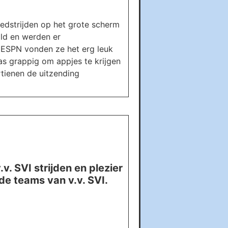
wedstrijden op het grote scherm
ald en werden er
j ESPN vonden ze het erg leuk
as grappig om appjes te krijgen
rtienen de uitzending
v. SVI strijden en plezier
e teams van v.v. SVI.