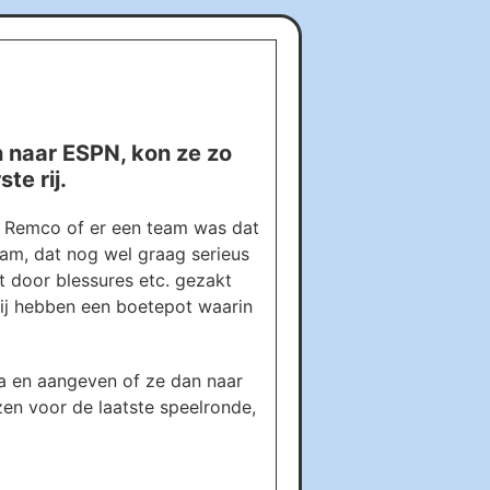
n naar ESPN, kon ze zo
te rij.
r Remco of er een team was dat
eam, dat nog wel graag serieus
t door blessures etc. gezakt
 Wij hebben een boetepot waarin
a en aangeven of ze dan naar
zen voor de laatste speelronde,