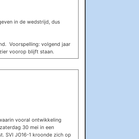
even in de wedstrijd, dus
d. Voorspelling: volgend jaar
zier voorop blijft staan.
aarin vooral ontwikkeling
 zaterdag 30 mei in een
t. SVI JO16-1 kroonde zich op