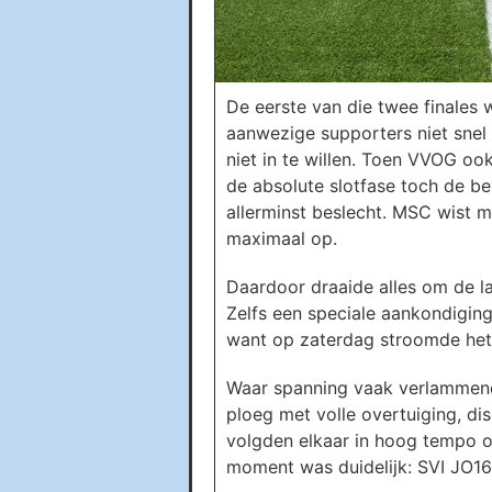
De eerste van die twee finales
aanwezige supporters niet snel 
niet in te willen. Toen VVOG ook
de absolute slotfase toch de b
allerminst beslecht. MSC wist 
maximaal op.
Daardoor draaide alles om de la
Zelfs een speciale aankondigin
want op zaterdag stroomde het 
Waar spanning vaak verlammend w
ploeg met volle overtuiging, dis
volgden elkaar in hoog tempo o
moment was duidelijk: SVI JO1