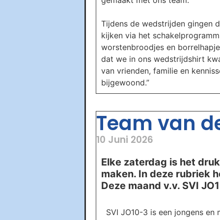
gemaakt met ons team.”
Tijdens de wedstrijden gingen d
kijken via het schakelprogramm
worstenbroodjes en borrelhapjes
dat we in ons wedstrijdshirt k
van vrienden, familie en kennis
bijgewoond.”
Team van d
10 Juni 2026
Elke zaterdag is het druk
maken. In deze rubriek 
Deze maand v.v. SVI JO1
SVI JO10-3 is een jongens en 