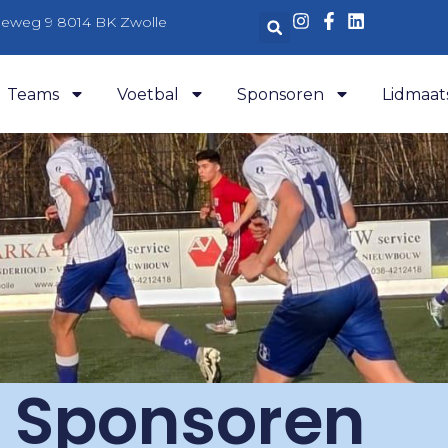
aleweg 9 8014 BK Zwolle
Teams
Voetbal
Sponsoren
Lidmaat
: Sponsoren