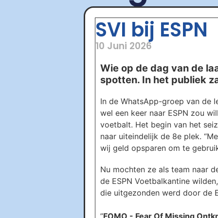
SVI bij ESPN
10 Juni 2026
Wie op de dag van de laa
spotten. In het publiek z
In de WhatsApp-groep van de l
wel een keer naar ESPN zou will
voetbalt. Het begin van het sei
naar uiteindelijk de 8e plek. “
wij geld opsparen om te gebruik
Nu mochten ze als team naar de
de ESPN Voetbalkantine wilden, 
die uitgezonden werd door de 
”
FOMO - Fear Of Missing Ontk