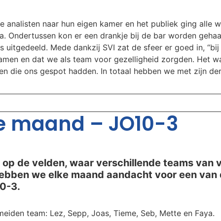
e analisten naar hun eigen kamer en het publiek ging alle 
a. Ondertussen kon er een drankje bij de bar worden geha
 uitgedeeld. Mede dankzij SVI zat de sfeer er goed in, “bi
wamen en dat we als team voor gezelligheid zorgden. Het w
sen die ons gespot hadden. In totaal hebben we met zijn de
e maand – JO10-3
 op de velden, waar verschillende teams van v.
hebben we elke maand aandacht voor een van d
0-3.
meiden team: Lez, Sepp, Joas, Tieme, Seb, Mette en Faya.