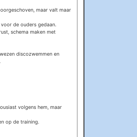
 doorgeschoven, maar valt maar
n voor de ouders gedaan.
e rust, schema maken met
eer wezen discozwemmen en
rs.
nthousiast volgens hem, maar
en op de training.