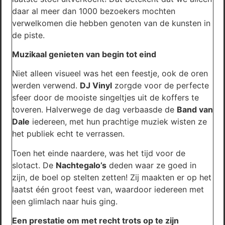
daar al meer dan 1000 bezoekers mochten
verwelkomen die hebben genoten van de kunsten in
de piste.
Muzikaal genieten van begin tot eind
Niet alleen visueel was het een feestje, ook de oren
werden verwend.
DJ Vinyl
zorgde voor de perfecte
sfeer door de mooiste singeltjes uit de koffers te
toveren. Halverwege de dag verbaasde de
Band van
Dale
iedereen, met hun prachtige muziek wisten ze
het publiek echt te verrassen.
Toen het einde naardere, was het tijd voor de
slotact. De
Nachtegalo’s
deden waar ze goed in
zijn, de boel op stelten zetten! Zij maakten er op het
laatst één groot feest van, waardoor iedereen met
een glimlach naar huis ging.
Een prestatie om met recht trots op te zijn