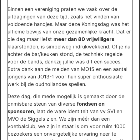
Binnen een vereniging praten we vaak over de
uitdagingen van deze tijd, zoals het vinden van
voldoende handjes. Maar deze Koningsdag was het
ultieme bewijs van onze gezamenlijke kracht. Dat er
die dag maar liefst
meer dan 80 vrijwilligers
klaarstonden, is simpelweg indrukwekkend. Of je nu
achter de bar/keuken stond, de techniek regelde
voor de bands, dankzij jullie was dit een succes.
Extra dank aan de meiden van MO15 en een aantal
jongens van JO13-1 voor hun super enthousiaste
werk bij de oudhollandse spellen.
Deze dag, die mede mogelijk is gemaakt door de
onmisbare steun van diverse
fondsen en
sponsoren,
laat de ware identiteit van vv SVI en
MVO de Siggels zien. We zijn méér dan een
voetbalclub, we zijn in staat is om voor ruim 1000
bezoekers een onvergetelijke ervaring neer te