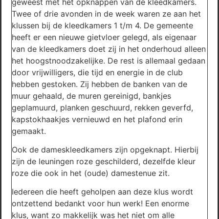
geweest met het opknappen van de kleedkamers.
Twee of drie avonden in de week waren ze aan het
klussen bij de kleedkamers 1 t/m 4. De gemeente
heeft er een nieuwe gietvloer gelegd, als eigenaar
van de kleedkamers doet zij in het onderhoud alleen
het hoogstnoodzakelijke. De rest is allemaal gedaan
door vrijwilligers, die tijd en energie in de club
hebben gestoken. Zij hebben de banken van de
muur gehaald, de muren gereinigd, bankjes
geplamuurd, planken geschuurd, rekken geverfd,
kapstokhaakjes vernieuwd en het plafond erin
gemaakt.
Ook de dameskleedkamers zijn opgeknapt. Hierbij
zijn de leuningen roze geschilderd, dezelfde kleur
roze die ook in het (oude) damestenue zit.
Iedereen die heeft geholpen aan deze klus wordt
ontzettend bedankt voor hun werk! Een enorme
klus, want zo makkelijk was het niet om alle