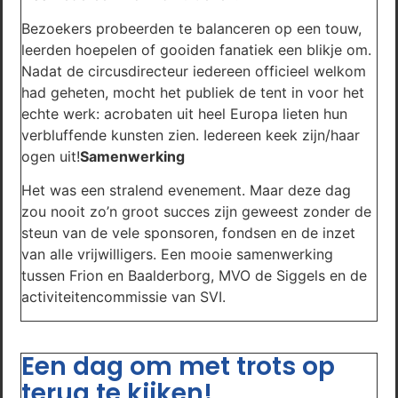
Bezoekers probeerden te balanceren op een touw,
leerden hoepelen of gooiden fanatiek een blikje om.
Nadat de circusdirecteur iedereen officieel welkom
had geheten, mocht het publiek de tent in voor het
echte werk: acrobaten uit heel Europa lieten hun
verbluffende kunsten zien. Iedereen keek zijn/haar
ogen uit!
Samenwerking
Het was een stralend evenement. Maar deze dag
zou nooit zo’n groot succes zijn geweest zonder de
steun van de vele sponsoren, fondsen en de inzet
van alle vrijwilligers. Een mooie samenwerking
tussen Frion en Baalderborg, MVO de Siggels en de
activiteitencommissie van SVI.
Een dag om met trots op
terug te kijken!