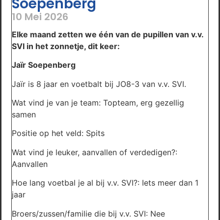
Soepenberg
10 Mei 2026
Elke maand zetten we één van de pupillen van v.v.
SVI in het zonnetje, dit keer:
Jaïr Soepenberg
Jaïr is 8 jaar en voetbalt bij JO8-3 van v.v. SVI.
Wat vind je van je team: Topteam, erg gezellig
samen
Positie op het veld: Spits
Wat vind je leuker, aanvallen of verdedigen?:
Aanvallen
Hoe lang voetbal je al bij v.v. SVI?: Iets meer dan 1
jaar
Broers/zussen/familie die bij v.v. SVI: Nee