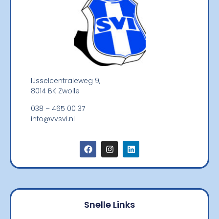
IJsselcentraleweg 9,
8014 BK Zwolle
038 – 465 00 37
info@vvsvi.nl
Snelle Links