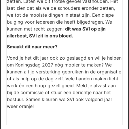
zetten. Laten we dit trotse gevoel vasthouden. Het
laat zien dat als we de schouders eronder zetten,
we tot de mooiste dingen in staat zijn. Een diepe
buiging voor iedereen die heeft bijgedragen. We
kunnen met recht zeggen:
dit was SVI op zijn
allerbest, SVI zit in ons bloed.
Smaakt dit naar meer?
Vond je het dit jaar ook zo geslaagd en wil je helpen
om Koningsdag 2027 nóg mooier te maken? We
kunnen altijd versterking gebruiken in de organisatie
of als hulp op de dag zelf. Vele handen maken licht
werk én een hoop gezelligheid. Meld je alvast aan
bij de commissie of stuur een berichtje naar het
bestuur. Samen kleuren we SVI ook volgend jaar
weer oranje!