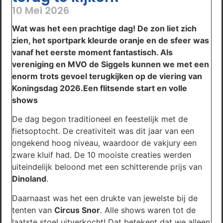
10 Mei 2026
Wat was het een prachtige dag! De zon liet zich
zien, het sportpark kleurde oranje en de sfeer was
vanaf het eerste moment fantastisch. Als
vereniging en MVO de Siggels kunnen we met een
enorm trots gevoel terugkijken op de viering van
Koningsdag 2026.
Een flitsende start en volle
shows
De dag begon traditioneel en feestelijk met de
fietsoptocht. De creativiteit was dit jaar van een
ongekend hoog niveau, waardoor de vakjury een
zware kluif had. De 10 mooiste creaties werden
uiteindelijk beloond met een schitterende prijs van
Dinoland
.
Daarnaast was het een drukte van jewelste bij de
tenten van
Circus Snor
. Alle shows waren tot de
laatste stoel uitverkocht! Dat betekent dat we alleen