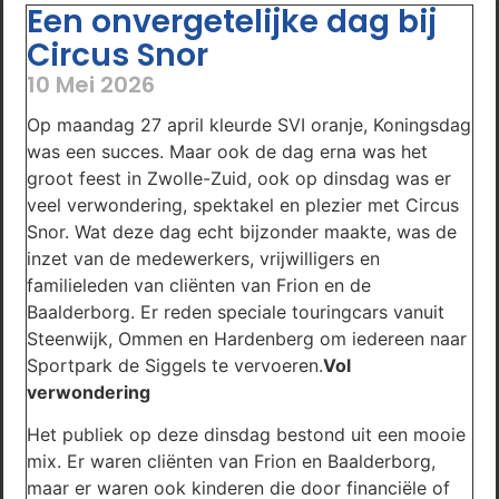
Een onvergetelijke dag bij
Circus Snor
10 Mei 2026
Op maandag 27 april kleurde SVI oranje, Koningsdag
was een succes. Maar ook de dag erna was het
groot feest in Zwolle-Zuid, ook op dinsdag was er
veel verwondering, spektakel en plezier met Circus
Snor. Wat deze dag echt bijzonder maakte, was de
inzet van de medewerkers, vrijwilligers en
familieleden van cliënten van Frion en de
Baalderborg. Er reden speciale touringcars vanuit
Steenwijk, Ommen en Hardenberg om iedereen naar
Sportpark de Siggels te vervoeren.
Vol
verwondering
Het publiek op deze dinsdag bestond uit een mooie
mix. Er waren cliënten van Frion en Baalderborg,
maar er waren ook kinderen die door financiële of