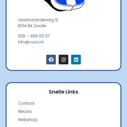
IJsselcentraleweg 9,
8014 BK Zwolle
038 – 465 00 37
info@vvsvi.nl
Snelle Links
Contact
Nieuws
Webshop