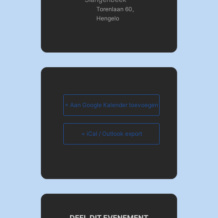
Torenlaan 60,
Hengelo
+ Aan Google Kalender toevoegen
+ iCal / Outlook export
DEEL DIT EVENEMENT