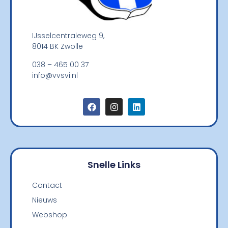
IJsselcentraleweg 9,
8014 BK Zwolle
038 – 465 00 37
info@vvsvi.nl
Snelle Links
Contact
Nieuws
Webshop