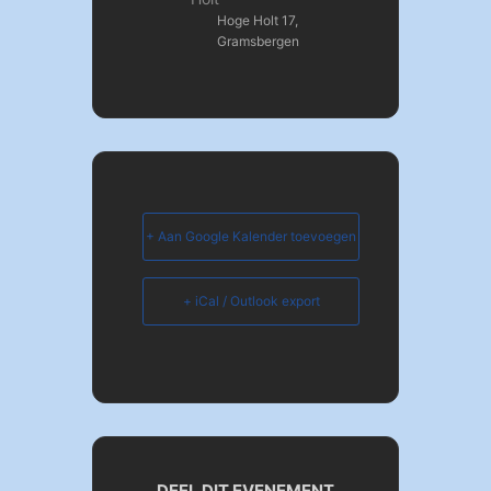
Hoge Holt 17,
Gramsbergen
+ Aan Google Kalender toevoegen
+ iCal / Outlook export
DEEL DIT EVENEMENT