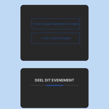
+ Aan Google Kalender toevoegen
+ iCal / Outlook export
DEEL DIT EVENEMENT