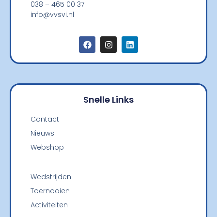
038 – 465 00 37
info@vvsvi.nl
Snelle Links
Contact
Nieuws
Webshop
Wedstrijden
Toernooien
Activiteiten