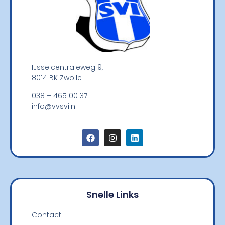
IJsselcentraleweg 9,
8014 BK Zwolle
038 – 465 00 37
info@vvsvi.nl
Snelle Links
Contact