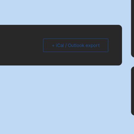
+ iCal / Outlook export