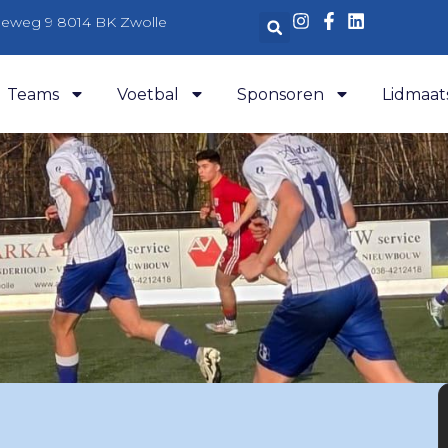
aleweg 9 8014 BK Zwolle
Teams
Voetbal
Sponsoren
Lidmaat