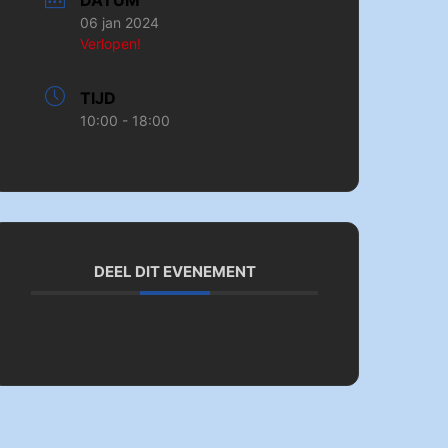
DATUM
06 jan 2024
Verlopen!
TIJD
10:00 - 18:00
DEEL DIT EVENEMENT