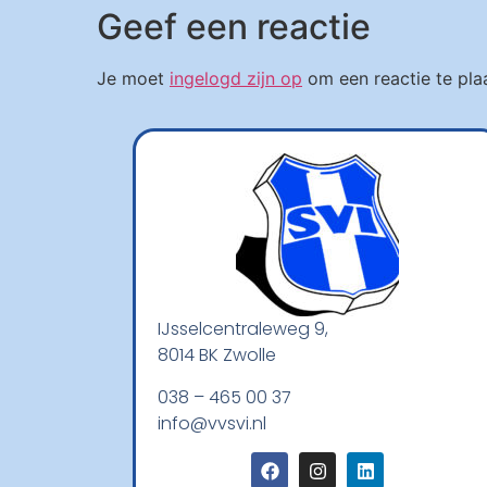
Geef een reactie
Je moet
ingelogd zijn op
om een reactie te pla
IJsselcentraleweg 9,
8014 BK Zwolle
038 – 465 00 37
info@vvsvi.nl