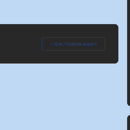
+ iCal / Outlook export