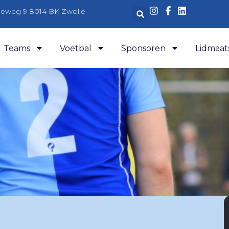
aleweg 9 8014 BK Zwolle
Teams
Voetbal
Sponsoren
Lidmaat