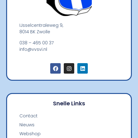
IJsselcentraleweg 9,
8014 BK Zwolle
038 – 465 00 37
info@vvsvi.nl
Snelle Links
Contact
Nieuws
Webshop