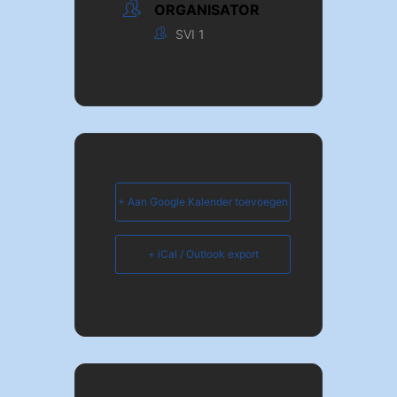
ORGANISATOR
SVI 1
+ Aan Google Kalender toevoegen
+ iCal / Outlook export