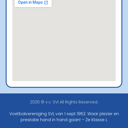
2026 © v.v. SVI All Rights Reserved.
Voetbalvereniging SVI, van 1 sept 1952. Waar plezier en
prestatie hand in hand gaan! – 2e Klasse L