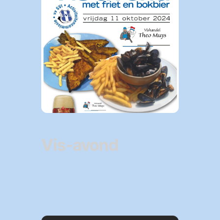
Vis-avond