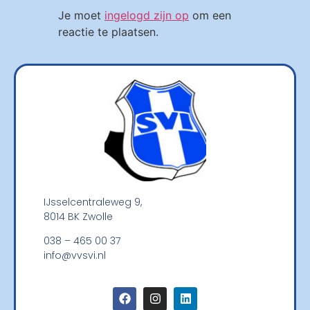
Je moet
ingelogd zijn op
om een
reactie te plaatsen.
IJsselcentraleweg 9,
8014 BK Zwolle
038 – 465 00 37
info@vvsvi.nl