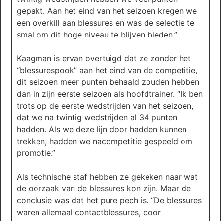
gepakt. Aan het eind van het seizoen kregen we
een overkill aan blessures en was de selectie te
smal om dit hoge niveau te blijven bieden.”
Kaagman is ervan overtuigd dat ze zonder het
“blessurespook” aan het eind van de competitie,
dit seizoen meer punten behaald zouden hebben
dan in zijn eerste seizoen als hoofdtrainer. “Ik ben
trots op de eerste wedstrijden van het seizoen,
dat we na twintig wedstrijden al 34 punten
hadden. Als we deze lijn door hadden kunnen
trekken, hadden we nacompetitie gespeeld om
promotie.”
Als technische staf hebben ze gekeken naar wat
de oorzaak van de blessures kon zijn. Maar de
conclusie was dat het pure pech is. “De blessures
waren allemaal contactblessures, door