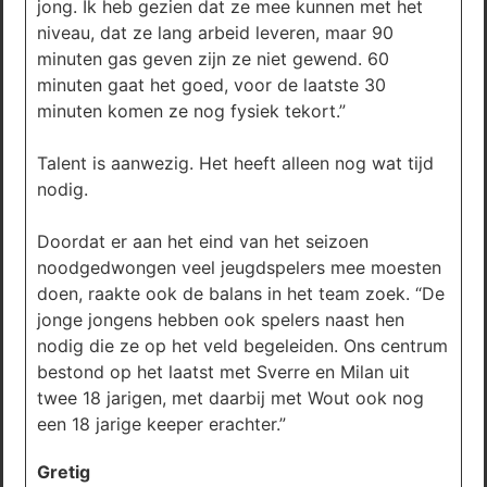
jong. Ik heb gezien dat ze mee kunnen met het
niveau, dat ze lang arbeid leveren, maar 90
minuten gas geven zijn ze niet gewend. 60
minuten gaat het goed, voor de laatste 30
minuten komen ze nog fysiek tekort.”
Talent is aanwezig. Het heeft alleen nog wat tijd
nodig.
Doordat er aan het eind van het seizoen
noodgedwongen veel jeugdspelers mee moesten
doen, raakte ook de balans in het team zoek. “De
jonge jongens hebben ook spelers naast hen
nodig die ze op het veld begeleiden. Ons centrum
bestond op het laatst met Sverre en Milan uit
twee 18 jarigen, met daarbij met Wout ook nog
een 18 jarige keeper erachter.”
Gretig