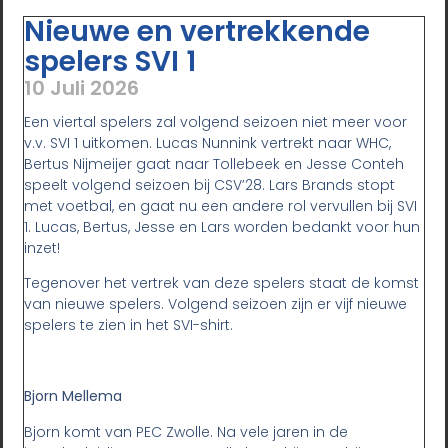
Nieuwe en vertrekkende
spelers SVI 1
10 Juli 2026
Een viertal spelers zal volgend seizoen niet meer voor
v.v. SVI 1 uitkomen. Lucas Nunnink vertrekt naar WHC,
Bertus Nijmeijer gaat naar Tollebeek en Jesse Conteh
speelt volgend seizoen bij CSV’28. Lars Brands stopt
met voetbal, en gaat nu een andere rol vervullen bij SVI
1. Lucas, Bertus, Jesse en Lars worden bedankt voor hun
inzet!
Tegenover het vertrek van deze spelers staat de komst
van nieuwe spelers. Volgend seizoen zijn er vijf nieuwe
spelers te zien in het SVI-shirt.
Bjorn Mellema
Bjorn komt van PEC Zwolle. Na vele jaren in de