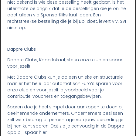
niet bekend is wie deze bestelling heeft gedaan, is het
uitermate belangrijk dat je de bestellingen die je online
doet alleen via SponsorKliks laat lopen. Een
rechtstreekse bestelling die je bij Bol doet, levert v.v. SVI
niets op.
Dappre Clubs
Dappre Clubs, Koop lokaal, steun onze club en spaar
voor jezelf!
Met Dappre Clubs kun je op een unieke en structurele
manier het hele jaar automatisch Euro’s sparen voor
onze club én voor jezelf: bijvoorbeeld voor je
contributie, vouchers en toegangsbewijzen.
Sparen doe je heel simpel door aankopen te doen bij
deelnemende ondernemers. Ondernemers beslissen
zelf welk bedrag of percentage van jouw besteding je
bij hen kunt sparen. Dat zie je eenvoudig in de Dappre
app bij ‘spaar hier’.