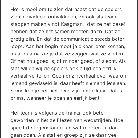
Het is mooi om te zien dat naast dat de spelers
zich individueel ontwikkelen, ze ook als team
stappen maken vindt Kaagman, “dat ze het besef
hebben dat ze het samen moeten doen. Dat ze
gretig zijn. En dat de communicatie steeds beter
loopt. Aan het begin moet je elkaar leren kennen,
maar daarna zie je dat ze zeggen wat ze vinden.
Of het nou goed is, of minder goed, of slecht. Als
staf willen wij de spelers ook altijd een eerlijk
verhaal vertellen. Geen onzinverhaal over waarom
iemand gewisseld is, daar heeft niemand iets aan.
Soms kan je het niet eens zijn met elkaar. Dat is
prima, wanneer je open en eerlijk bent.”
Het team is volgens de trainer ook beter
geworden in het zelf lezen van wedstrijden. Hoe
speelt de tegenstander en wat moeten zij dan
gaan doen. Als staf en groep zijn ze daar veel