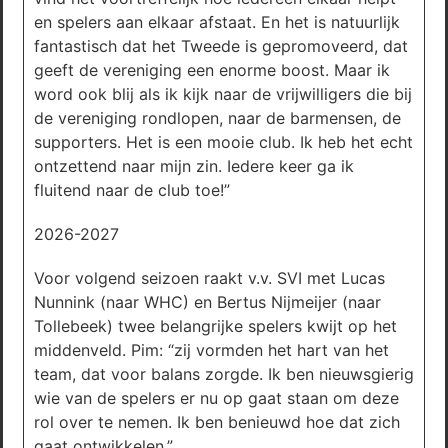
en spelers aan elkaar afstaat. En het is natuurlijk
fantastisch dat het Tweede is gepromoveerd, dat
geeft de vereniging een enorme boost. Maar ik
word ook blij als ik kijk naar de vrijwilligers die bij
de vereniging rondlopen, naar de barmensen, de
supporters. Het is een mooie club. Ik heb het echt
ontzettend naar mijn zin. Iedere keer ga ik
fluitend naar de club toe!”
2026-2027
Voor volgend seizoen raakt v.v. SVI met Lucas
Nunnink (naar WHC) en Bertus Nijmeijer (naar
Tollebeek) twee belangrijke spelers kwijt op het
middenveld. Pim: “zij vormden het hart van het
team, dat voor balans zorgde. Ik ben nieuwsgierig
wie van de spelers er nu op gaat staan om deze
rol over te nemen. Ik ben benieuwd hoe dat zich
gaat ontwikkelen.”