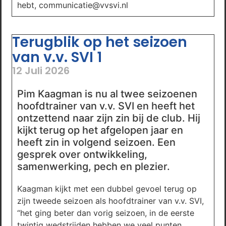
hebt, communicatie@vvsvi.nl
Terugblik op het seizoen
van v.v. SVI 1
12 Juli 2026
Pim Kaagman is nu al twee seizoenen
hoofdtrainer van v.v. SVI en heeft het
ontzettend naar zijn zin bij de club. Hij
kijkt terug op het afgelopen jaar en
heeft zin in volgend seizoen. Een
gesprek over ontwikkeling,
samenwerking, pech en plezier.
Kaagman kijkt met een dubbel gevoel terug op
zijn tweede seizoen als hoofdtrainer van v.v. SVI,
“het ging beter dan vorig seizoen, in de eerste
twintig wedstrijden hebben we veel punten