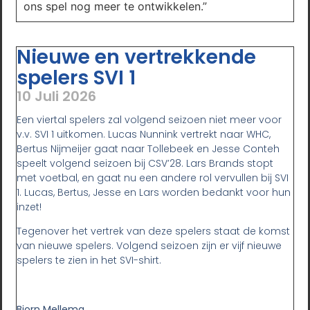
ons spel nog meer te ontwikkelen.”
Nieuwe en vertrekkende
spelers SVI 1
10 Juli 2026
Een viertal spelers zal volgend seizoen niet meer voor
v.v. SVI 1 uitkomen. Lucas Nunnink vertrekt naar WHC,
Bertus Nijmeijer gaat naar Tollebeek en Jesse Conteh
speelt volgend seizoen bij CSV’28. Lars Brands stopt
met voetbal, en gaat nu een andere rol vervullen bij SVI
1. Lucas, Bertus, Jesse en Lars worden bedankt voor hun
inzet!
Tegenover het vertrek van deze spelers staat de komst
van nieuwe spelers. Volgend seizoen zijn er vijf nieuwe
spelers te zien in het SVI-shirt.
Bjorn Mellema