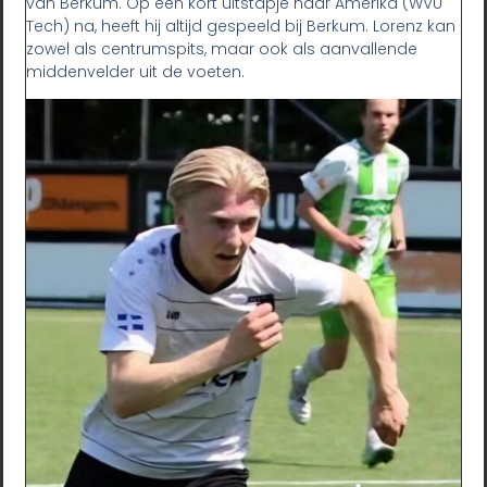
van Berkum. Op een kort uitstapje naar Amerika (WVU
Tech) na, heeft hij altijd gespeeld bij Berkum. Lorenz kan
zowel als centrumspits, maar ook als aanvallende
middenvelder uit de voeten.