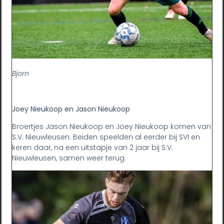
Bjorn
Joey Nieukoop en Jason Nieukoop
Broertjes Jason Nieukoop en Joey Nieukoop komen van
S.V. Nieuwleusen. Beiden speelden al eerder bij SVI en
keren daar, na een uitstapje van 2 jaar bij S.V.
Nieuwleusen, samen weer terug.