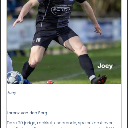
Joey
Lorenz van den Berg
Deze 20 jarige, makkelijk scorende, speler komt over