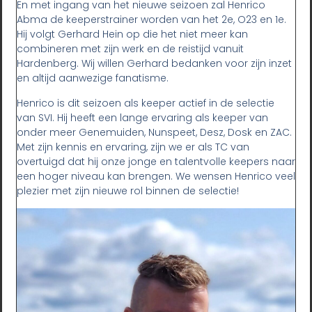
En met ingang van het nieuwe seizoen zal Henrico
Abma de keeperstrainer worden van het 2e, O23 en 1e.
Hij volgt Gerhard Hein op die het niet meer kan
combineren met zijn werk en de reistijd vanuit
Hardenberg. Wij willen Gerhard bedanken voor zijn inzet
en altijd aanwezige fanatisme.
Henrico is dit seizoen als keeper actief in de selectie
van SVI. Hij heeft een lange ervaring als keeper van
onder meer Genemuiden, Nunspeet, Desz, Dosk en ZAC.
Met zijn kennis en ervaring, zijn we er als TC van
overtuigd dat hij onze jonge en talentvolle keepers naar
een hoger niveau kan brengen. We wensen Henrico veel
plezier met zijn nieuwe rol binnen de selectie!