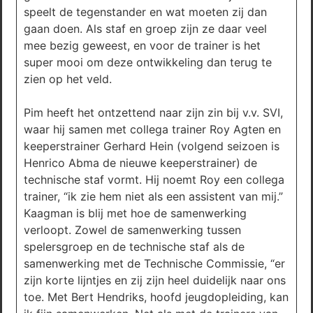
speelt de tegenstander en wat moeten zij dan
gaan doen. Als staf en groep zijn ze daar veel
mee bezig geweest, en voor de trainer is het
super mooi om deze ontwikkeling dan terug te
zien op het veld.
Pim heeft het ontzettend naar zijn zin bij v.v. SVI,
waar hij samen met collega trainer Roy Agten en
keeperstrainer Gerhard Hein (volgend seizoen is
Henrico Abma de nieuwe keeperstrainer) de
technische staf vormt. Hij noemt Roy een collega
trainer, “ik zie hem niet als een assistent van mij.”
Kaagman is blij met hoe de samenwerking
verloopt. Zowel de samenwerking tussen
spelersgroep en de technische staf als de
samenwerking met de Technische Commissie, “er
zijn korte lijntjes en zij zijn heel duidelijk naar ons
toe. Met Bert Hendriks, hoofd jeugdopleiding, kan