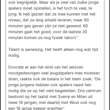
ook begrijpelijk. Maar als je veel van zulke jonge
spelers moet opstellen, is het toch te veel, te
jong. Ik heb gezien dat ze mee kunnen met het
niveau, dat ze lang arbeid leveren, maar 90
minuten gas geven zijn ze niet gewend. 60
minuten gaat het goed, voor de laatste 30
minuten komen ze nog fysiek tekort.”
Talent is aanwezig. Het heeft alleen nog wat tijd
nodig.
Doordat er aan het eind van het seizoen
noodgedwongen veel jeugdspelers mee moesten
doen, raakte ook de balans in het team zoek. “De
jonge jongens hebben ook spelers naast hen
nodig die ze op het veld begeleiden. Ons centrum
bestond op het laatst met Sverre en Milan uit
twee 18 jarigen, met daarbij met Wout ook nog
een 18 jarige keeper erachter.”