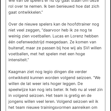
wie van de spelers er nu op gaat staan om deze
rol over te nemen. Ik ben benieuwd hoe dat zich
gaat ontwikkelen.”
Over de nieuwe spelers kan de hoofdtrainer nog
niet veel zeggen, “daarvoor heb ik ze nog te
weinig zien voetballen. Lucas en Lorenz hebben
één oefenwedstrijd meegedaan. Ze komen van
buitenaf, maar ze passen bij hoe wij als SVI willen
voetballen, met het spelen met een hoge
intensiteit.”
Kaagman ziet nog legio dingen die verder
ontwikkeld kunnen worden volgend seizoen. “We
willen de lat weer iets hoger leggen. De
speelwijze kan nog iets beter. Ik heb nu al veel zin
in volgend seizoen. Het team is gretig en de
jongens willen veel leren. Volgend seizoen wil ik
het team nieuwe trainingsvormen aanreiken om