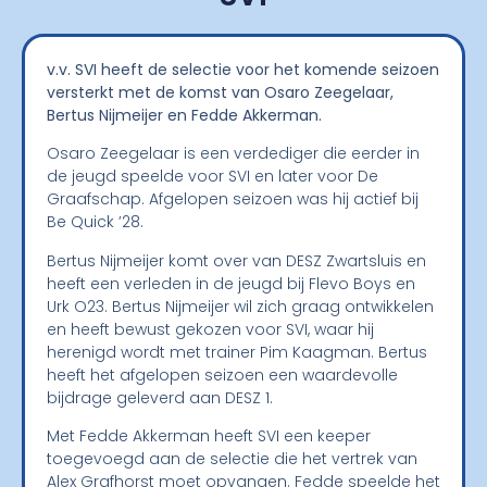
v.v. SVI heeft de selectie voor het komende seizoen
versterkt met de komst van Osaro Zeegelaar,
Bertus Nijmeijer en Fedde Akkerman.
Osaro Zeegelaar is een verdediger die eerder in
de jeugd speelde voor SVI en later voor De
Graafschap. Afgelopen seizoen was hij actief bij
Be Quick ’28.
Bertus Nijmeijer komt over van DESZ Zwartsluis en
heeft een verleden in de jeugd bij Flevo Boys en
Urk O23. Bertus Nijmeijer wil zich graag ontwikkelen
en heeft bewust gekozen voor SVI, waar hij
herenigd wordt met trainer Pim Kaagman. Bertus
heeft het afgelopen seizoen een waardevolle
bijdrage geleverd aan DESZ 1.
Met Fedde Akkerman heeft SVI een keeper
toegevoegd aan de selectie die het vertrek van
Alex Grafhorst moet opvangen. Fedde speelde het