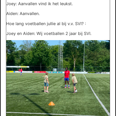
Joey: Aanvallen vind ik het leukst.
Aiden: Aanvallen.
Hoe lang voetballen jullie al bij v.v. SVI? :
Joey en Aiden: Wij voetballen 2 jaar bij SVI.