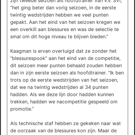
zijn tweede seizoen als hoofdtrainer van v.v. SVI,
“het ging beter dan vorig seizoen, in de eerste
twintig wedstrijden hebben we veel punten
gepakt. Aan het eind van het seizoen kregen we
een overkill aan blessures en was de selectie te
smal om dit hoge niveau te blijven bieden.”
Kaagman is ervan overtuigd dat ze zonder het
“blessurespook” aan het eind van de competitie,
dit seizoen meer punten behaald zouden hebben
dan in zijn eerste seizoen als hoofdtrainer. “Ik ben
trots op de eerste wedstrijden van het seizoen,
dat we na twintig wedstrijden al 34 punten
hadden. Als we deze lijn door hadden kunnen
trekken, hadden we nacompetitie gespeeld om
promotie.”
Als technische staf hebben ze gekeken naar wat
de oorzaak van de blessures kon zijn. Maar de